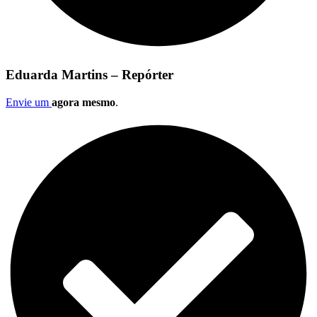
Eduarda Martins – Repórter
Envie um
agora mesmo
.