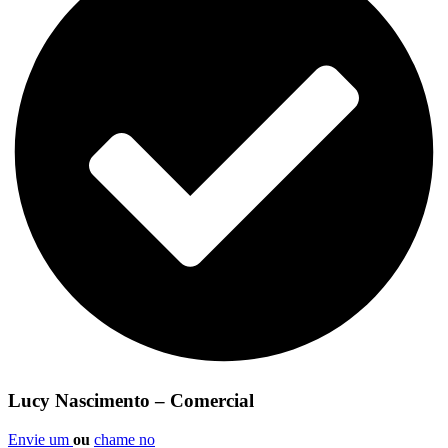
Lucy Nascimento – Comercial
Envie um
ou
chame no