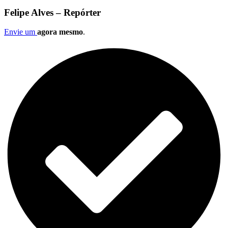
Felipe Alves – Repórter
Envie um
agora mesmo
.