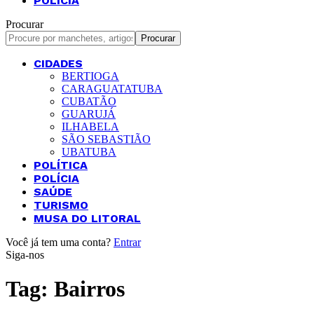
POLÍCIA
Procurar
CIDADES
BERTIOGA
CARAGUATATUBA
CUBATÃO
GUARUJÁ
ILHABELA
SÃO SEBASTIÃO
UBATUBA
POLÍTICA
POLÍCIA
SAÚDE
TURISMO
MUSA DO LITORAL
Você já tem uma conta?
Entrar
Siga-nos
Tag:
Bairros