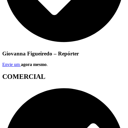
Giovanna Figueiredo – Repórter
Envie um
agora mesmo
.
COMERCIAL