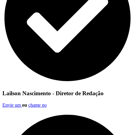
Lailson Nascimento - Diretor de Redação
Envie um
ou
chame no