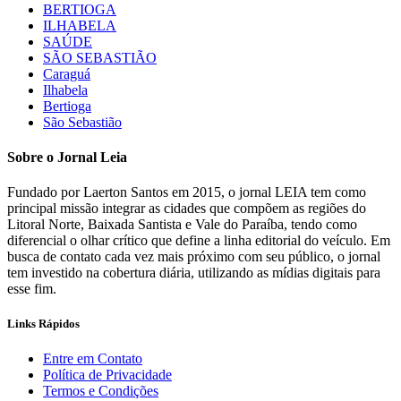
BERTIOGA
ILHABELA
SAÚDE
SÃO SEBASTIÃO
Caraguá
Ilhabela
Bertioga
São Sebastião
Sobre o Jornal Leia
Fundado por Laerton Santos em 2015, o jornal LEIA tem como
principal missão integrar as cidades que compõem as regiões do
Litoral Norte, Baixada Santista e Vale do Paraíba, tendo como
diferencial o olhar crítico que define a linha editorial do veículo. Em
busca de contato cada vez mais próximo com seu público, o jornal
tem investido na cobertura diária, utilizando as mídias digitais para
esse fim.
Links Rápidos
Entre em Contato
Política de Privacidade
Termos e Condições