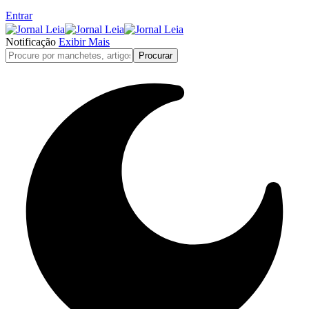
Entrar
Notificação
Exibir Mais