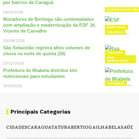
por bairros de Caraguá
CARAGUATATUBA
04/12/2025
Moradores de Bertioga são contemplados
com ampliação e modernização da ESF Jd.
BERTIOGA
Vicente de Carvalho
CIDADES
29/09/2025
São Sebastião registra altos volumes de
chuva na noite de quinta (26)
CIDADES
SÃO
SEBASTIÃO
27/02/2026
Prefeitura de Ilhabela distribui kits
nutricionais para estudantes
ILHABELA
17/07/2025
Principais Categorias
CIDADES
CARAGUATATUBA
BERTIOGA
ILHABELA
SAÚDE