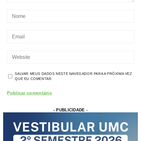
SALVAR MEUS DADOS NESTE NAVEGADOR PARA A PRÓXIMA VEZ
QUE EU COMENTAR.
- PUBLICIDADE -