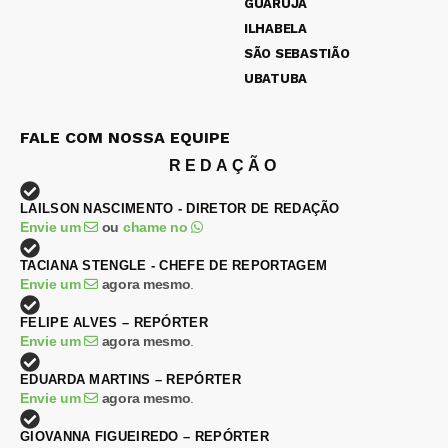
GUARUJÁ
ILHABELA
SÃO SEBASTIÃO
UBATUBA
FALE COM NOSSA EQUIPE
REDAÇÃO
LAILSON NASCIMENTO - DIRETOR DE REDAÇÃO
Envie um
ou
chame no
TACIANA STENGLE - CHEFE DE REPORTAGEM
Envie um
agora mesmo
.
FELIPE ALVES – REPÓRTER
Envie um
agora mesmo
.
EDUARDA MARTINS – REPÓRTER
Envie um
agora mesmo
.
GIOVANNA FIGUEIREDO – REPÓRTER