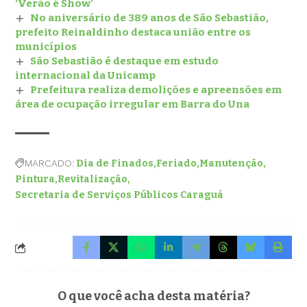
‘Verão é Show’
No aniversário de 389 anos de São Sebastião,
prefeito Reinaldinho destaca união entre os
municípios
São Sebastião é destaque em estudo
internacional da Unicamp
Prefeitura realiza demolições e apreensões em
área de ocupação irregular em Barra do Una
MARCADO:
Dia de Finados
Feriado
Manutenção
Pintura
Revitalização
Secretaria de Serviços Públicos Caraguá
O que você acha desta matéria?