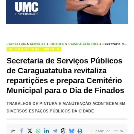
Jornal Leia
>
Matérias
>
CIDADES
>
CARAGUATATUBA
>
Secretaria de Serviços Públicos de Caraguatatuba revitaliza repartições e prepara Cemitério Municipal para o Dia de Finados
CARAGUATATUBA
CIDADES
Secretaria de Serviços Públicos
de Caraguatatuba revitaliza
repartições e prepara Cemitério
Municipal para o Dia de Finados
TRABALHOS DE PINTURA E MANUTENÇÃO ACONTECEM EM
DIVERSOS ESPAÇOS PÚBLICOS DA CIDADE
2 Min. de Leitura