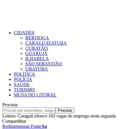
CIDADES
BERTIOGA
CARAGUATATUBA
CUBATÃO
GUARUJÁ
ILHABELA
SÃO SEBASTIÃO
UBATUBA
POLÍTICA
POLÍCIA
SAÚDE
TURISMO
MUSA DO LITORAL
Procurar
Leitura:
Caraguá oferece 102 vagas de emprego nesta segunda
Compartilhar
Redimensionar Fonte
Aa