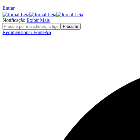
Entrar
Notificação
Exibir Mais
Redimensionar Fonte
Aa