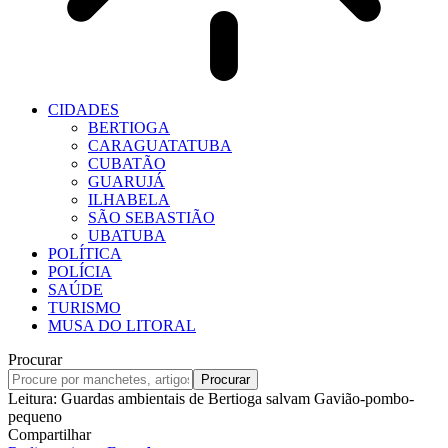
CIDADES
BERTIOGA
CARAGUATATUBA
CUBATÃO
GUARUJÁ
ILHABELA
SÃO SEBASTIÃO
UBATUBA
POLÍTICA
POLÍCIA
SAÚDE
TURISMO
MUSA DO LITORAL
Procurar
Leitura:
Guardas ambientais de Bertioga salvam Gavião-pombo-
pequeno
Compartilhar