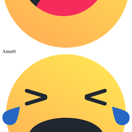
Amor
0