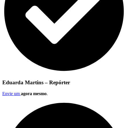
Eduarda Martins – Repórter
Envie um
agora mesmo
.