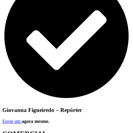
Giovanna Figueiredo – Repórter
Envie um
agora mesmo
.