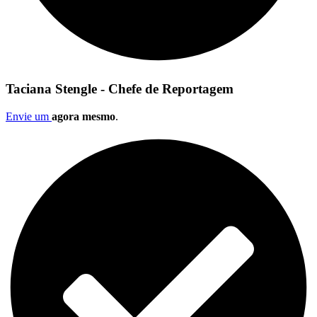
Taciana Stengle - Chefe de Reportagem
Envie um
agora mesmo
.