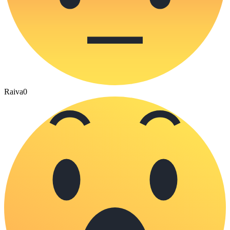
Raiva
0