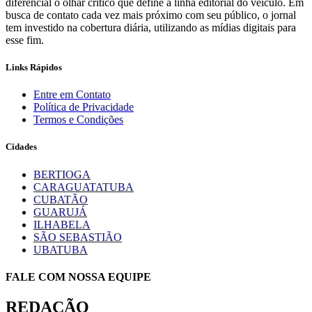
diferencial o olhar crítico que define a linha editorial do veículo. Em
busca de contato cada vez mais próximo com seu público, o jornal
tem investido na cobertura diária, utilizando as mídias digitais para
esse fim.
Links Rápidos
Entre em Contato
Política de Privacidade
Termos e Condições
Cidades
BERTIOGA
CARAGUATATUBA
CUBATÃO
GUARUJÁ
ILHABELA
SÃO SEBASTIÃO
UBATUBA
FALE COM NOSSA EQUIPE
REDAÇÃO