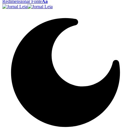
Redimensionar Fonte
Aa