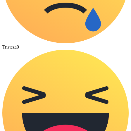
Tristeza
0