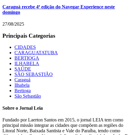
Caraguá recebe 4ª edição do Navegar Experience neste
domingo
27/08/2025
Principais Categorias
CIDADES
CARAGUATATUBA
BERTIOGA
ILHABELA
SAÚDE
SÃO SEBASTIÃO
Caraguá
Ilhabela
Bertioga
São Sebastião
Sobre o Jornal Leia
Fundado por Laerton Santos em 2015, o jornal LEIA tem como
principal missão integrar as cidades que compõem as regiões do
Litoral Norte, Baixada Santista e Vale do Paraíba, tendo como