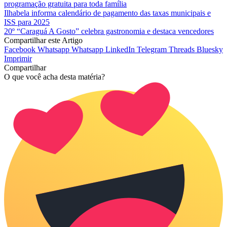
programação gratuita para toda família
Ilhabela informa calendário de pagamento das taxas municipais e
ISS para 2025
20º “Caraguá A Gosto” celebra gastronomia e destaca vencedores
Compartilhar este Artigo
Facebook
Whatsapp
Whatsapp
LinkedIn
Telegram
Threads
Bluesky
Imprimir
Compartilhar
O que você acha desta matéria?