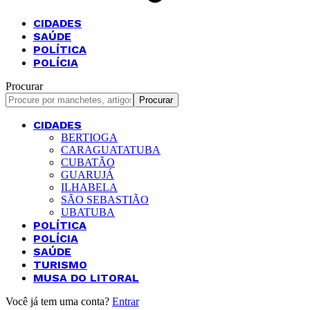
CIDADES
SAÚDE
POLÍTICA
POLÍCIA
Procurar
CIDADES
BERTIOGA
CARAGUATATUBA
CUBATÃO
GUARUJÁ
ILHABELA
SÃO SEBASTIÃO
UBATUBA
POLÍTICA
POLÍCIA
SAÚDE
TURISMO
MUSA DO LITORAL
Você já tem uma conta?
Entrar