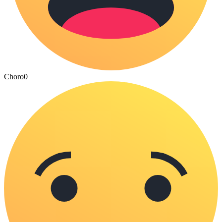
Choro
0