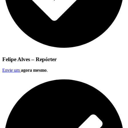
Felipe Alves – Repórter
Envie um
agora mesmo
.