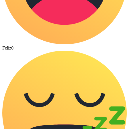
Feliz
0