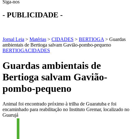
Siga-nos
- PUBLICIDADE -
Jornal Leia
>
Matérias
>
CIDADES
>
BERTIOGA
>
Guardas
ambientais de Bertioga salvam Gavião-pombo-pequeno
BERTIOGA
CIDADES
Guardas ambientais de
Bertioga salvam Gavião-
pombo-pequeno
Animal foi encontrado próximo à trilha de Guaratuba e foi
encaminhado para reabilitação no Instituto Gremar, localizado no
Guarujá