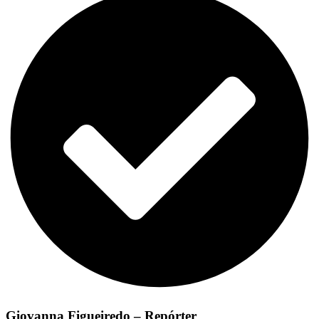
Giovanna Figueiredo – Repórter