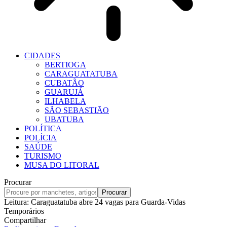
CIDADES
BERTIOGA
CARAGUATATUBA
CUBATÃO
GUARUJÁ
ILHABELA
SÃO SEBASTIÃO
UBATUBA
POLÍTICA
POLÍCIA
SAÚDE
TURISMO
MUSA DO LITORAL
Procurar
Leitura:
Caraguatatuba abre 24 vagas para Guarda-Vidas
Temporários
Compartilhar