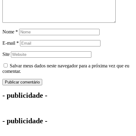
Nome
*
E-mail
*
Site
Salvar meus dados neste navegador para a próxima vez que eu
comentar.
- publicidade -
- publicidade -