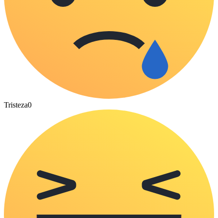
Tristeza
0