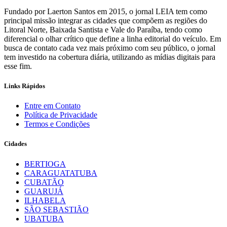
Fundado por Laerton Santos em 2015, o jornal LEIA tem como
principal missão integrar as cidades que compõem as regiões do
Litoral Norte, Baixada Santista e Vale do Paraíba, tendo como
diferencial o olhar crítico que define a linha editorial do veículo. Em
busca de contato cada vez mais próximo com seu público, o jornal
tem investido na cobertura diária, utilizando as mídias digitais para
esse fim.
Links Rápidos
Entre em Contato
Política de Privacidade
Termos e Condições
Cidades
BERTIOGA
CARAGUATATUBA
CUBATÃO
GUARUJÁ
ILHABELA
SÃO SEBASTIÃO
UBATUBA