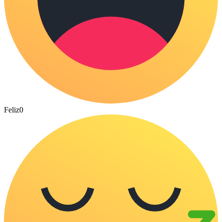
Feliz
0