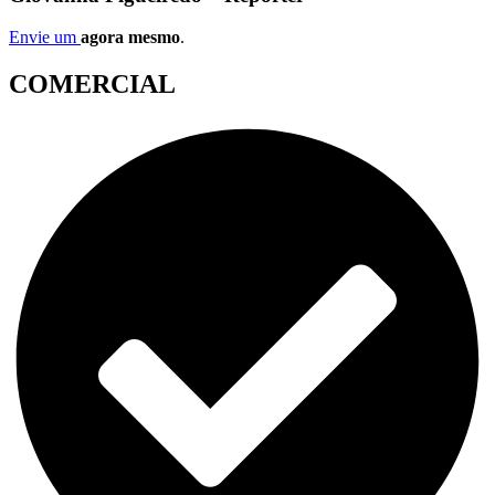
Envie um
agora mesmo
.
COMERCIAL