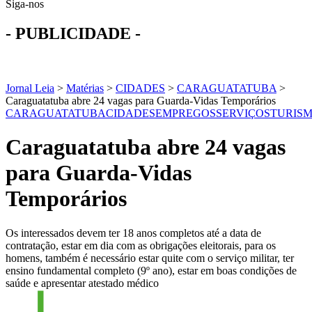
Siga-nos
- PUBLICIDADE -
Jornal Leia
>
Matérias
>
CIDADES
>
CARAGUATATUBA
>
Caraguatatuba abre 24 vagas para Guarda-Vidas Temporários
CARAGUATATUBA
CIDADES
EMPREGOS
SERVIÇOS
TURIS
Caraguatatuba abre 24 vagas
para Guarda-Vidas
Temporários
Os interessados devem ter 18 anos completos até a data de
contratação, estar em dia com as obrigações eleitorais, para os
homens, também é necessário estar quite com o serviço militar, ter
ensino fundamental completo (9º ano), estar em boas condições de
saúde e apresentar atestado médico