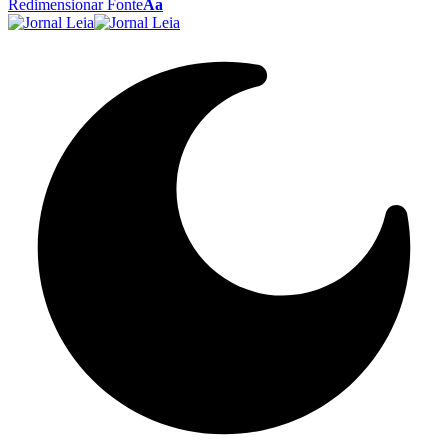
Redimensionar Fonte
Aa