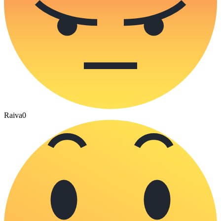
Raiva
0