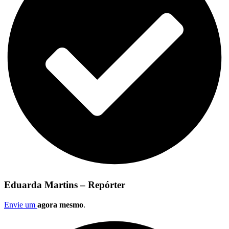
Eduarda Martins – Repórter
Envie um
agora mesmo
.