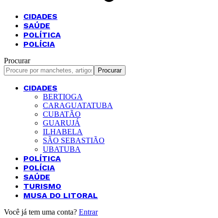
CIDADES
SAÚDE
POLÍTICA
POLÍCIA
Procurar
CIDADES
BERTIOGA
CARAGUATATUBA
CUBATÃO
GUARUJÁ
ILHABELA
SÃO SEBASTIÃO
UBATUBA
POLÍTICA
POLÍCIA
SAÚDE
TURISMO
MUSA DO LITORAL
Você já tem uma conta?
Entrar