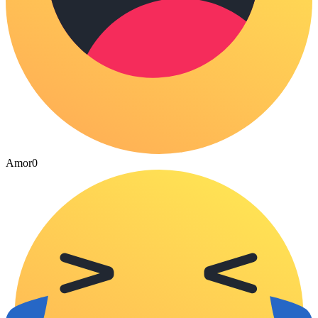
Amor
0