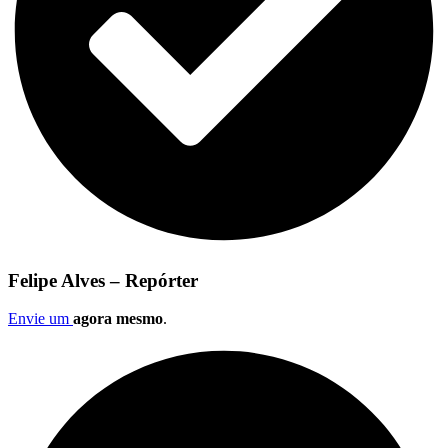
Felipe Alves – Repórter
Envie um
agora mesmo
.