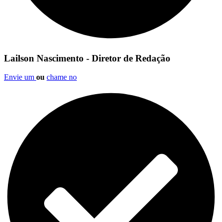
Lailson Nascimento - Diretor de Redação
Envie um
ou
chame no