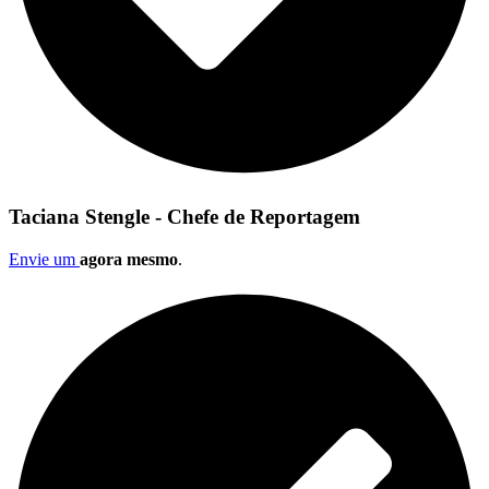
Taciana Stengle - Chefe de Reportagem
Envie um
agora mesmo
.