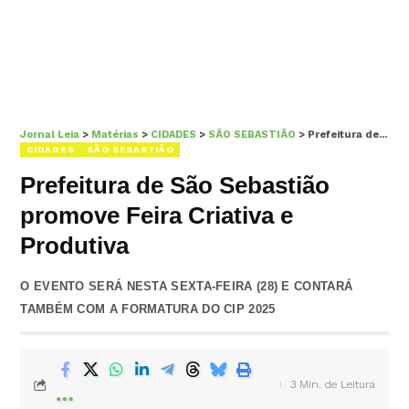
Jornal Leia
>
Matérias
>
CIDADES
>
SÃO SEBASTIÃO
>
Prefeitura de São Sebastião promove Feira Criativa e Produtiva
CIDADES
SÃO SEBASTIÃO
Prefeitura de São Sebastião
promove Feira Criativa e
Produtiva
O EVENTO SERÁ NESTA SEXTA-FEIRA (28) E CONTARÁ
TAMBÉM COM A FORMATURA DO CIP 2025
3 Min. de Leitura