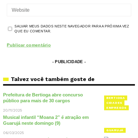
SALVAR MEUS DADOS NESTE NAVEGADOR PARA A PRÓXIMA VEZ
QUE EU COMENTAR.
- PUBLICIDADE -
Talvez você também goste de
Prefeitura de Bertioga abre concurso
BERTIOGA
público para mais de 30 cargos
CIDADES
EMPREGOS
20/11/2025
Musical infantil “Moana 2” é atração em
Guarujá neste domingo (9)
GUARUJÁ
06/03/2025