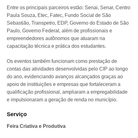
Entre os principais parceiros estão: Senai, Senar, Centro
Paula Souza, Etec, Fatec, Fundo Social de São
Sebastião, Transpetro, EDP, Governo do Estado de São
Paulo, Governo Federal, além de profissionais e
empreendedores autônomos que atuaram na
capacitação técnica e prática dos estudantes.
Os eventos também funcionam como prestação de
contas das atividades desenvolvidas pelo CIP ao longo
do ano, evidenciando avanços alcançados graças ao
apoio de instituições e empresas que fortaleceram a
qualificação profissional, ampliaram a empregabilidade
e impulsionaram a geração de renda no município.
Serviço
Feira Criativa e Produtiva