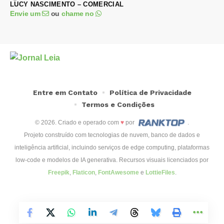
LUCY NASCIMENTO – COMERCIAL
Envie um
ou
chame no
Entre em Contato
Política de Privacidade
Termos e Condições
© 2026. Criado e operado com
♥
por
.
Projeto construído com tecnologias de nuvem, banco de dados e
inteligência artificial, incluindo serviços de edge computing, plataformas
low-code e modelos de IA generativa. Recursos visuais licenciados por
Freepik
,
Flaticon
,
FontAwesome
e
LottieFiles
.