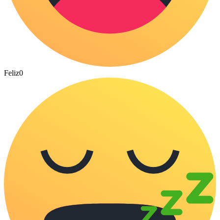
Feliz
0