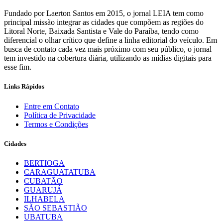
Fundado por Laerton Santos em 2015, o jornal LEIA tem como
principal missão integrar as cidades que compõem as regiões do
Litoral Norte, Baixada Santista e Vale do Paraíba, tendo como
diferencial o olhar crítico que define a linha editorial do veículo. Em
busca de contato cada vez mais próximo com seu público, o jornal
tem investido na cobertura diária, utilizando as mídias digitais para
esse fim.
Links Rápidos
Entre em Contato
Política de Privacidade
Termos e Condições
Cidades
BERTIOGA
CARAGUATATUBA
CUBATÃO
GUARUJÁ
ILHABELA
SÃO SEBASTIÃO
UBATUBA