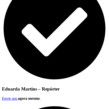
Eduarda Martins – Repórter
Envie um
agora mesmo
.