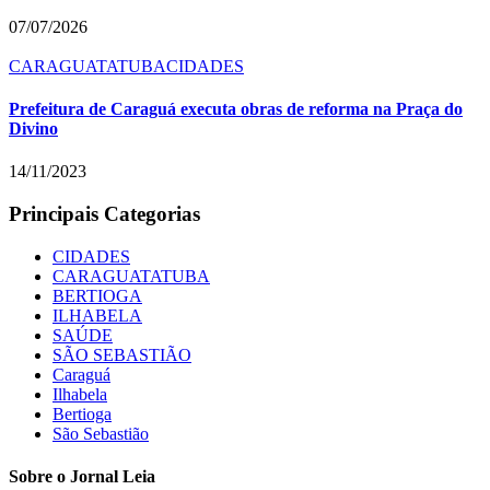
07/07/2026
CARAGUATATUBA
CIDADES
Prefeitura de Caraguá executa obras de reforma na Praça do
Divino
14/11/2023
Principais Categorias
CIDADES
CARAGUATATUBA
BERTIOGA
ILHABELA
SAÚDE
SÃO SEBASTIÃO
Caraguá
Ilhabela
Bertioga
São Sebastião
Sobre o Jornal Leia