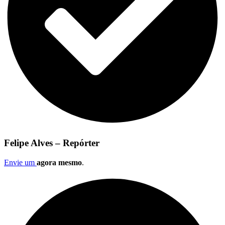
Felipe Alves – Repórter
Envie um
agora mesmo
.