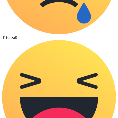
Tristeza
0