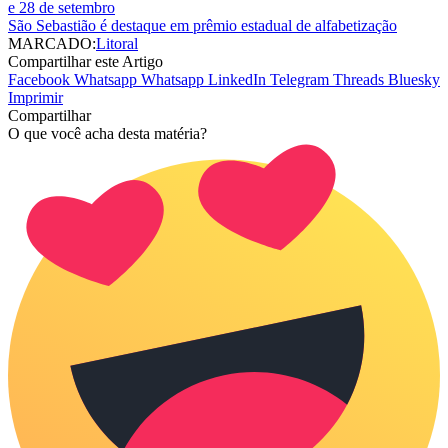
e 28 de setembro
São Sebastião é destaque em prêmio estadual de alfabetização
MARCADO:
Litoral
Compartilhar este Artigo
Facebook
Whatsapp
Whatsapp
LinkedIn
Telegram
Threads
Bluesky
Imprimir
Compartilhar
O que você acha desta matéria?