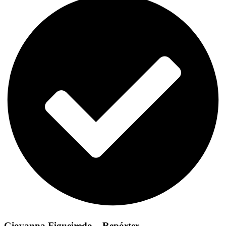
Giovanna Figueiredo – Repórter