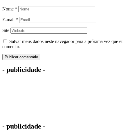
Nome
*
E-mail
*
Site
Salvar meus dados neste navegador para a próxima vez que eu
comentar.
- publicidade -
- publicidade -