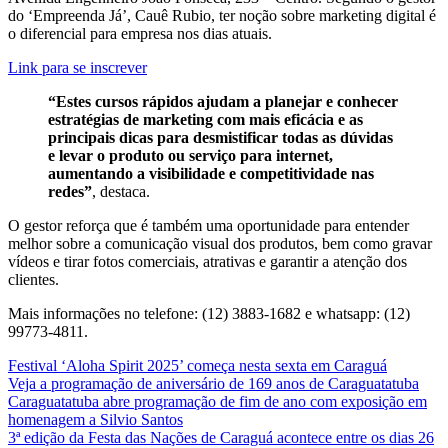
do ‘Empreenda Já’, Cauê Rubio, ter noção sobre marketing digital é
o diferencial para empresa nos dias atuais.
Link para se inscrever
“Estes cursos rápidos ajudam a planejar e conhecer
estratégias de marketing com mais eficácia e as
principais dicas para desmistificar todas as dúvidas
e levar o produto ou serviço para internet,
aumentando a visibilidade e competitividade nas
redes”
, destaca.
O gestor reforça que é também uma oportunidade para entender
melhor sobre a comunicação visual dos produtos, bem como gravar
vídeos e tirar fotos comerciais, atrativas e garantir a atenção dos
clientes.
Mais informações no telefone: (12) 3883-1682 e whatsapp: (12)
99773-4811.
Festival ‘Aloha Spirit 2025’ começa nesta sexta em Caraguá
Veja a programação de aniversário de 169 anos de Caraguatatuba
Caraguatatuba abre programação de fim de ano com exposição em
homenagem a Silvio Santos
3ª edição da Festa das Nações de Caraguá acontece entre os dias 26