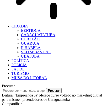
CIDADES
BERTIOGA
CARAGUATATUBA
CUBATÃO
GUARUJÁ
ILHABELA
SÃO SEBASTIÃO
UBATUBA
POLÍTICA
POLÍCIA
SAÚDE
TURISMO
MUSA DO LITORAL
Procurar
Leitura:
‘Empreenda Já’ oferece curso voltado ao marketing digital
para microempreendedores de Caraguatatuba
Compartilhar