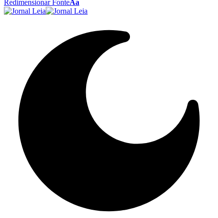
Redimensionar Fonte
Aa