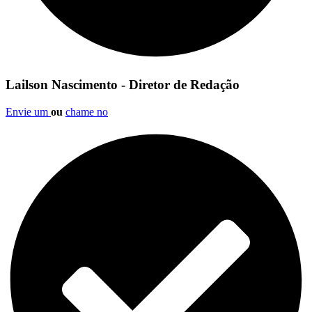
Lailson Nascimento - Diretor de Redação
Envie um
ou
chame no