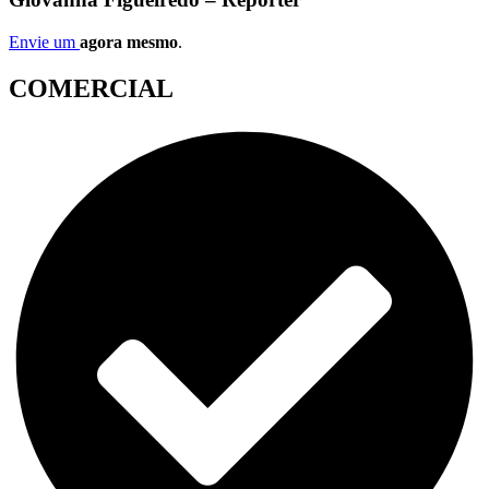
Envie um
agora mesmo
.
COMERCIAL