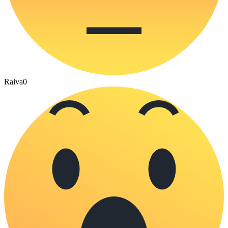
Raiva
0