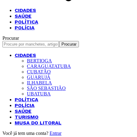
CIDADES
SAÚDE
POLÍTICA
POLÍCIA
Procurar
CIDADES
BERTIOGA
CARAGUATATUBA
CUBATÃO
GUARUJÁ
ILHABELA
SÃO SEBASTIÃO
UBATUBA
POLÍTICA
POLÍCIA
SAÚDE
TURISMO
MUSA DO LITORAL
Você já tem uma conta?
Entrar