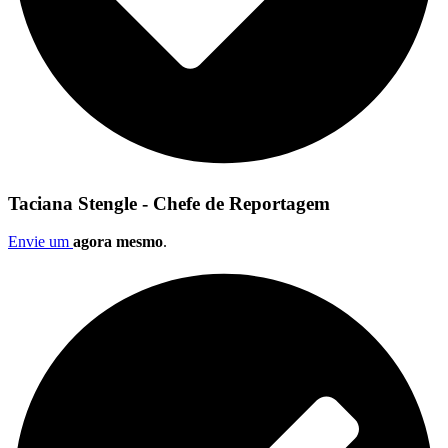
Taciana Stengle - Chefe de Reportagem
Envie um
agora mesmo
.