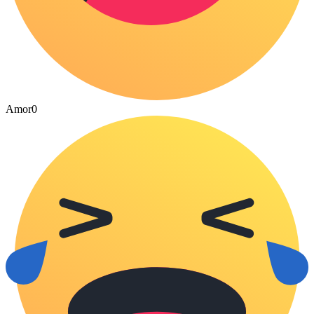
Amor
0