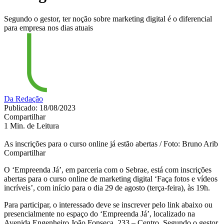
Segundo o gestor, ter noção sobre marketing digital é o diferencial
para empresa nos dias atuais
Da Redação
Publicado: 18/08/2023
Compartilhar
1 Min. de Leitura
As inscrições para o curso online já estão abertas / Foto: Bruno Arib
Compartilhar
O ‘Empreenda Já’, em parceria com o Sebrae, está com inscrições
abertas para o curso online de marketing digital ‘Faça fotos e vídeos
incríveis’, com início para o dia 29 de agosto (terça-feira), às 19h.
Para participar, o interessado deve se inscrever pelo link abaixo ou
presencialmente no espaço do ‘Empreenda Já’, localizado na
Avenida Engenheiro João Fonseca, 233 – Centro. Segundo o gestor