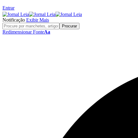
Entrar
Notificação
Exibir Mais
Redimensionar Fonte
Aa