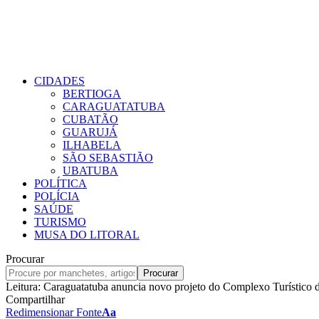
CIDADES
BERTIOGA
CARAGUATATUBA
CUBATÃO
GUARUJÁ
ILHABELA
SÃO SEBASTIÃO
UBATUBA
POLÍTICA
POLÍCIA
SAÚDE
TURISMO
MUSA DO LITORAL
Procurar
Leitura:
Caraguatatuba anuncia novo projeto do Complexo Turístico
Compartilhar
Redimensionar Fonte
Aa