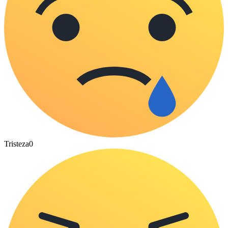
Tristeza
0