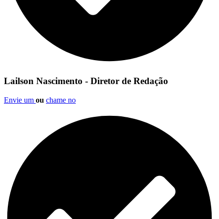
Lailson Nascimento - Diretor de Redação
Envie um
ou
chame no