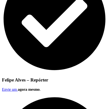
Felipe Alves – Repórter
Envie um
agora mesmo
.