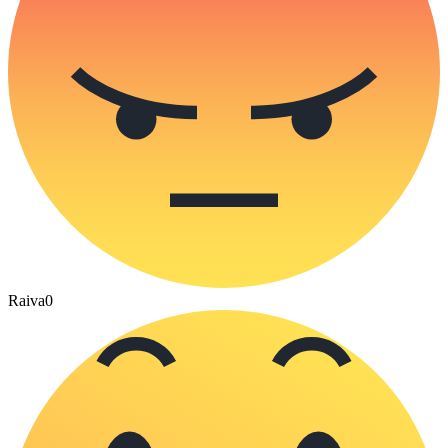
Raiva
0