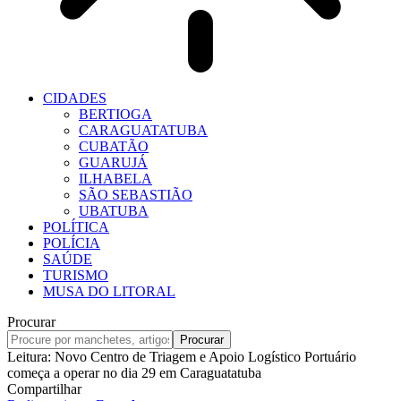
CIDADES
BERTIOGA
CARAGUATATUBA
CUBATÃO
GUARUJÁ
ILHABELA
SÃO SEBASTIÃO
UBATUBA
POLÍTICA
POLÍCIA
SAÚDE
TURISMO
MUSA DO LITORAL
Procurar
Leitura:
Novo Centro de Triagem e Apoio Logístico Portuário
começa a operar no dia 29 em Caraguatatuba
Compartilhar