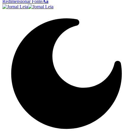
Redimensionar Fonte
Aa