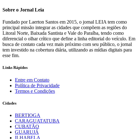
Sobre o Jornal Leia
Fundado por Laerton Santos em 2015, o jornal LEIA tem como
principal missão integrar as cidades que compõem as regiões do
Litoral Norte, Baixada Santista e Vale do Paraíba, tendo como
diferencial o olhar crítico que define a linha editorial do veículo. Em
busca de contato cada vez mais próximo com seu público, o jornal
tem investido na cobertura diária, utilizando as mídias digitais para
esse fim.
Links Rápidos
Entre em Contato
Política de Privacidade
Termos e Condições
Cidades
BERTIOGA
CARAGUATATUBA
CUBATÃO
GUARUJÁ
ILHABELA