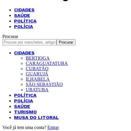
CIDADES
SAÚDE
POLÍTICA
POLÍCIA
Procurar
CIDADES
BERTIOGA
CARAGUATATUBA
CUBATÃO
GUARUJÁ
ILHABELA
SÃO SEBASTIÃO
UBATUBA
POLÍTICA
POLÍCIA
SAÚDE
TURISMO
MUSA DO LITORAL
Você já tem uma conta?
Entrar