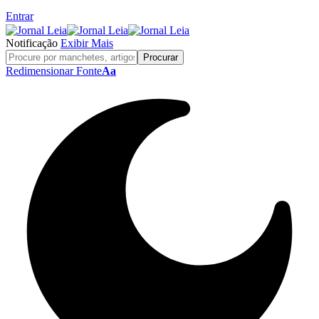
Entrar
Notificação
Exibir Mais
Redimensionar Fonte
Aa