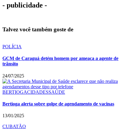
- publicidade -
Talvez você também goste de
POLÍCIA
GCM de Caraguá detém homem por ameaça a agente de
trânsito
24/07/2025
BERTIOGA
CIDADES
SAÚDE
Bertioga alerta sobre golpe de agendamento de vacinas
13/01/2025
CUBATÃO