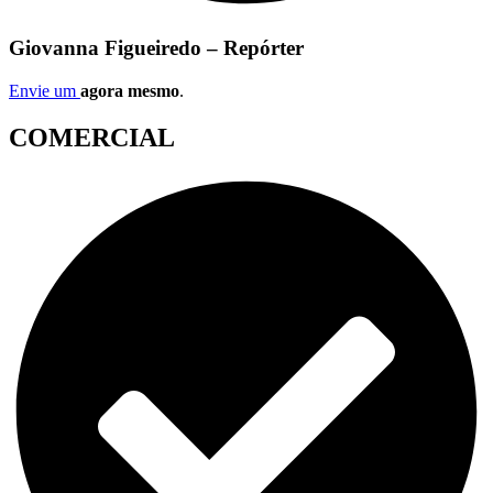
Giovanna Figueiredo – Repórter
Envie um
agora mesmo
.
COMERCIAL