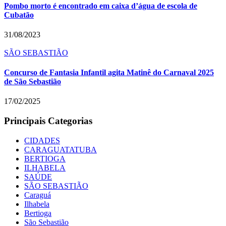
Pombo morto é encontrado em caixa d’água de escola de
Cubatão
31/08/2023
SÃO SEBASTIÃO
Concurso de Fantasia Infantil agita Matinê do Carnaval 2025
de São Sebastião
17/02/2025
Principais Categorias
CIDADES
CARAGUATATUBA
BERTIOGA
ILHABELA
SAÚDE
SÃO SEBASTIÃO
Caraguá
Ilhabela
Bertioga
São Sebastião