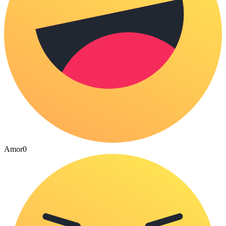
Amor
0