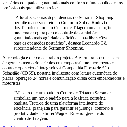
vestiários equipados, garantindo mais conforto e funcionalidade aos
profissionais que utilizam o local.
“A localização nas dependências do Serramar Shopping
permite o acesso direto ao Contorno Sul da Rodovia
dos Tamoios e torna o Centro de Triagem uma solução
moderna e segura para o controle de caminhões,
garantindo mais agilidade e eficiência nas liberações
para as operações portuárias”, destaca Leonardo Gê,
superintendente do Serramar Shopping.
A tecnologia é o eixo central do projeto. A estrutura possui sistema
de gerenciamento de veículos em tempo real, monitoramento e
controle operacional integrados à Companhia Docas de São
Sebastião (CDSS), portaria inteligente com leitura automática de
placas, operação 24 horas e comunicação direta com embarcadores e
motoristas.
“Mais do que um pátio, o Centro de Triagem Serramar
simboliza um novo padrão para a logística portuária
paulista. Trata-se de uma plataforma inteligente de
eficiência, planejada para garantir segurança, conforto e
produtividade”, afirma Wagner Ribeiro, gerente do
Centro de Triagem.