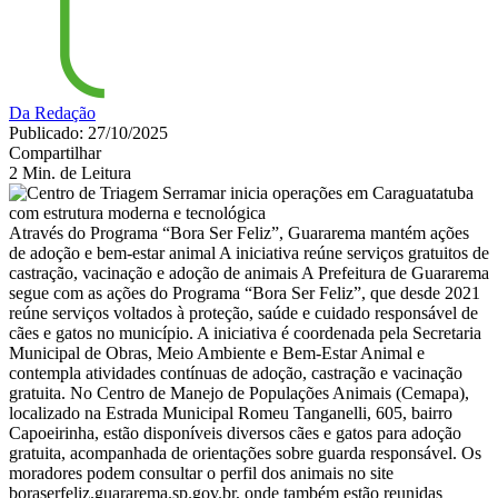
Da Redação
Publicado: 27/10/2025
Compartilhar
2 Min. de Leitura
Através do Programa “Bora Ser Feliz”, Guararema mantém ações
de adoção e bem-estar animal A iniciativa reúne serviços gratuitos de
castração, vacinação e adoção de animais A Prefeitura de Guararema
segue com as ações do Programa “Bora Ser Feliz”, que desde 2021
reúne serviços voltados à proteção, saúde e cuidado responsável de
cães e gatos no município. A iniciativa é coordenada pela Secretaria
Municipal de Obras, Meio Ambiente e Bem-Estar Animal e
contempla atividades contínuas de adoção, castração e vacinação
gratuita. No Centro de Manejo de Populações Animais (Cemapa),
localizado na Estrada Municipal Romeu Tanganelli, 605, bairro
Capoeirinha, estão disponíveis diversos cães e gatos para adoção
gratuita, acompanhada de orientações sobre guarda responsável. Os
moradores podem consultar o perfil dos animais no site
boraserfeliz.guararema.sp.gov.br, onde também estão reunidas