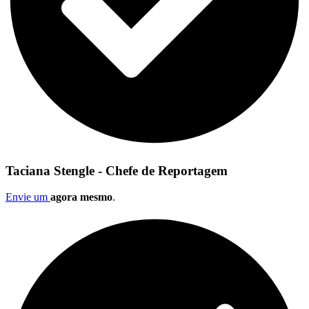
Taciana Stengle - Chefe de Reportagem
Envie um
agora mesmo
.