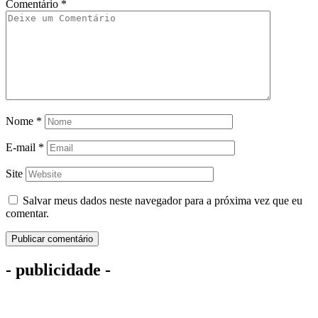
Comentário
*
Nome
*
E-mail
*
Site
Salvar meus dados neste navegador para a próxima vez que eu
comentar.
- publicidade -