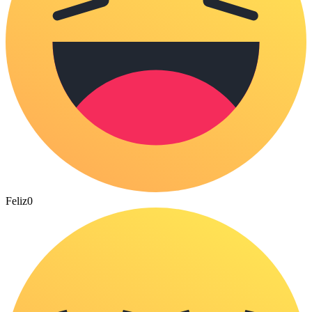
Feliz
0