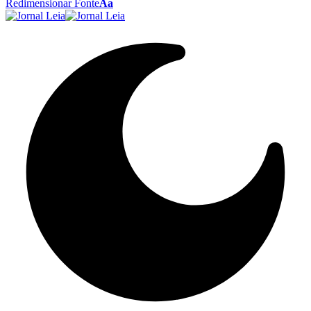
Redimensionar Fonte
Aa