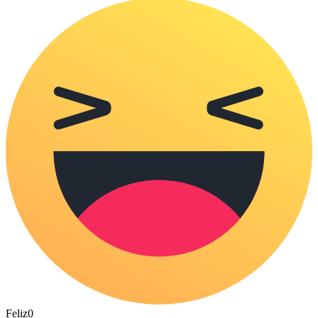
Feliz
0