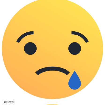
Tristeza
0