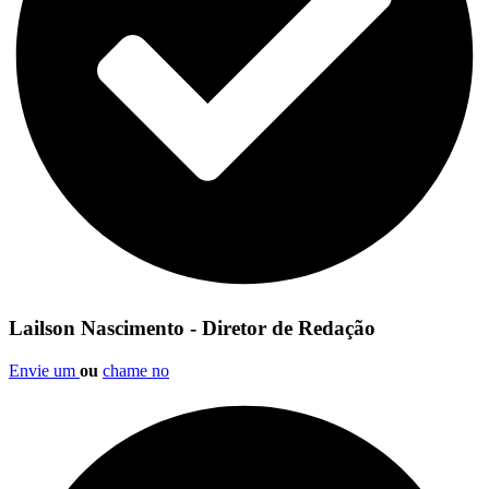
Lailson Nascimento - Diretor de Redação
Envie um
ou
chame no