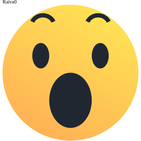
Raiva
0