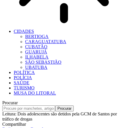
CIDADES
BERTIOGA
CARAGUATATUBA
CUBATÃO
GUARUJÁ
ILHABELA
SÃO SEBASTIÃO
UBATUBA
POLÍTICA
POLÍCIA
SAÚDE
TURISMO
MUSA DO LITORAL
Procurar
Leitura:
Dois adolescentes são detidos pela GCM de Santos por
tráfico de drogas
Compartilhar