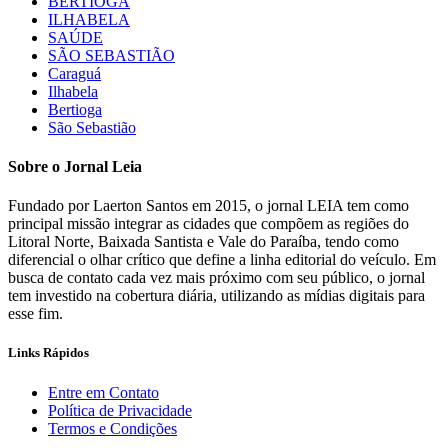
BERTIOGA
ILHABELA
SAÚDE
SÃO SEBASTIÃO
Caraguá
Ilhabela
Bertioga
São Sebastião
Sobre o Jornal Leia
Fundado por Laerton Santos em 2015, o jornal LEIA tem como
principal missão integrar as cidades que compõem as regiões do
Litoral Norte, Baixada Santista e Vale do Paraíba, tendo como
diferencial o olhar crítico que define a linha editorial do veículo. Em
busca de contato cada vez mais próximo com seu público, o jornal
tem investido na cobertura diária, utilizando as mídias digitais para
esse fim.
Links Rápidos
Entre em Contato
Política de Privacidade
Termos e Condições