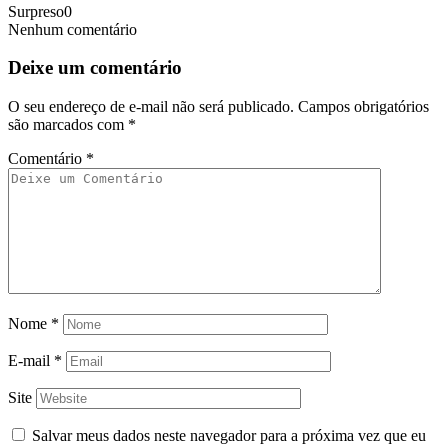
Surpreso
0
Nenhum comentário
Deixe um comentário
O seu endereço de e-mail não será publicado.
Campos obrigatórios
são marcados com
*
Comentário
*
Nome
*
E-mail
*
Site
Salvar meus dados neste navegador para a próxima vez que eu