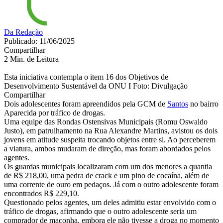
Da Redação
Publicado: 11/06/2025
Compartilhar
2 Min. de Leitura
Esta iniciativa contempla o item 16 dos Objetivos de
Desenvolvimento Sustentável da ONU I Foto: Divulgação
Compartilhar
Dois adolescentes foram apreendidos pela GCM de
Santos
no bairro
Aparecida por tráfico de drogas.
Uma equipe das Rondas Ostensivas Municipais (Romu Oswaldo
Justo), em patrulhamento na Rua Alexandre Martins, avistou os dois
jovens em atitude suspeita trocando objetos entre si. Ao perceberem
a viatura, ambos mudaram de direção, mas foram abordados pelos
agentes.
Os guardas municipais localizaram com um dos menores a quantia
de R$ 218,00, uma pedra de crack e um pino de cocaína, além de
uma corrente de ouro em pedaços. Já com o outro adolescente foram
encontrados R$ 229,10.
Questionado pelos agentes, um deles admitiu estar envolvido com o
tráfico de drogas, afirmando que o outro adolescente seria um
comprador de maconha, embora ele não tivesse a droga no momento