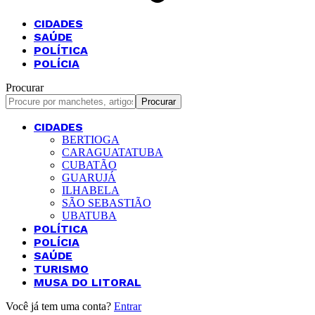
CIDADES
SAÚDE
POLÍTICA
POLÍCIA
Procurar
CIDADES
BERTIOGA
CARAGUATATUBA
CUBATÃO
GUARUJÁ
ILHABELA
SÃO SEBASTIÃO
UBATUBA
POLÍTICA
POLÍCIA
SAÚDE
TURISMO
MUSA DO LITORAL
Você já tem uma conta?
Entrar