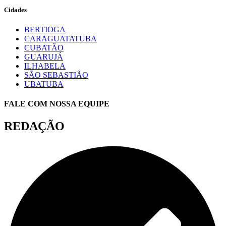
Cidades
BERTIOGA
CARAGUATATUBA
CUBATÃO
GUARUJÁ
ILHABELA
SÃO SEBASTIÃO
UBATUBA
FALE COM NOSSA EQUIPE
REDAÇÃO