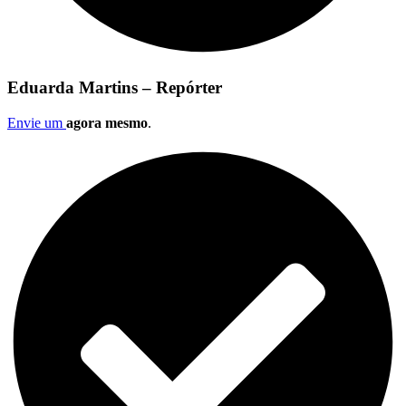
Eduarda Martins – Repórter
Envie um
agora mesmo
.