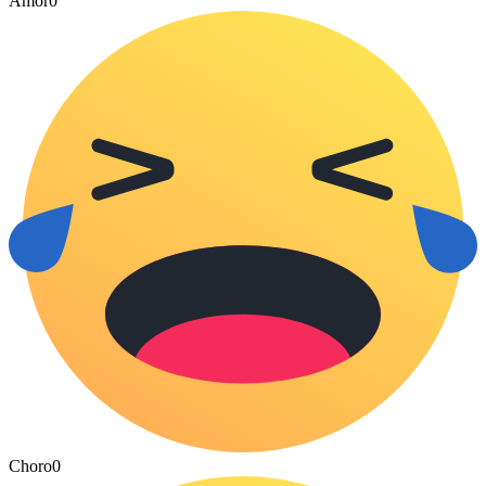
Amor
0
Choro
0