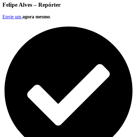
Felipe Alves – Repórter
Envie um
agora mesmo
.