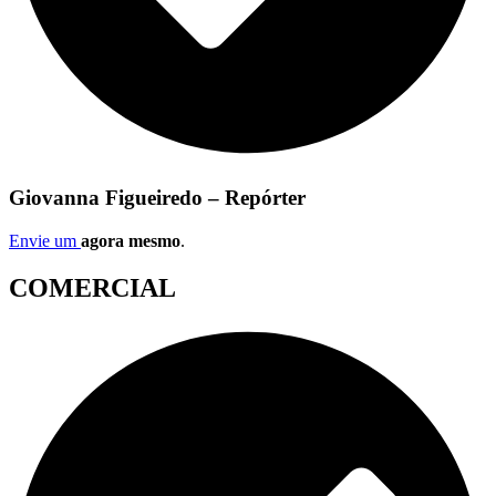
Giovanna Figueiredo – Repórter
Envie um
agora mesmo
.
COMERCIAL