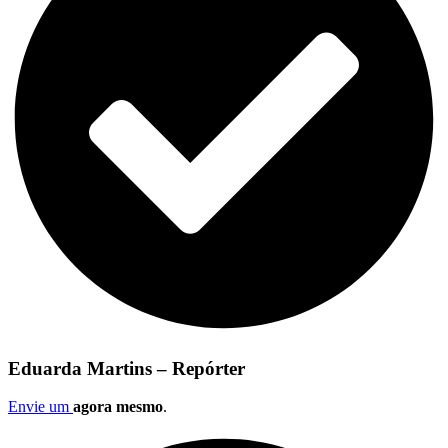
Eduarda Martins – Repórter
Envie um
agora mesmo
.