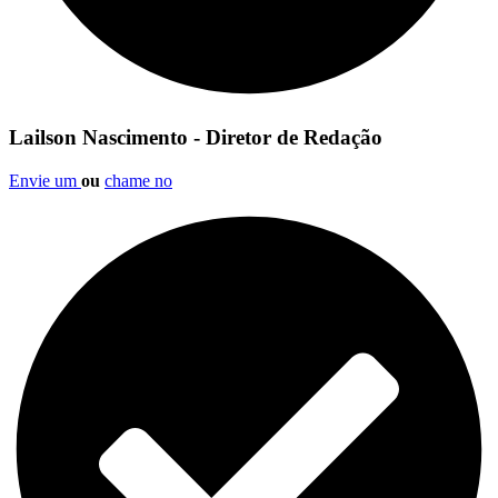
Lailson Nascimento - Diretor de Redação
Envie um
ou
chame no