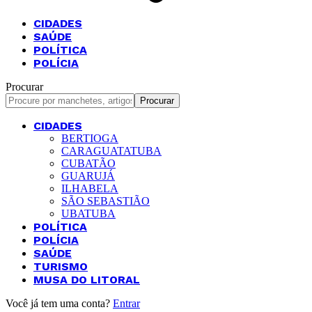
CIDADES
SAÚDE
POLÍTICA
POLÍCIA
Procurar
CIDADES
BERTIOGA
CARAGUATATUBA
CUBATÃO
GUARUJÁ
ILHABELA
SÃO SEBASTIÃO
UBATUBA
POLÍTICA
POLÍCIA
SAÚDE
TURISMO
MUSA DO LITORAL
Você já tem uma conta?
Entrar