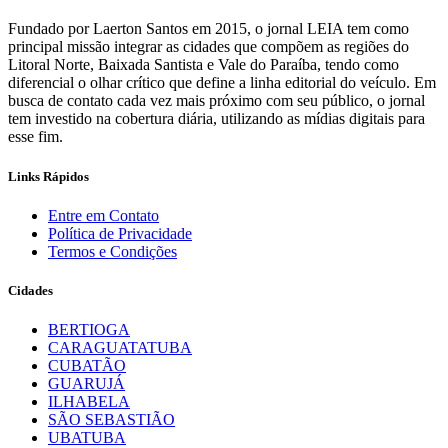
Fundado por Laerton Santos em 2015, o jornal LEIA tem como
principal missão integrar as cidades que compõem as regiões do
Litoral Norte, Baixada Santista e Vale do Paraíba, tendo como
diferencial o olhar crítico que define a linha editorial do veículo. Em
busca de contato cada vez mais próximo com seu público, o jornal
tem investido na cobertura diária, utilizando as mídias digitais para
esse fim.
Links Rápidos
Entre em Contato
Política de Privacidade
Termos e Condições
Cidades
BERTIOGA
CARAGUATATUBA
CUBATÃO
GUARUJÁ
ILHABELA
SÃO SEBASTIÃO
UBATUBA