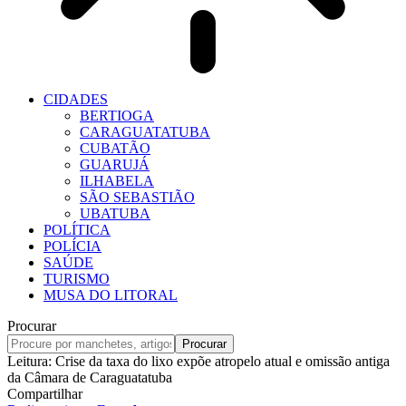
CIDADES
BERTIOGA
CARAGUATATUBA
CUBATÃO
GUARUJÁ
ILHABELA
SÃO SEBASTIÃO
UBATUBA
POLÍTICA
POLÍCIA
SAÚDE
TURISMO
MUSA DO LITORAL
Procurar
Leitura:
Crise da taxa do lixo expõe atropelo atual e omissão antiga
da Câmara de Caraguatatuba
Compartilhar