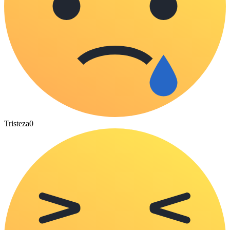
Tristeza
0