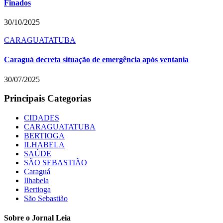
Finados
30/10/2025
CARAGUATATUBA
Caraguá decreta situação de emergência após ventania
30/07/2025
Principais Categorias
CIDADES
CARAGUATATUBA
BERTIOGA
ILHABELA
SAÚDE
SÃO SEBASTIÃO
Caraguá
Ilhabela
Bertioga
São Sebastião
Sobre o Jornal Leia