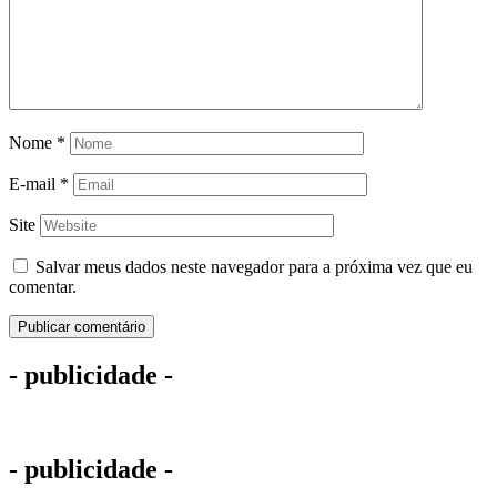
Nome
*
E-mail
*
Site
Salvar meus dados neste navegador para a próxima vez que eu
comentar.
- publicidade -
- publicidade -