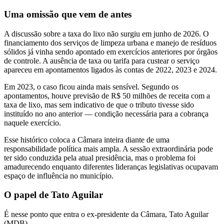
Uma omissão que vem de antes
A discussão sobre a taxa do lixo não surgiu em junho de 2026. O
financiamento dos serviços de limpeza urbana e manejo de resíduos
sólidos já vinha sendo apontado em exercícios anteriores por órgãos
de controle. A ausência de taxa ou tarifa para custear o serviço
apareceu em apontamentos ligados às contas de 2022, 2023 e 2024.
Em 2023, o caso ficou ainda mais sensível. Segundo os
apontamentos, houve previsão de R$ 50 milhões de receita com a
taxa de lixo, mas sem indicativo de que o tributo tivesse sido
instituído no ano anterior — condição necessária para a cobrança
naquele exercício.
Esse histórico coloca a Câmara inteira diante de uma
responsabilidade política mais ampla. A sessão extraordinária pode
ter sido conduzida pela atual presidência, mas o problema foi
amadurecendo enquanto diferentes lideranças legislativas ocupavam
espaço de influência no município.
O papel de Tato Aguilar
É nesse ponto que entra o ex-presidente da Câmara, Tato Aguilar
(MDB).