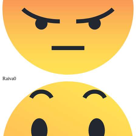
Raiva
0