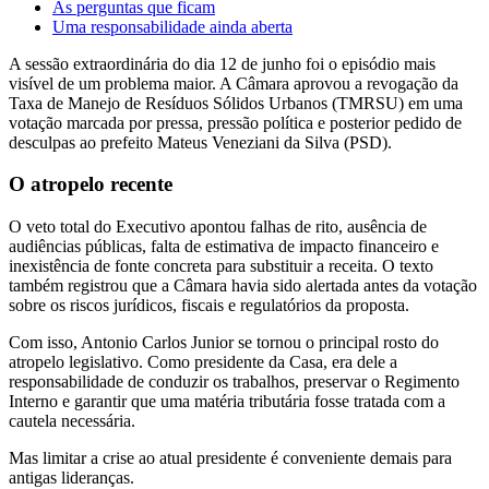
As perguntas que ficam
Uma responsabilidade ainda aberta
A sessão extraordinária do dia 12 de junho foi o episódio mais
visível de um problema maior. A Câmara aprovou a revogação da
Taxa de Manejo de Resíduos Sólidos Urbanos (TMRSU) em uma
votação marcada por pressa, pressão política e posterior pedido de
desculpas ao prefeito Mateus Veneziani da Silva (PSD).
O atropelo recente
O veto total do Executivo apontou falhas de rito, ausência de
audiências públicas, falta de estimativa de impacto financeiro e
inexistência de fonte concreta para substituir a receita. O texto
também registrou que a Câmara havia sido alertada antes da votação
sobre os riscos jurídicos, fiscais e regulatórios da proposta.
Com isso, Antonio Carlos Junior se tornou o principal rosto do
atropelo legislativo. Como presidente da Casa, era dele a
responsabilidade de conduzir os trabalhos, preservar o Regimento
Interno e garantir que uma matéria tributária fosse tratada com a
cautela necessária.
Mas limitar a crise ao atual presidente é conveniente demais para
antigas lideranças.