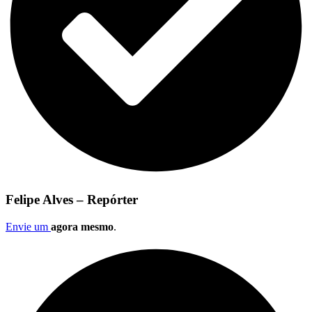
Felipe Alves – Repórter
Envie um
agora mesmo
.