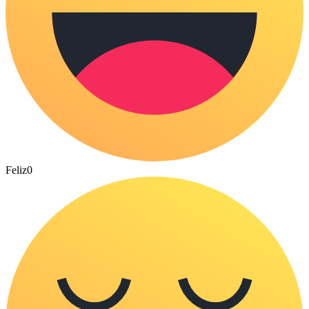
Feliz
0