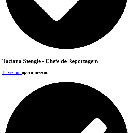
Taciana Stengle - Chefe de Reportagem
Envie um
agora mesmo
.