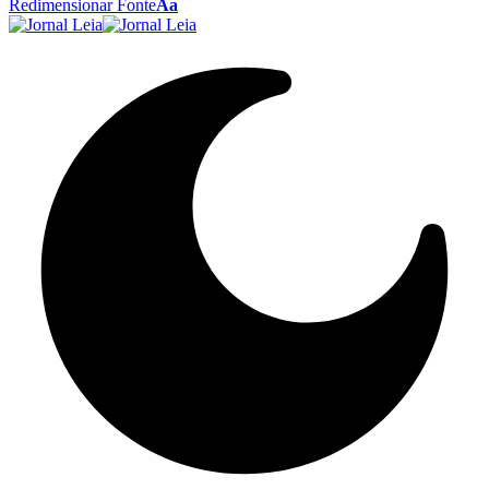
Redimensionar Fonte
Aa