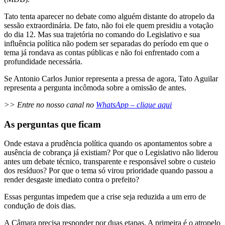
Tato tenta aparecer no debate como alguém distante do atropelo da
sessão extraordinária. De fato, não foi ele quem presidiu a votação
do dia 12. Mas sua trajetória no comando do Legislativo e sua
influência política não podem ser separadas do período em que o
tema já rondava as contas públicas e não foi enfrentado com a
profundidade necessária.
Se Antonio Carlos Junior representa a pressa de agora, Tato Aguilar
representa a pergunta incômoda sobre a omissão de antes.
>> Entre no nosso canal no
WhatsApp – clique aqui
As perguntas que ficam
Onde estava a prudência política quando os apontamentos sobre a
ausência de cobrança já existiam? Por que o Legislativo não liderou
antes um debate técnico, transparente e responsável sobre o custeio
dos resíduos? Por que o tema só virou prioridade quando passou a
render desgaste imediato contra o prefeito?
Essas perguntas impedem que a crise seja reduzida a um erro de
condução de dois dias.
A Câmara precisa responder por duas etapas. A primeira é o atropelo