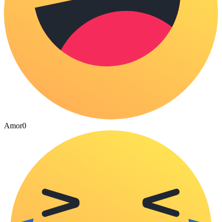
Amor
0