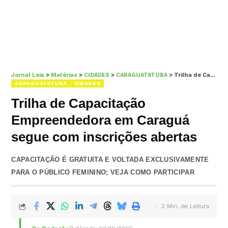
Jornal Leia
>
Matérias
>
CIDADES
>
CARAGUATATUBA
>
Trilha de Capacitação Empreendedora em Caraguá segue com inscrições abertas
CARAGUATATUBA
CIDADES
Trilha de Capacitação
Empreendedora em Caraguá
segue com inscrições abertas
CAPACITAÇÃO É GRATUITA E VOLTADA EXCLUSIVAMENTE
PARA O PÚBLICO FEMININO; VEJA COMO PARTICIPAR
2 Min. de Leitura