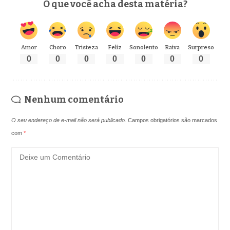
O que você acha desta matéria?
Amor
Choro
Tristeza
Feliz
Sonolento
Raiva
Surpreso
0
0
0
0
0
0
0
Nenhum comentário
O seu endereço de e-mail não será publicado.
Campos obrigatórios são marcados
com
*