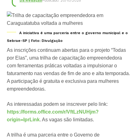
Da Redação
Publicado: 20/10/2025
A iniciativa é uma parceria entre o governo municipal e o
Sebrae-SP | Foto: Divulgação
As inscrições continuam abertas para o projeto “Todas
por Elas”, uma trilha de capacitação empreendedora
com ferramentas práticas voltadas a impulsionar o
faturamento nas vendas de fim de ano e alta temporada.
A participação é gratuita e exclusiva para mulheres
empreendedoras.
As interessadas podem se inscrever pelo link:
https://forms.office.com/r/VftLzNUHjm?
origin=lprLink
. As vagas são limitadas.
A trilha é uma parceria entre o Governo de