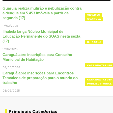
Guarujá realiza mutirão e nebulização contra
a dengue em 5.453 imóveis a partir de
CIDADES
segunda (17)
GUARUJÁ
17/03/2025
Ilhabela lança Núcleo Municipal de
Educação Permanente do SUAS nesta sexta
(17)
ILHABELA
17/10/2025
Caraguá abre inscrições para Conselho
Municipal de Habitação
CARAGUATATUBA
04/08/2025
Caraguá abre inscrições para Encontros
Temáticos de preparação para o mundo do
CARAGUATATUBA
trabalho
PUBLIEDITORIAL
05/09/2025
Principais Categorias