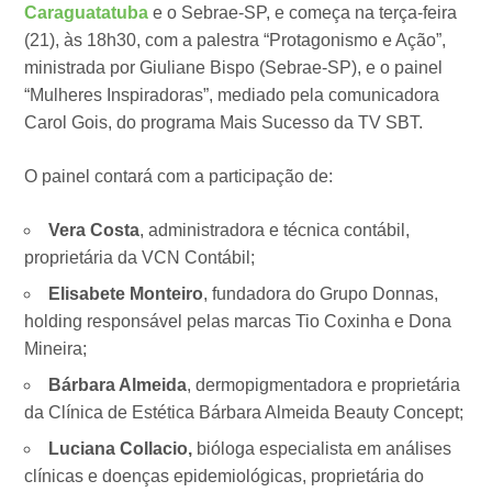
Caraguatatuba
e o Sebrae-SP, e começa na terça-feira
(21), às 18h30, com a palestra “Protagonismo e Ação”,
ministrada por Giuliane Bispo (Sebrae-SP), e o painel
“Mulheres Inspiradoras”, mediado pela comunicadora
Carol Gois, do programa Mais Sucesso da TV SBT.
O painel contará com a participação de:
Vera Costa
, administradora e técnica contábil,
proprietária da VCN Contábil;
Elisabete Monteiro
, fundadora do Grupo Donnas,
holding responsável pelas marcas Tio Coxinha e Dona
Mineira;
Bárbara Almeida
, dermopigmentadora e proprietária
da Clínica de Estética Bárbara Almeida Beauty Concept;
Luciana Collacio,
bióloga especialista em análises
clínicas e doenças epidemiológicas, proprietária do