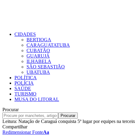
CIDADES
BERTIOGA
CARAGUATATUBA
CUBATÃO
GUARUJÁ
ILHABELA
SÃO SEBASTIÃO
UBATUBA
POLÍTICA
POLÍCIA
SAÚDE
TURISMO
MUSA DO LITORAL
Procurar
Leitura:
Natação de Caraguá conquista 5º lugar por equipes na tercei
Compartilhar
Redimensionar Fonte
Aa