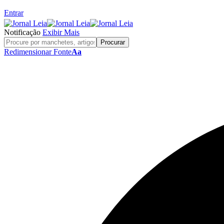
Entrar
Notificação
Exibir Mais
Redimensionar Fonte
Aa