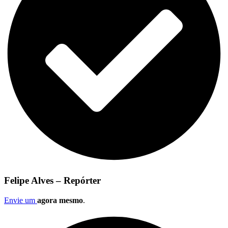
Felipe Alves – Repórter
Envie um
agora mesmo
.