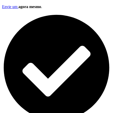
Envie um
agora mesmo
.