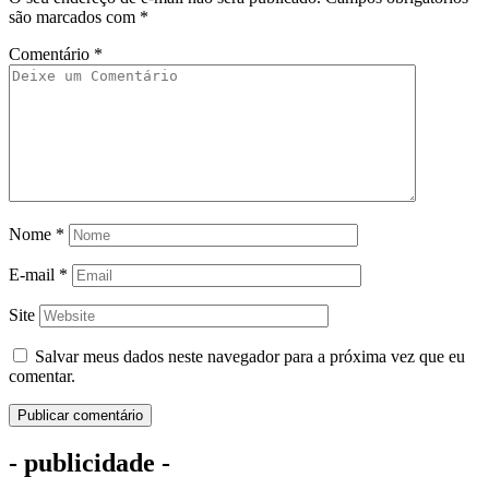
são marcados com
*
Comentário
*
Nome
*
E-mail
*
Site
Salvar meus dados neste navegador para a próxima vez que eu
comentar.
- publicidade -