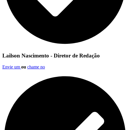
Lailson Nascimento - Diretor de Redação
Envie um
ou
chame no