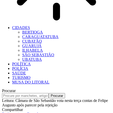
CIDADES
BERTIOGA
CARAGUATATUBA
CUBATÃO
GUARUJÁ
ILHABELA
SÃO SEBASTIÃO
UBATUBA
POLÍTICA
POLÍCIA
SAÚDE
TURISMO
MUSA DO LITORAL
Procurar
Leitura:
Câmara de São Sebastião vota nesta terça contas de Felipe
Augusto após parecer pela rejeição
Compartilhar