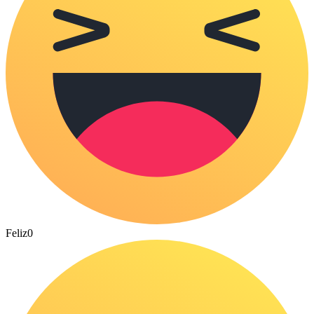
Feliz
0