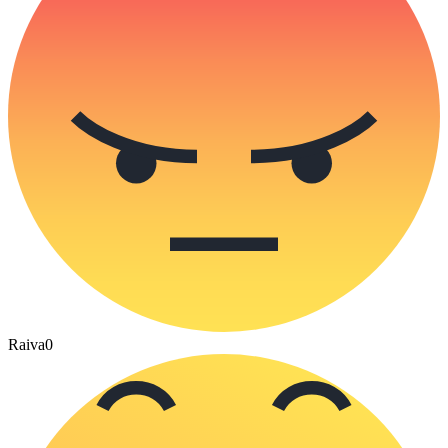
Raiva
0