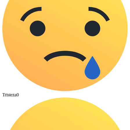
Tristeza
0