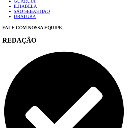
GUARUJÁ
ILHABELA
SÃO SEBASTIÃO
UBATUBA
FALE COM NOSSA EQUIPE
REDAÇÃO