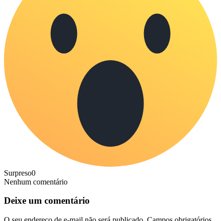
Surpreso
0
Nenhum comentário
Deixe um comentário
O seu endereço de e-mail não será publicado.
Campos obrigatórios