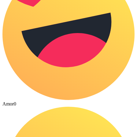
Amor
0