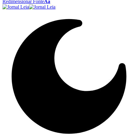
Redimensionar Fonte
Aa