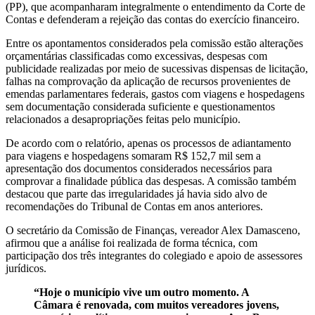
(PP), que acompanharam integralmente o entendimento da Corte de
Contas e defenderam a rejeição das contas do exercício financeiro.
Entre os apontamentos considerados pela comissão estão alterações
orçamentárias classificadas como excessivas, despesas com
publicidade realizadas por meio de sucessivas dispensas de licitação,
falhas na comprovação da aplicação de recursos provenientes de
emendas parlamentares federais, gastos com viagens e hospedagens
sem documentação considerada suficiente e questionamentos
relacionados a desapropriações feitas pelo município.
De acordo com o relatório, apenas os processos de adiantamento
para viagens e hospedagens somaram R$ 152,7 mil sem a
apresentação dos documentos considerados necessários para
comprovar a finalidade pública das despesas. A comissão também
destacou que parte das irregularidades já havia sido alvo de
recomendações do Tribunal de Contas em anos anteriores.
O secretário da Comissão de Finanças, vereador Alex Damasceno,
afirmou que a análise foi realizada de forma técnica, com
participação dos três integrantes do colegiado e apoio de assessores
jurídicos.
“Hoje o município vive um outro momento. A
Câmara é renovada, com muitos vereadores jovens,