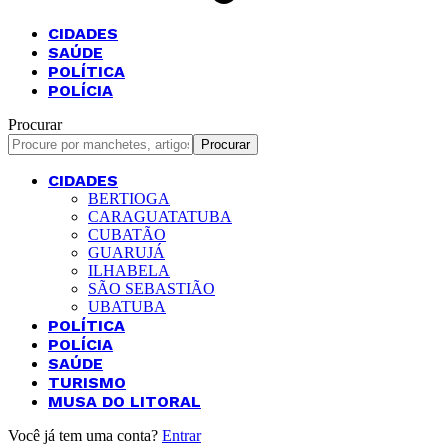
CIDADES
SAÚDE
POLÍTICA
POLÍCIA
Procurar
CIDADES
BERTIOGA
CARAGUATATUBA
CUBATÃO
GUARUJÁ
ILHABELA
SÃO SEBASTIÃO
UBATUBA
POLÍTICA
POLÍCIA
SAÚDE
TURISMO
MUSA DO LITORAL
Você já tem uma conta?
Entrar