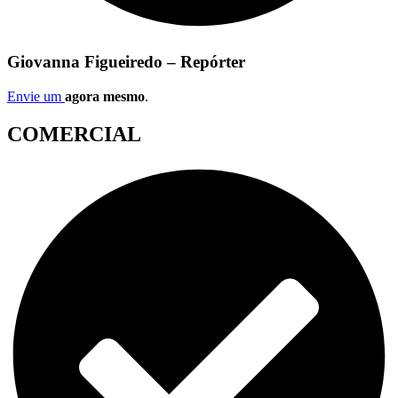
Giovanna Figueiredo – Repórter
Envie um
agora mesmo
.
COMERCIAL