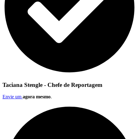
Taciana Stengle - Chefe de Reportagem
Envie um
agora mesmo
.