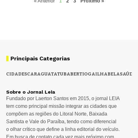
« Anterior
1
2
3
Próximo »
Principais Categorias
CIDADES
CARAGUATATUBA
BERTIOGA
ILHABELA
SAÚDE
Sobre o Jornal Leia
Fundado por Laerton Santos em 2015, o jornal LEIA
tem como principal missão integrar as cidades que
compõem as regiões do Litoral Norte, Baixada
Santista e Vale do Paraíba, tendo como diferencial
o olhar crítico que define a linha editorial do veículo.
Em busca de contato cada vez mais próximo com