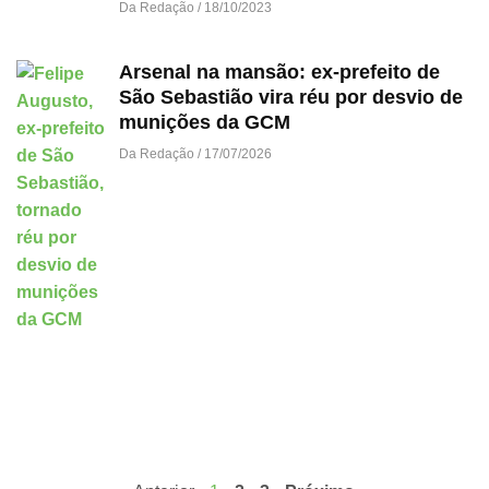
Da Redação
18/10/2023
Arsenal na mansão: ex-prefeito de
São Sebastião vira réu por desvio de
munições da GCM
Da Redação
17/07/2026