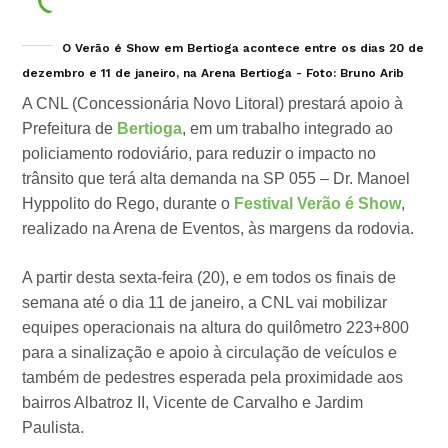
O Verão é Show em Bertioga acontece entre os dias 20 de
dezembro e 11 de janeiro, na Arena Bertioga - Foto: Bruno Arib
A CNL (Concessionária Novo Litoral) prestará apoio à
Prefeitura de
Bertioga
, em um trabalho integrado ao
policiamento rodoviário, para reduzir o impacto no
trânsito que terá alta demanda na SP 055 – Dr. Manoel
Hyppolito do Rego, durante o
Festival Verão é Show
,
realizado na Arena de Eventos, às margens da rodovia.
A partir desta sexta-feira (20), e em todos os finais de
semana até o dia 11 de janeiro, a CNL vai mobilizar
equipes operacionais na altura do quilômetro 223+800
para a sinalização e apoio à circulação de veículos e
também de pedestres esperada pela proximidade aos
bairros Albatroz II, Vicente de Carvalho e Jardim
Paulista.