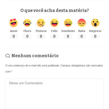
O que você acha desta matéria?
Amor
Choro
Tristeza
Feliz
Sonolento
Raiva
Surpreso
0
0
0
0
0
0
0
Nenhum comentário
O seu endereço de e-mail não será publicado.
Campos obrigatórios são marcados
com
*