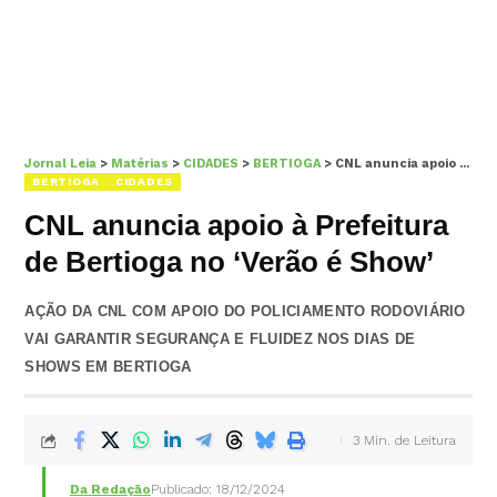
Jornal Leia
>
Matérias
>
CIDADES
>
BERTIOGA
>
CNL anuncia apoio à Prefeitura de Bertioga no ‘Verão é Show’
BERTIOGA
CIDADES
CNL anuncia apoio à Prefeitura
de Bertioga no ‘Verão é Show’
AÇÃO DA CNL COM APOIO DO POLICIAMENTO RODOVIÁRIO
VAI GARANTIR SEGURANÇA E FLUIDEZ NOS DIAS DE
SHOWS EM BERTIOGA
3 Min. de Leitura
Da Redação
Publicado: 18/12/2024