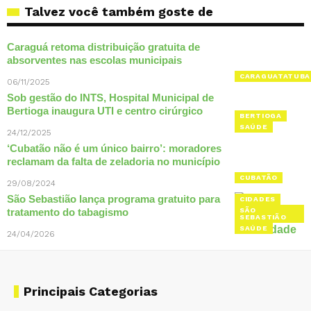
Talvez você também goste de
Caraguá retoma distribuição gratuita de
absorventes nas escolas municipais
CARAGUATATUBA
06/11/2025
Sob gestão do INTS, Hospital Municipal de
Bertioga inaugura UTI e centro cirúrgico
BERTIOGA
SAÚDE
24/12/2025
‘Cubatão não é um único bairro’: moradores
reclamam da falta de zeladoria no município
CUBATÃO
29/08/2024
São Sebastião lança programa gratuito para
CIDADES
tratamento do tabagismo
SÃO
SEBASTIÃO
SAÚDE
24/04/2026
Principais Categorias