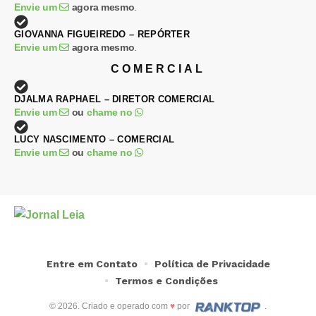
Envie um
agora mesmo
.
GIOVANNA FIGUEIREDO – REPÓRTER
Envie um
agora mesmo
.
COMERCIAL
DJALMA RAPHAEL – DIRETOR COMERCIAL
Envie um
ou
chame no
LUCY NASCIMENTO – COMERCIAL
Envie um
ou
chame no
Entre em Contato
Política de Privacidade
Termos e Condições
© 2026. Criado e operado com
♥
por
.