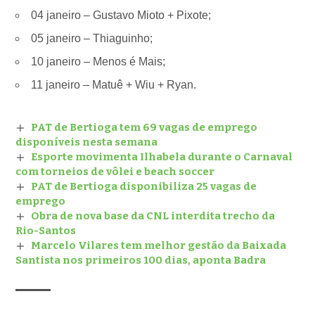
04 janeiro – Gustavo Mioto + Pixote;
05 janeiro – Thiaguinho;
10 janeiro – Menos é Mais;
11 janeiro – Matuê + Wiu + Ryan.
PAT de Bertioga tem 69 vagas de emprego
disponíveis nesta semana
Esporte movimenta Ilhabela durante o Carnaval
com torneios de vôlei e beach soccer
PAT de Bertioga disponibiliza 25 vagas de
emprego
Obra de nova base da CNL interdita trecho da
Rio-Santos
Marcelo Vilares tem melhor gestão da Baixada
Santista nos primeiros 100 dias, aponta Badra