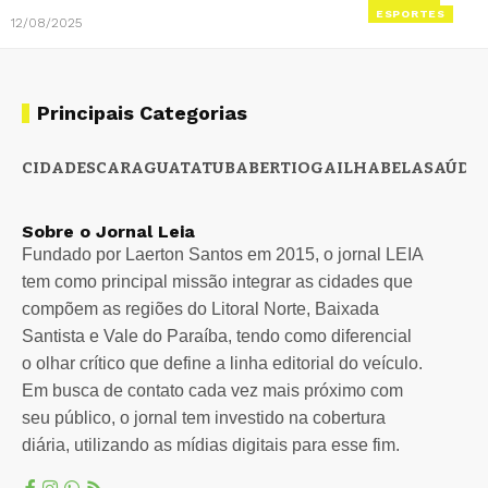
ESPORTES
12/08/2025
Principais Categorias
CIDADES
CARAGUATATUBA
BERTIOGA
ILHABELA
SAÚDE
Sobre o Jornal Leia
Fundado por Laerton Santos em 2015, o jornal LEIA
tem como principal missão integrar as cidades que
compõem as regiões do Litoral Norte, Baixada
Santista e Vale do Paraíba, tendo como diferencial
o olhar crítico que define a linha editorial do veículo.
Em busca de contato cada vez mais próximo com
seu público, o jornal tem investido na cobertura
diária, utilizando as mídias digitais para esse fim.