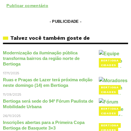
- PUBLICIDADE -
Talvez você também goste de
Modernização da iluminação pública
transforma bairros da região norte de
BERTIOGA
Bertioga
CIDADES
17/11/2025
Ruas e Praças de Lazer terá próxima edição
neste domingo (14) em Bertioga
BERTIOGA
CIDADES
11/09/2025
Bertioga será sede do 94º Fórum Paulista de
Mobilidade Urbana
BERTIOGA
CIDADES
26/11/2025
Inscrições abertas para a Primeira Copa
BERTIOGA
Bertioga de Basquete 3×3
CIDADES