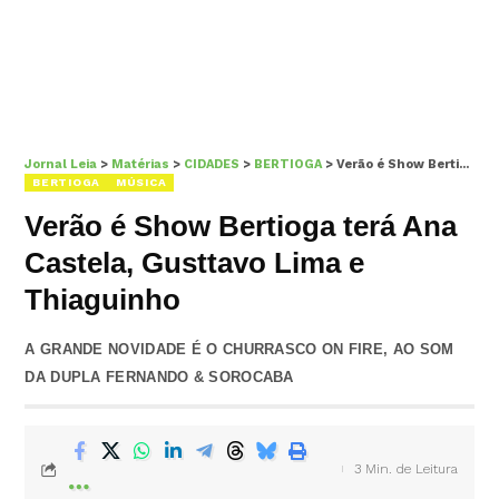
Jornal Leia
>
Matérias
>
CIDADES
>
BERTIOGA
>
Verão é Show Bertioga terá Ana Castela, Gusttavo Lima e Thiaguinho
BERTIOGA
MÚSICA
Verão é Show Bertioga terá Ana
Castela, Gusttavo Lima e
Thiaguinho
A GRANDE NOVIDADE É O CHURRASCO ON FIRE, AO SOM
DA DUPLA FERNANDO & SOROCABA
3 Min. de Leitura