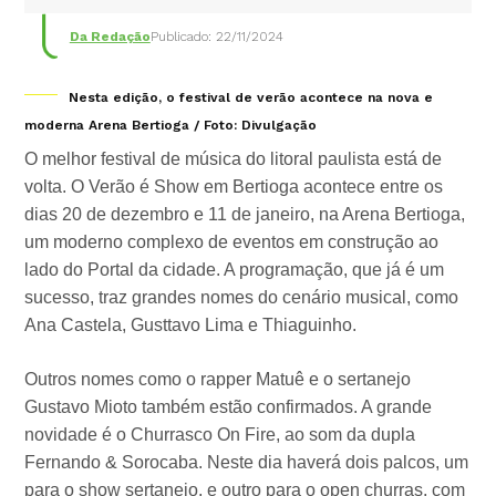
Da Redação
Publicado: 22/11/2024
Nesta edição, o festival de verão acontece na nova e
moderna Arena Bertioga / Foto: Divulgação
O melhor festival de música do litoral paulista está de
volta. O Verão é Show em Bertioga acontece entre os
dias 20 de dezembro e 11 de janeiro, na Arena Bertioga,
um moderno complexo de eventos em construção ao
lado do Portal da cidade. A programação, que já é um
sucesso, traz grandes nomes do cenário musical, como
Ana Castela, Gusttavo Lima e Thiaguinho.
Outros nomes como o rapper Matuê e o sertanejo
Gustavo Mioto também estão confirmados. A grande
novidade é o Churrasco On Fire, ao som da dupla
Fernando & Sorocaba. Neste dia haverá dois palcos, um
para o show sertanejo, e outro para o open churras, com