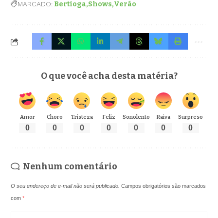
MARCADO:
Bertioga
Shows
Verão
O que você acha desta matéria?
Amor
Choro
Tristeza
Feliz
Sonolento
Raiva
Surpreso
0
0
0
0
0
0
0
Nenhum comentário
O seu endereço de e-mail não será publicado.
Campos obrigatórios são marcados
com
*