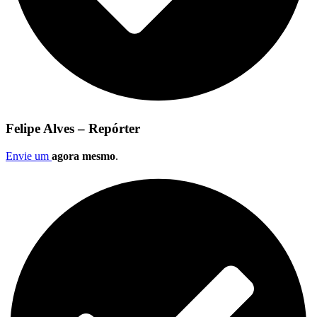
Felipe Alves – Repórter
Envie um
agora mesmo
.