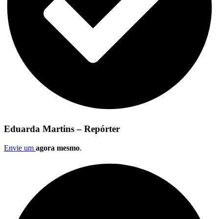
Eduarda Martins – Repórter
Envie um
agora mesmo
.