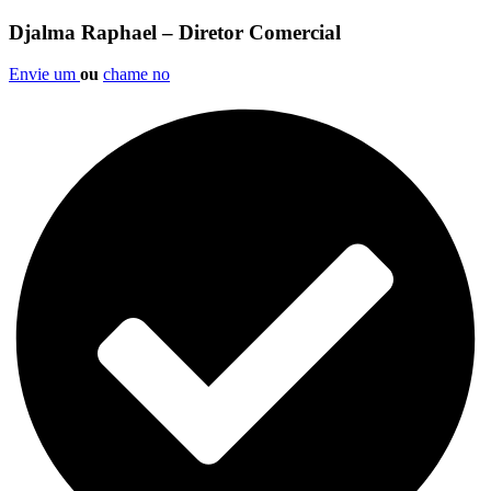
Djalma Raphael – Diretor Comercial
Envie um
ou
chame no