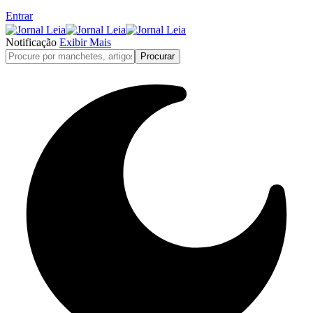
Entrar
Notificação
Exibir Mais