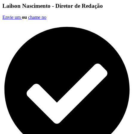
Lailson Nascimento - Diretor de Redação
Envie um
ou
chame no