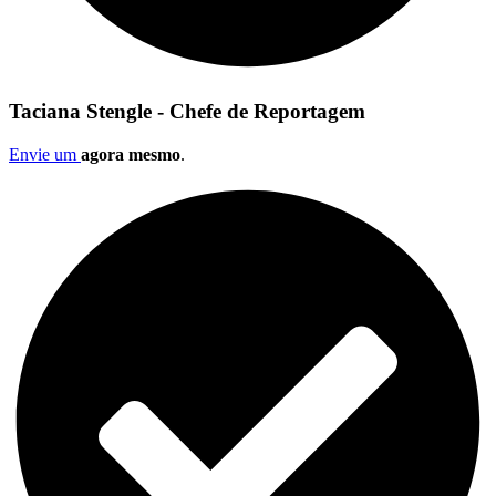
Taciana Stengle - Chefe de Reportagem
Envie um
agora mesmo
.