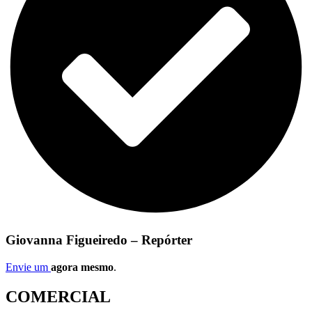
Giovanna Figueiredo – Repórter
Envie um
agora mesmo
.
COMERCIAL