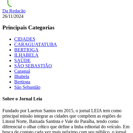
Da Redação
26/11/2024
Principais Categorias
CIDADES
CARAGUATATUBA
BERTIOGA
ILHABELA
SAÚDE
SÃO SEBASTIÃO
Caraguá
Ilhabela
Bertioga
São Sebastião
Sobre o Jornal Leia
Fundado por Laerton Santos em 2015, o jornal LEIA tem como
principal missão integrar as cidades que compõem as regiões do
Litoral Norte, Baixada Santista e Vale do Paraíba, tendo como
diferencial o olhar crítico que define a linha editorial do veículo. Em
busca de contato cada vez mais próximo com seu público, o jornal