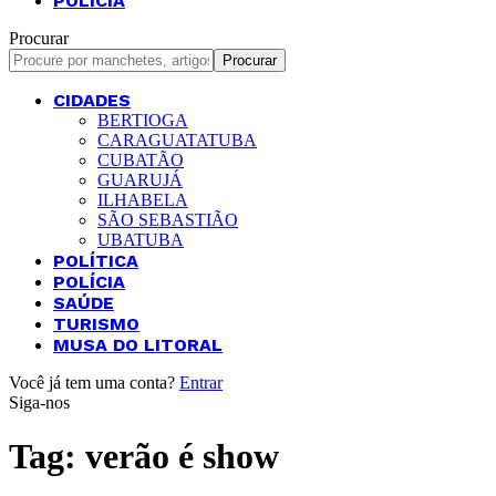
POLÍCIA
Procurar
CIDADES
BERTIOGA
CARAGUATATUBA
CUBATÃO
GUARUJÁ
ILHABELA
SÃO SEBASTIÃO
UBATUBA
POLÍTICA
POLÍCIA
SAÚDE
TURISMO
MUSA DO LITORAL
Você já tem uma conta?
Entrar
Siga-nos
Tag:
verão é show