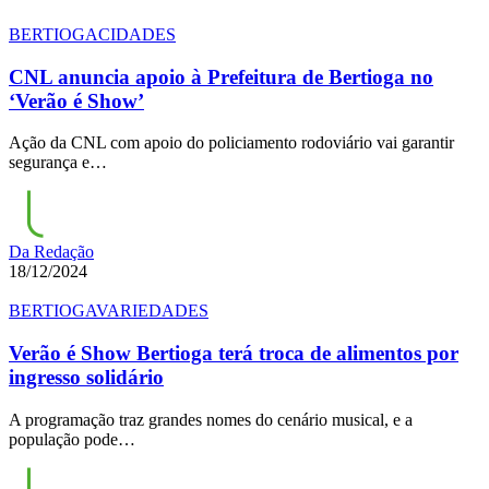
BERTIOGA
CIDADES
CNL anuncia apoio à Prefeitura de Bertioga no
‘Verão é Show’
Ação da CNL com apoio do policiamento rodoviário vai garantir
segurança e…
Da Redação
18/12/2024
BERTIOGA
VARIEDADES
Verão é Show Bertioga terá troca de alimentos por
ingresso solidário
A programação traz grandes nomes do cenário musical, e a
população pode…