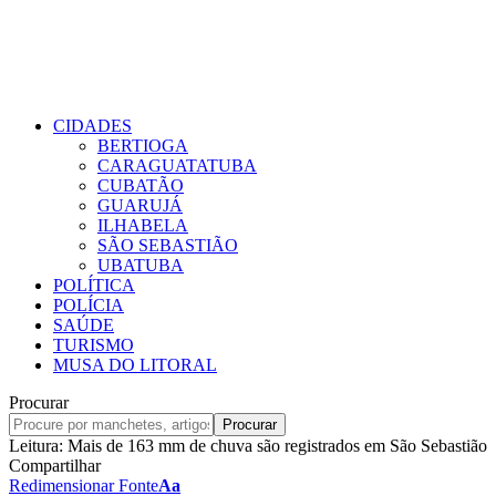
CIDADES
BERTIOGA
CARAGUATATUBA
CUBATÃO
GUARUJÁ
ILHABELA
SÃO SEBASTIÃO
UBATUBA
POLÍTICA
POLÍCIA
SAÚDE
TURISMO
MUSA DO LITORAL
Procurar
Leitura:
Mais de 163 mm de chuva são registrados em São Sebastião
Compartilhar
Redimensionar Fonte
Aa