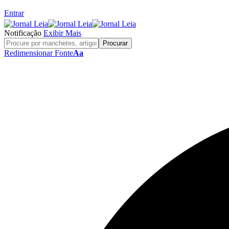
Entrar
Notificação
Exibir Mais
Redimensionar Fonte
Aa