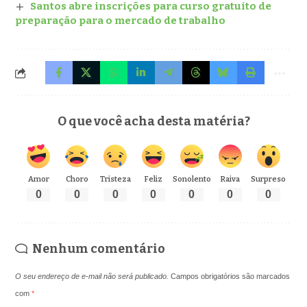
Santos abre inscrições para curso gratuito de
preparação para o mercado de trabalho
O que você acha desta matéria?
Amor
Choro
Tristeza
Feliz
Sonolento
Raiva
Surpreso
0
0
0
0
0
0
0
Nenhum comentário
O seu endereço de e-mail não será publicado.
Campos obrigatórios são marcados
com
*