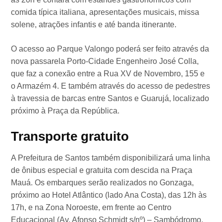
comida típica italiana, apresentações musicais, missa
solene, atrações infantis e até banda itinerante.
O acesso ao Parque Valongo poderá ser feito através da
nova passarela Porto-Cidade Engenheiro José Colla,
que faz a conexão entre a Rua XV de Novembro, 155 e
o Armazém 4. E também através do acesso de pedestres
à travessia de barcas entre Santos e Guarujá, localizado
próximo à Praça da República.
Transporte gratuito
A Prefeitura de Santos também disponibilizará uma linha
de ônibus especial e gratuita com descida na Praça
Mauá. Os embarques serão realizados no Gonzaga,
próximo ao Hotel Atlântico (lado Ana Costa), das 12h às
17h, e na Zona Noroeste, em frente ao Centro
Educacional (Av. Afonso Schmidt s/nº) – Sambódromo,