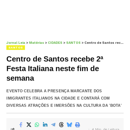
Jornal Leia
>
Matérias
>
CIDADES
>
SANTOS
>
Centro de Santos recebe 2ª Festa Italiana neste fim de semana
SANTOS
Centro de Santos recebe 2ª
Festa Italiana neste fim de
semana
EVENTO CELEBRA A PRESENÇA MARCANTE DOS
IMIGRANTES ITALIANOS NA CIDADE E CONTARÁ COM
DIVERSAS ATRAÇÕES E IMERSÕES NA CULTURA DA 'BOTA'
4 Min. de Leitura