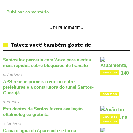
- PUBLICIDADE -
Talvez você também goste de
Santos faz parceria com Waze para alertas
mais rápidos sobre bloqueios de trânsito
SANTOS
03/09/2025
APS recebe primeira reunião entre
prefeituras e a construtora do túnel Santos-
Guarujá
SANTOS
10/10/2025
Estudantes de Santos fazem avaliação
oftalmológica gratuita
CIDADES
SANTOS
12/09/2025
Caixa d’água da Aparecida se torna