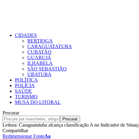
CIDADES
BERTIOGA
CARAGUATATUBA
CUBATÃO
GUARUJÁ
ILHABELA
SÃO SEBASTIÃO
UBATUBA
POLÍTICA
POLÍCIA
SAÚDE
TURISMO
MUSA DO LITORAL
Procurar
Leitura:
Caraguatatuba alcança classificação A no Indicador de Situaç
Compartilhar
Redimensionar Fonte
Aa