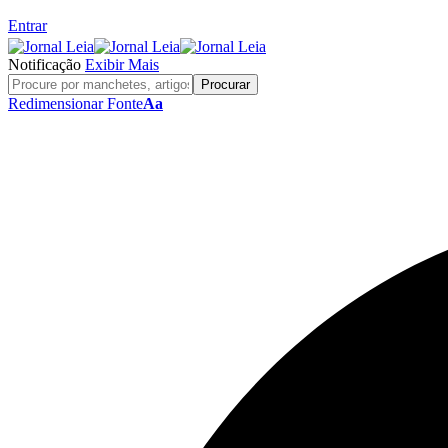
Entrar
Notificação
Exibir Mais
Redimensionar Fonte
Aa