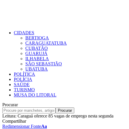
CIDADES
BERTIOGA
CARAGUATATUBA
CUBATÃO
GUARUJÁ
ILHABELA
SÃO SEBASTIÃO
UBATUBA
POLÍTICA
POLÍCIA
SAÚDE
TURISMO
MUSA DO LITORAL
Procurar
Leitura:
Caraguá oferece 85 vagas de emprego nesta segunda
Compartilhar
Redimensionar Fonte
Aa