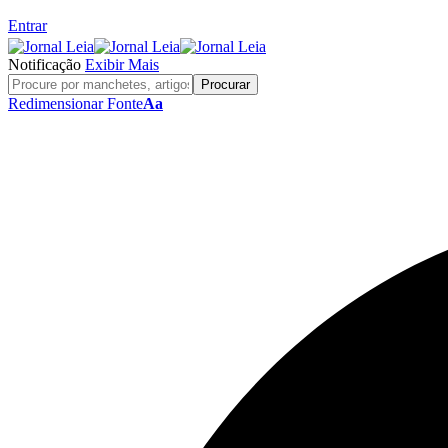
Entrar
Notificação
Exibir Mais
Redimensionar Fonte
Aa