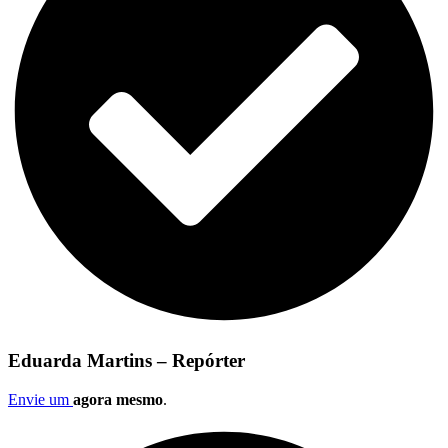
Eduarda Martins – Repórter
Envie um
agora mesmo
.