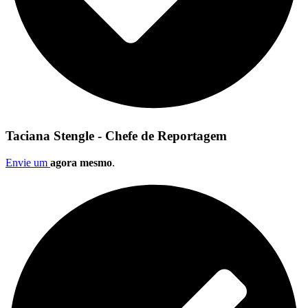
Taciana Stengle - Chefe de Reportagem
Envie um
agora mesmo
.