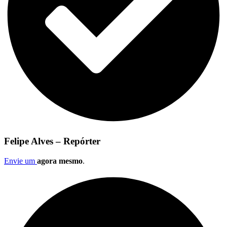
Felipe Alves – Repórter
Envie um
agora mesmo
.