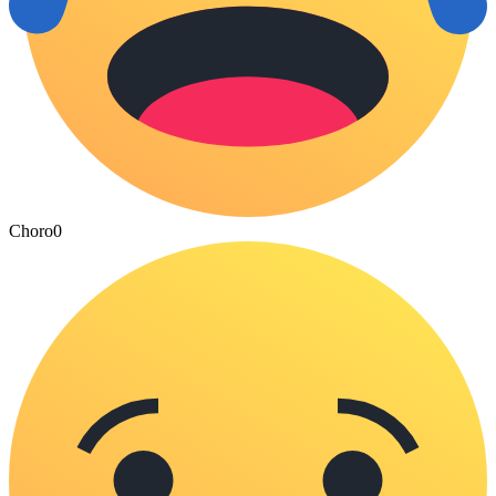
Choro
0