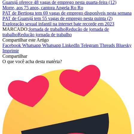
Guarujá oferece 48 vagas de emprego nesta quarta-feira (12)
Morre, aos 75 anos, cantora Angela Ro Ro
PAT de Bertioga tem 69 vagas de emprego disponíveis nesta semana
PAT de Guarujá tem 55 vagas de emprego nesta quinta (2)
Exploração sexual infantil na internet bate recorde em 2023
MARCADO:
Jornada de trabalho
Redução de jornada de
trabalho
Redução jornada de trabalho
Compartilhar este Artigo
Facebook
Whatsapp
Whatsapp
LinkedIn
Telegram
Threads
Bluesky
Imprimir
Compartilhar
O que você acha desta matéria?