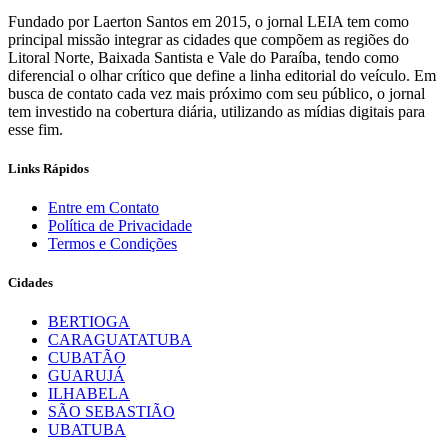
Fundado por Laerton Santos em 2015, o jornal LEIA tem como
principal missão integrar as cidades que compõem as regiões do
Litoral Norte, Baixada Santista e Vale do Paraíba, tendo como
diferencial o olhar crítico que define a linha editorial do veículo. Em
busca de contato cada vez mais próximo com seu público, o jornal
tem investido na cobertura diária, utilizando as mídias digitais para
esse fim.
Links Rápidos
Entre em Contato
Política de Privacidade
Termos e Condições
Cidades
BERTIOGA
CARAGUATATUBA
CUBATÃO
GUARUJÁ
ILHABELA
SÃO SEBASTIÃO
UBATUBA