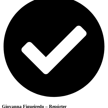
Giovanna Figueiredo – Repórter