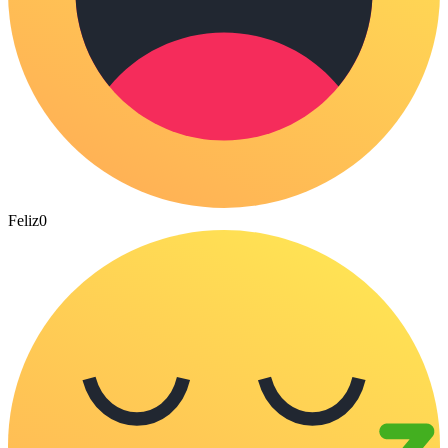
Feliz
0