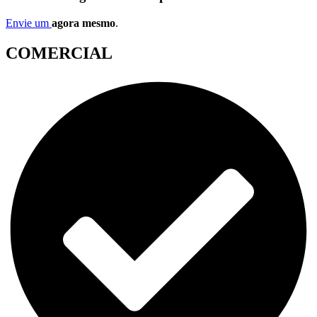
Envie um
agora mesmo
.
COMERCIAL