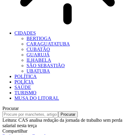
CIDADES
BERTIOGA
CARAGUATATUBA
CUBATÃO
GUARUJÁ
ILHABELA
SÃO SEBASTIÃO
UBATUBA
POLÍTICA
POLÍCIA
SAÚDE
TURISMO
MUSA DO LITORAL
Procurar
Leitura:
CAS analisa redução da jornada de trabalho sem perda
salarial nesta terça
Compartilhar