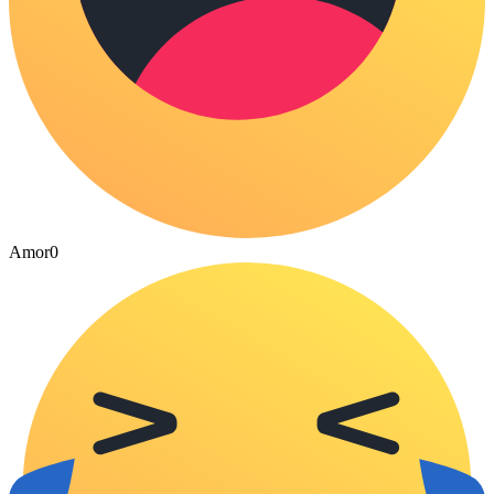
Amor
0