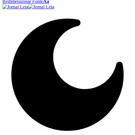
Redimensionar Fonte
Aa