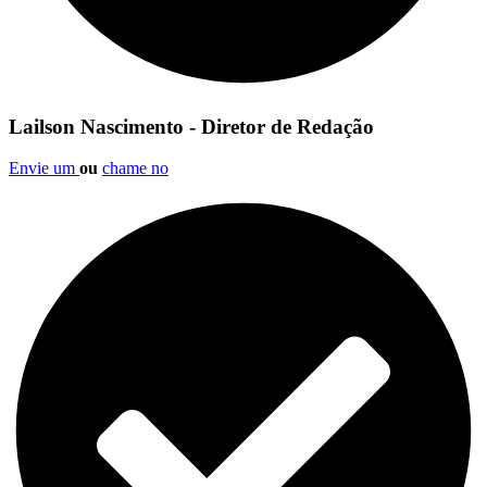
Lailson Nascimento - Diretor de Redação
Envie um
ou
chame no