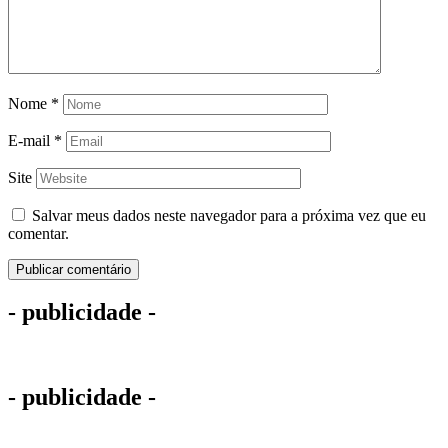
Nome
*
E-mail
*
Site
Salvar meus dados neste navegador para a próxima vez que eu
comentar.
- publicidade -
- publicidade -