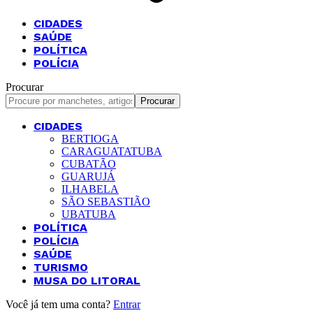
CIDADES
SAÚDE
POLÍTICA
POLÍCIA
Procurar
CIDADES
BERTIOGA
CARAGUATATUBA
CUBATÃO
GUARUJÁ
ILHABELA
SÃO SEBASTIÃO
UBATUBA
POLÍTICA
POLÍCIA
SAÚDE
TURISMO
MUSA DO LITORAL
Você já tem uma conta?
Entrar