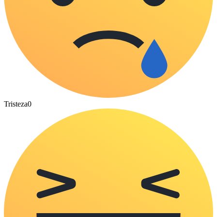
Tristeza
0