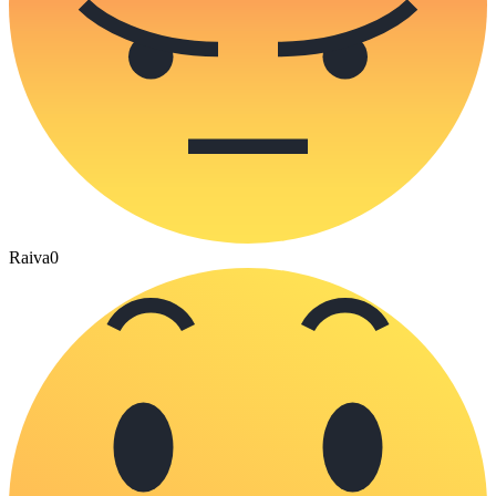
Raiva
0