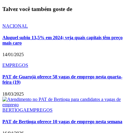
Talvez você também goste de
NACIONAL
Aluguel subiu 13,5% em 2024; veja quais capitais têm preço
mais caro
14/01/2025
EMPREGOS
PAT de Guarujá oferece 58 vagas de emprego nesta quarta-
feira (19)
18/03/2025
BERTIOGA
EMPREGOS
PAT de Bertioga oferece 10 vagas de emprego nesta semana