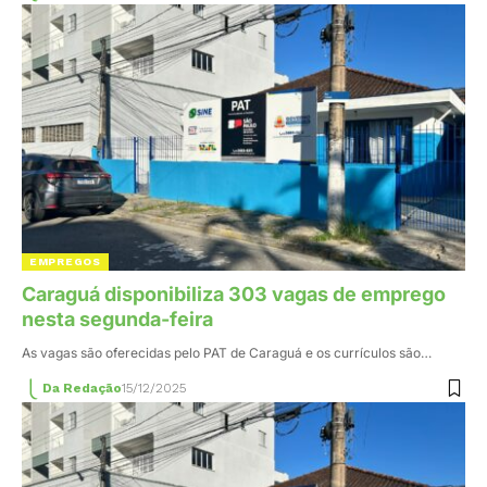
EMPREGOS
Caraguá disponibiliza 303 vagas de emprego
nesta segunda-feira
As vagas são oferecidas pelo PAT de Caraguá e os currículos são…
Da Redação
15/12/2025