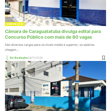
EMPREGOS
Câmara de Caraguatatuba divulga edital para
Concurso Público com mais de 80 vagas
São diversos cargos para os níveis médio e superior; os salários
chegam…
Da Redação
26/11/2025