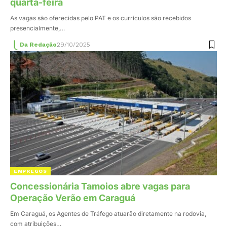
quarta-feira
As vagas são oferecidas pelo PAT e os currículos são recebidos
presencialmente,…
Da Redação
29/10/2025
EMPREGOS
Concessionária Tamoios abre vagas para
Operação Verão em Caraguá
Em Caraguá, os Agentes de Tráfego atuarão diretamente na rodovia,
com atribuições…