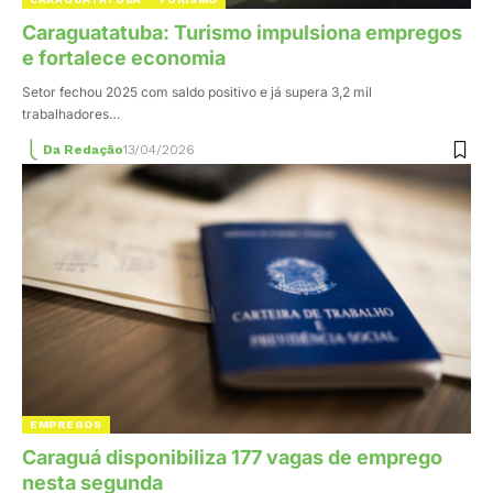
Caraguatatuba: Turismo impulsiona empregos
e fortalece economia
Setor fechou 2025 com saldo positivo e já supera 3,2 mil
trabalhadores…
Da Redação
13/04/2026
EMPREGOS
Caraguá disponibiliza 177 vagas de emprego
nesta segunda