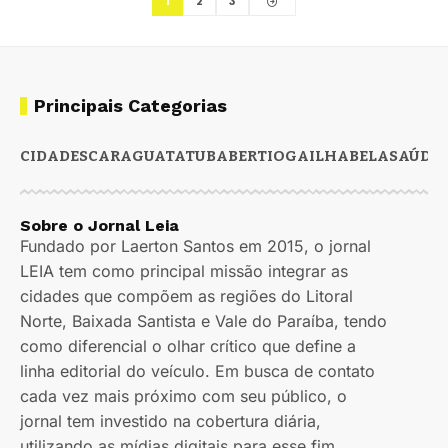
1
2
3
Principais Categorias
CIDADES
CARAGUATATUBA
BERTIOGA
ILHABELA
SAÚDE
Sobre o Jornal Leia
Fundado por Laerton Santos em 2015, o jornal
LEIA tem como principal missão integrar as
cidades que compõem as regiões do Litoral
Norte, Baixada Santista e Vale do Paraíba, tendo
como diferencial o olhar crítico que define a
linha editorial do veículo. Em busca de contato
cada vez mais próximo com seu público, o
jornal tem investido na cobertura diária,
utilizando as mídias digitais para esse fim.