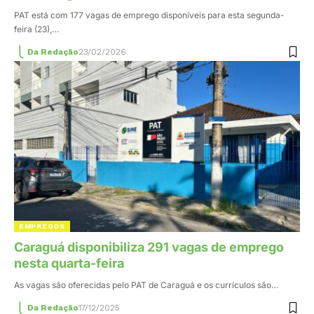
PAT está com 177 vagas de emprego disponíveis para esta segunda-
feira (23),…
Da Redação
23/02/2026
EMPREGOS
Caraguá disponibiliza 291 vagas de emprego
nesta quarta-feira
As vagas são oferecidas pelo PAT de Caraguá e os currículos são…
Da Redação
17/12/2025