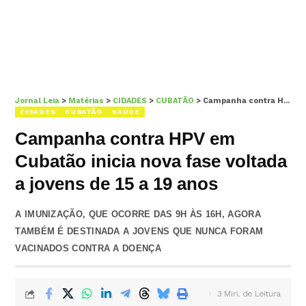
Jornal Leia
>
Matérias
>
CIDADES
>
CUBATÃO
>
Campanha contra HPV em Cubatão inicia nova fase voltada a jovens de 15 a 19 anos
CIDADES
CUBATÃO
SAÚDE
Campanha contra HPV em
Cubatão inicia nova fase voltada
a jovens de 15 a 19 anos
A IMUNIZAÇÃO, QUE OCORRE DAS 9H ÀS 16H, AGORA
TAMBÉM É DESTINADA A JOVENS QUE NUNCA FORAM
VACINADOS CONTRA A DOENÇA
3 Min. de Leitura