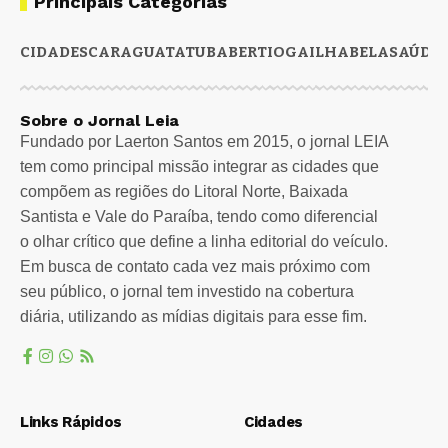
Principais Categorias
CIDADES
CARAGUATATUBA
BERTIOGA
ILHABELA
SAÚDE
Sobre o Jornal Leia
Fundado por Laerton Santos em 2015, o jornal LEIA
tem como principal missão integrar as cidades que
compõem as regiões do Litoral Norte, Baixada
Santista e Vale do Paraíba, tendo como diferencial
o olhar crítico que define a linha editorial do veículo.
Em busca de contato cada vez mais próximo com
seu público, o jornal tem investido na cobertura
diária, utilizando as mídias digitais para esse fim.
Links Rápidos
Cidades