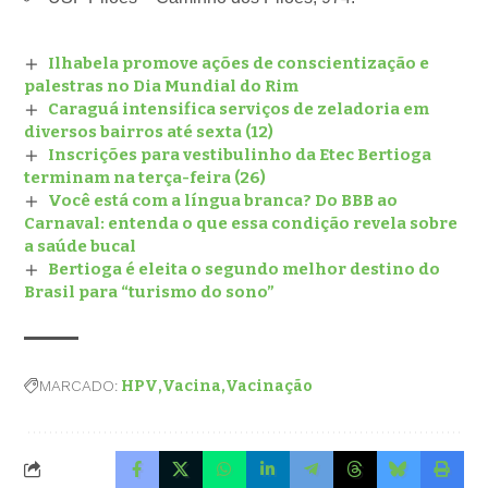
Ilhabela promove ações de conscientização e
palestras no Dia Mundial do Rim
Caraguá intensifica serviços de zeladoria em
diversos bairros até sexta (12)
Inscrições para vestibulinho da Etec Bertioga
terminam na terça-feira (26)
Você está com a língua branca? Do BBB ao
Carnaval: entenda o que essa condição revela sobre
a saúde bucal
Bertioga é eleita o segundo melhor destino do
Brasil para “turismo do sono”
MARCADO:
HPV
Vacina
Vacinação