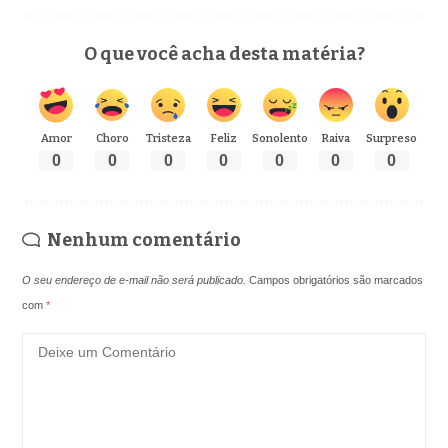
O que você acha desta matéria?
Amor
Choro
Tristeza
Feliz
Sonolento
Raiva
Surpreso
0
0
0
0
0
0
0
Nenhum comentário
O seu endereço de e-mail não será publicado.
Campos obrigatórios são marcados
com
*