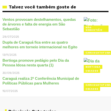
Talvez você também goste de
Ventos provocam destelhamentos, quedas
de árvores e falta de energia em São
SÃO
Sebastião
SEBASTIÃO
29/07/2025
Dupla de Caraguá fica entre as quatro
melhores em torneio internacional no Egito
CARAGUATATUBA
13/11/2025
Bertioga promove pedágio pelo Dia da
Pessoa Idosa nesta quarta (1)
BERTIOGA
CIDADES
30/09/2025
Caraguá realiza 2ª Conferência Municipal de
Políticas Públicas para Mulheres
CARAGUATATUBA
CIDADES
15/07/2025