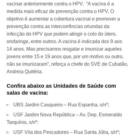
vacinar anteriormente contra o HPV. “A vacina é a
medida mais eficaz de prevenção contra o HPV. O
objetivo é aumentar a cobertura vacinal e promover a
prevenção contra as intercorrências oriundas da
infecção do HPV que podem atingir o colo do útero,
orofaringe, entre outros. A vacina é indicada dos 9 aos
14 anos. Mas precisamos resgatar e imunizar aqueles
jovens entre 15 e 19 anos que, por um motivo ou outro,
não se imunizaram”, reforça a chefe do SVE de Cubatão,
Andreia Quitéria.
Confira abaixo as Unidades de Saúde com
salas de vacina:
UBS Jardim Casqueiro – Rua Espanha, s/nº;
USF Jardim Nova República – Av. Dep. Esmeraldo
Tarquínio, s/nº:
USF Vila dos Pescadores – Rua Santa Júlia, s/nº;