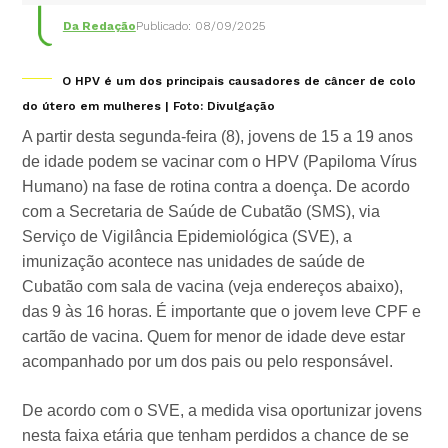
Da Redação
Publicado: 08/09/2025
O HPV é um dos principais causadores de câncer de colo
do útero em mulheres | Foto: Divulgação
A partir desta segunda-feira (8), jovens de 15 a 19 anos
de idade podem se vacinar com o HPV (Papiloma Vírus
Humano) na fase de rotina contra a doença. De acordo
com a Secretaria de Saúde de Cubatão (SMS), via
Serviço de Vigilância Epidemiológica (SVE), a
imunização acontece nas unidades de saúde de
Cubatão com sala de vacina (veja endereços abaixo),
das 9 às 16 horas. É importante que o jovem leve CPF e
cartão de vacina. Quem for menor de idade deve estar
acompanhado por um dos pais ou pelo responsável.
De acordo com o SVE, a medida visa oportunizar jovens
nesta faixa etária que tenham perdidos a chance de se