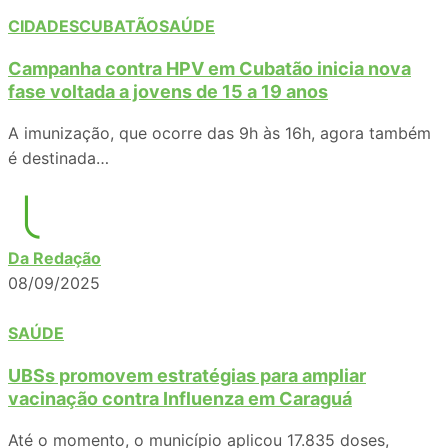
CIDADES
CUBATÃO
SAÚDE
Campanha contra HPV em Cubatão inicia nova
fase voltada a jovens de 15 a 19 anos
A imunização, que ocorre das 9h às 16h, agora também
é destinada…
Da Redação
08/09/2025
SAÚDE
UBSs promovem estratégias para ampliar
vacinação contra Influenza em Caraguá
Até o momento, o município aplicou 17.835 doses,