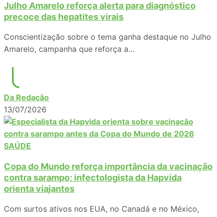
Julho Amarelo reforça alerta para diagnóstico
precoce das hepatites virais
Conscientização sobre o tema ganha destaque no Julho
Amarelo, campanha que reforça a…
Da Redação
13/07/2026
SAÚDE
Copa do Mundo reforça importância da vacinação
contra sarampo; infectologista da Hapvida
orienta viajantes
Com surtos ativos nos EUA, no Canadá e no México,