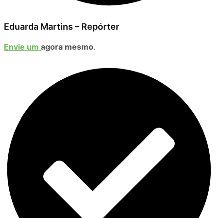
Eduarda Martins – Repórter
Envie um
agora mesmo
.