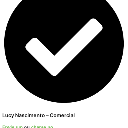
Lucy Nascimento – Comercial
Envie um
ou
chame no