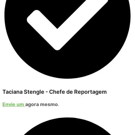
Taciana Stengle - Chefe de Reportagem
Envie um
agora mesmo
.