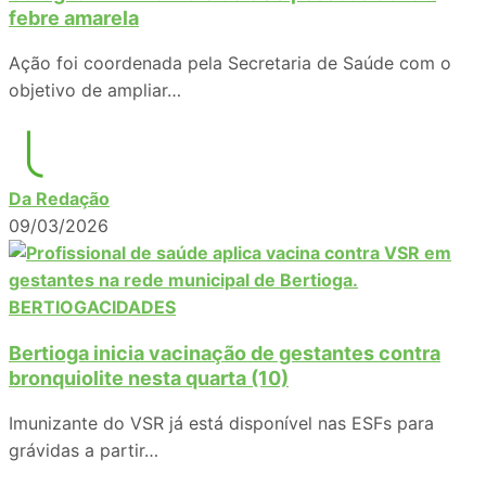
febre amarela
Ação foi coordenada pela Secretaria de Saúde com o
objetivo de ampliar…
Da Redação
09/03/2026
BERTIOGA
CIDADES
Bertioga inicia vacinação de gestantes contra
bronquiolite nesta quarta (10)
Imunizante do VSR já está disponível nas ESFs para
grávidas a partir…