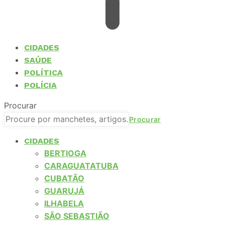
CIDADES
SAÚDE
POLÍTICA
POLÍCIA
Procurar
CIDADES
BERTIOGA
CARAGUATATUBA
CUBATÃO
GUARUJÁ
ILHABELA
SÃO SEBASTIÃO