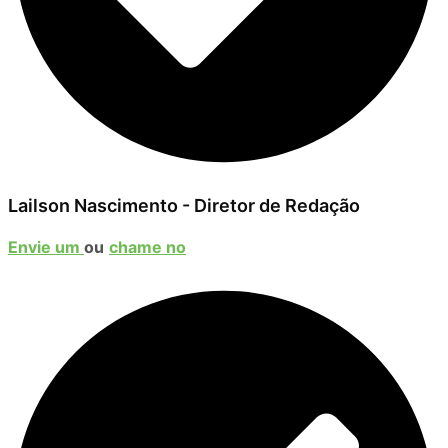
Lailson Nascimento - Diretor de Redação
Envie um
ou
chame no