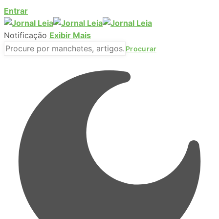
Entrar
Notificação
Exibir Mais