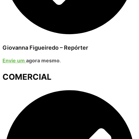
Giovanna Figueiredo – Repórter
Envie um
agora mesmo
.
COMERCIAL