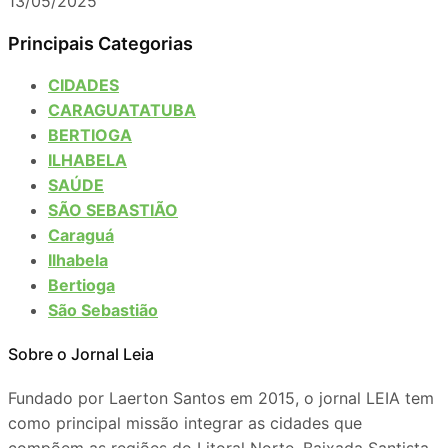
13/05/2025
Principais Categorias
CIDADES
CARAGUATATUBA
BERTIOGA
ILHABELA
SAÚDE
SÃO SEBASTIÃO
Caraguá
Ilhabela
Bertioga
São Sebastião
Sobre o Jornal Leia
Fundado por Laerton Santos em 2015, o jornal LEIA tem
como principal missão integrar as cidades que
compõem as regiões do Litoral Norte, Baixada Santista