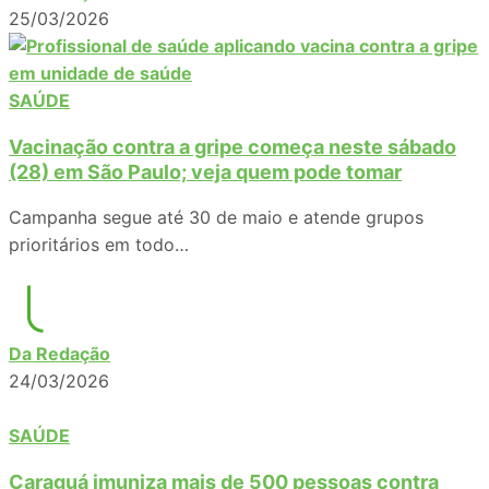
25/03/2026
SAÚDE
Vacinação contra a gripe começa neste sábado
(28) em São Paulo; veja quem pode tomar
Campanha segue até 30 de maio e atende grupos
prioritários em todo…
Da Redação
24/03/2026
SAÚDE
Caraguá imuniza mais de 500 pessoas contra