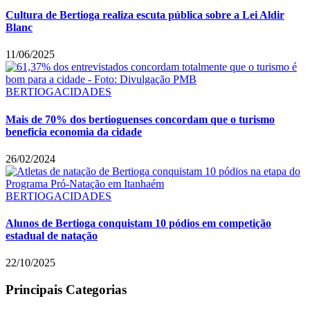
Cultura de Bertioga realiza escuta pública sobre a Lei Aldir
Blanc
11/06/2025
BERTIOGA
CIDADES
Mais de 70% dos bertioguenses concordam que o turismo
beneficia economia da cidade
26/02/2024
BERTIOGA
CIDADES
Alunos de Bertioga conquistam 10 pódios em competição
estadual de natação
22/10/2025
Principais Categorias