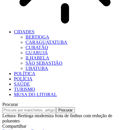
CIDADES
BERTIOGA
CARAGUATATUBA
CUBATÃO
GUARUJÁ
ILHABELA
SÃO SEBASTIÃO
UBATUBA
POLÍTICA
POLÍCIA
SAÚDE
TURISMO
MUSA DO LITORAL
Procurar
Leitura:
Bertioga moderniza frota de ônibus com redução de
poluentes
Compartilhar