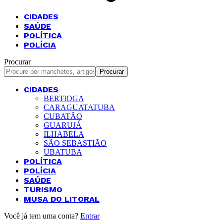
CIDADES
SAÚDE
POLÍTICA
POLÍCIA
Procurar
CIDADES
BERTIOGA
CARAGUATATUBA
CUBATÃO
GUARUJÁ
ILHABELA
SÃO SEBASTIÃO
UBATUBA
POLÍTICA
POLÍCIA
SAÚDE
TURISMO
MUSA DO LITORAL
Você já tem uma conta?
Entrar