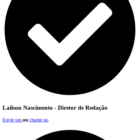
Lailson Nascimento - Diretor de Redação
Envie um
ou
chame no