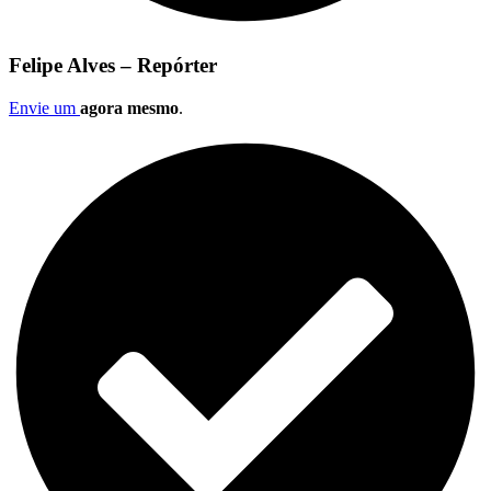
Felipe Alves – Repórter
Envie um
agora mesmo
.