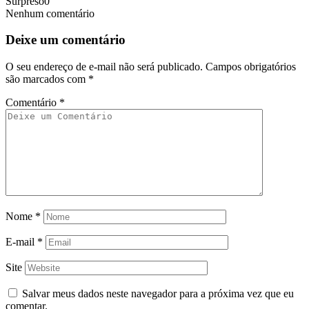
Surpreso
0
Nenhum comentário
Deixe um comentário
O seu endereço de e-mail não será publicado.
Campos obrigatórios
são marcados com
*
Comentário
*
Nome
*
E-mail
*
Site
Salvar meus dados neste navegador para a próxima vez que eu
comentar.