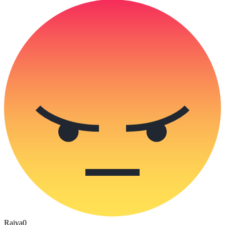
Raiva
0