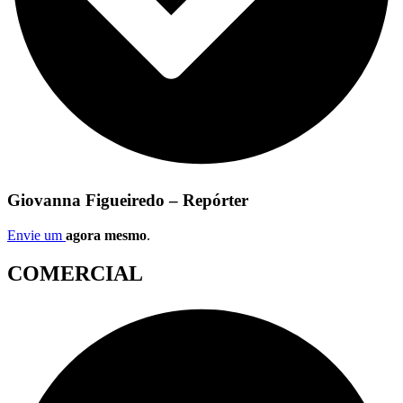
Giovanna Figueiredo – Repórter
Envie um
agora mesmo
.
COMERCIAL