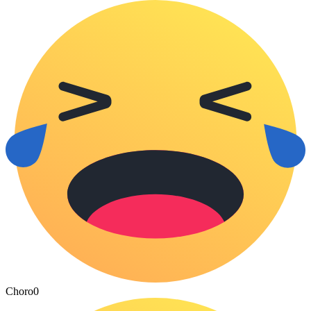
Choro
0