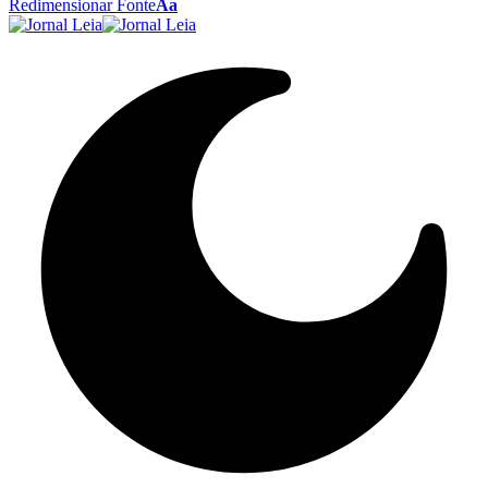
Redimensionar Fonte
Aa