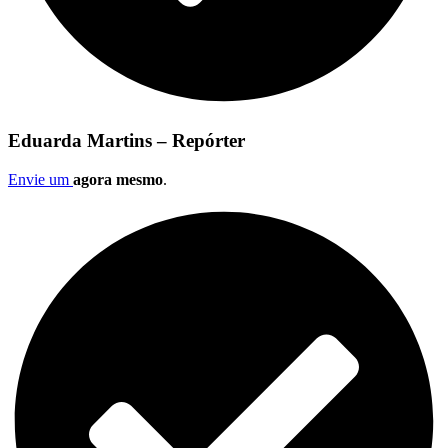
Eduarda Martins – Repórter
Envie um
agora mesmo
.