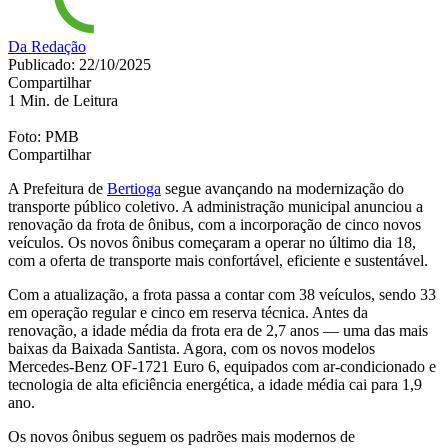
Da Redação
Publicado: 22/10/2025
Compartilhar
1 Min. de Leitura
Foto: PMB
Compartilhar
A Prefeitura de
Bertioga
segue avançando na modernização do
transporte público coletivo. A administração municipal anunciou a
renovação da frota de ônibus, com a incorporação de cinco novos
veículos. Os novos ônibus começaram a operar no último dia 18,
com a oferta de transporte mais confortável, eficiente e sustentável.
Com a atualização, a frota passa a contar com 38 veículos, sendo 33
em operação regular e cinco em reserva técnica. Antes da
renovação, a idade média da frota era de 2,7 anos — uma das mais
baixas da Baixada Santista. Agora, com os novos modelos
Mercedes-Benz OF-1721 Euro 6, equipados com ar-condicionado e
tecnologia de alta eficiência energética, a idade média cai para 1,9
ano.
Os novos ônibus seguem os padrões mais modernos de