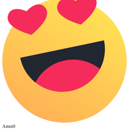
Amor
0