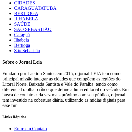
CIDADES
CARAGUATATUBA
BERTIOGA
ILHABELA
SAÚDE
SÃO SEBASTIÃO
Caraguá
Ilhabela
Bertioga
São Sebastião
Sobre o Jornal Leia
Fundado por Laerton Santos em 2015, o jornal LEIA tem como
principal missão integrar as cidades que compõem as regiões do
Litoral Norte, Baixada Santista e Vale do Paraíba, tendo como
diferencial o olhar crítico que define a linha editorial do veículo. Em
busca de contato cada vez mais próximo com seu público, o jornal
tem investido na cobertura diária, utilizando as mídias digitais para
esse fim.
Links Rápidos
Entre em Contato