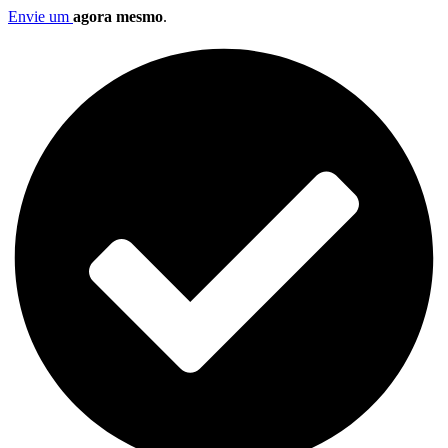
Envie um
agora mesmo
.