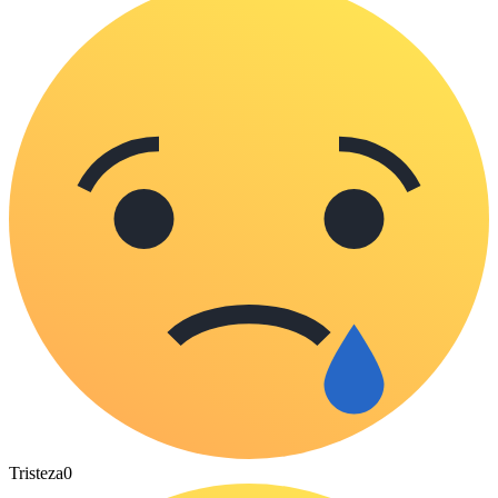
Tristeza
0