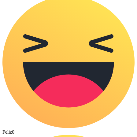
Feliz
0