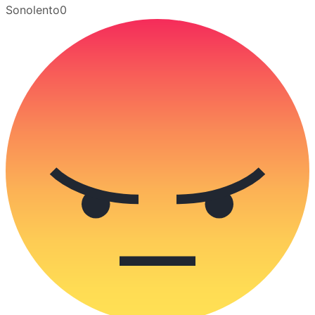
Sonolento
0