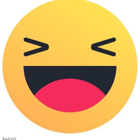
Feliz
0