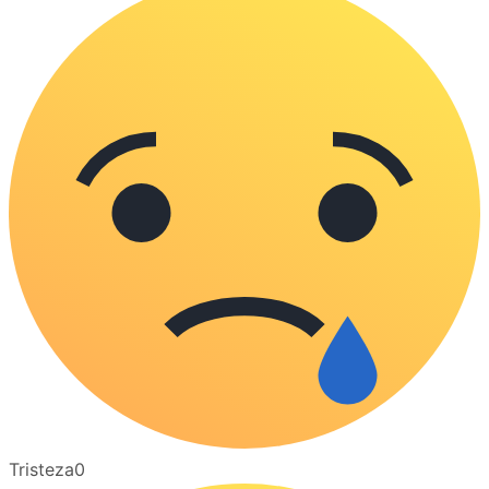
Tristeza
0