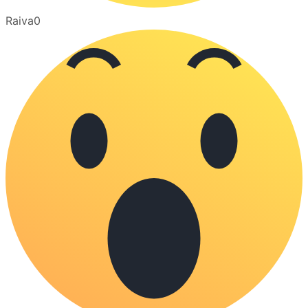
Raiva
0