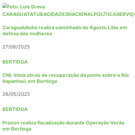
CARAGUATATUBA
CIDADES
NACIONAL
POLÍTICA
SERVIÇ
Caraguatatuba realiza caminhada do Agosto Lilás em
defesa das mulheres
27/08/2025
BERTIOGA
CNL inicia obras de recuperação da ponte sobre o Rio
Itapanhaú, em Bertioga
26/05/2025
BERTIOGA
Procon realiza fiscalização durante Operação Verão
em Bertioga