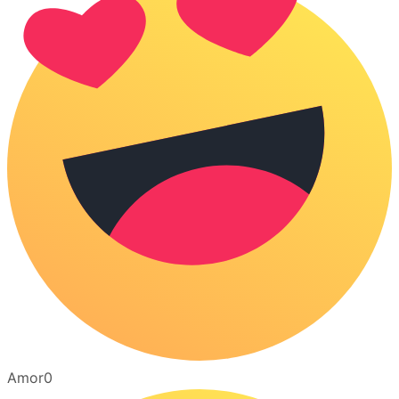
Amor
0