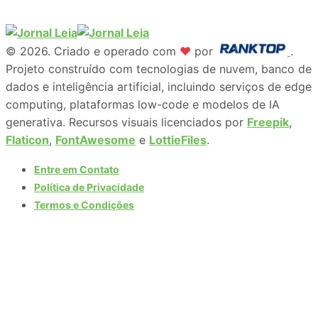
© 2026. Criado e operado com
♥
por
.
Projeto construído com tecnologias de nuvem, banco de
dados e inteligência artificial, incluindo serviços de edge
computing, plataformas low-code e modelos de IA
generativa. Recursos visuais licenciados por
Freepik
,
Flaticon
,
FontAwesome
e
LottieFiles
.
Entre em Contato
Política de Privacidade
Termos e Condições