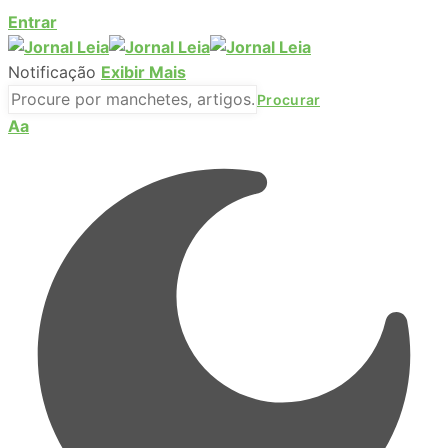
Entrar
Notificação
Exibir Mais
Aa