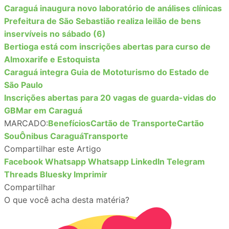
Caraguá inaugura novo laboratório de análises clínicas
Prefeitura de São Sebastião realiza leilão de bens
inservíveis no sábado (6)
Bertioga está com inscrições abertas para curso de
Almoxarife e Estoquista
Caraguá integra Guia de Mototurismo do Estado de
São Paulo
Inscrições abertas para 20 vagas de guarda-vidas do
GBMar em Caraguá
MARCADO:
Benefícios
Cartão de Transporte
Cartão
Sou
Ônibus Caraguá
Transporte
Compartilhar este Artigo
Facebook
Whatsapp
Whatsapp
LinkedIn
Telegram
Threads
Bluesky
Imprimir
Compartilhar
O que você acha desta matéria?