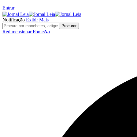
Entrar
Notificação
Exibir Mais
Redimensionar Fonte
Aa