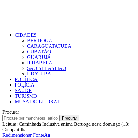
CIDADES
BERTIOGA
CARAGUATATUBA
CUBATÃO
GUARUJÁ
ILHABELA
SÃO SEBASTIÃO
UBATUBA
POLÍTICA
POLÍCIA
SAÚDE
TURISMO
MUSA DO LITORAL
Procurar
Leitura:
Caminhada Inclusiva anima Bertioga neste domingo (13)
Compartilhar
Redimensionar Fonte
Aa