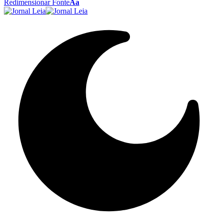
Redimensionar Fonte
Aa