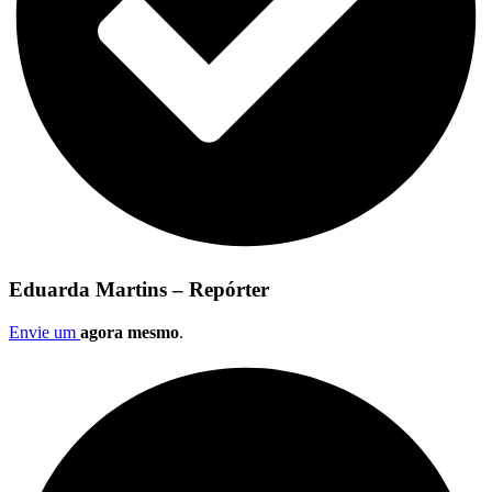
Eduarda Martins – Repórter
Envie um
agora mesmo
.