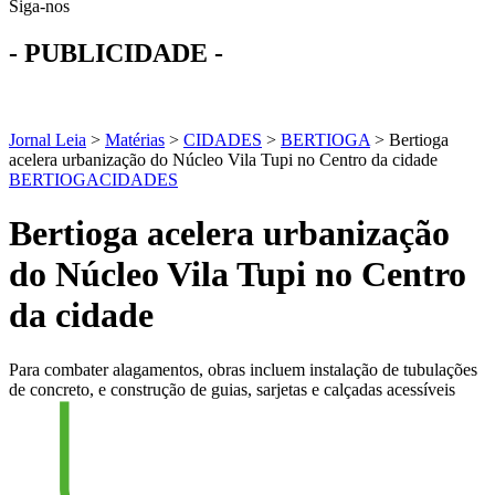
Siga-nos
- PUBLICIDADE -
Jornal Leia
>
Matérias
>
CIDADES
>
BERTIOGA
>
Bertioga
acelera urbanização do Núcleo Vila Tupi no Centro da cidade
BERTIOGA
CIDADES
Bertioga acelera urbanização
do Núcleo Vila Tupi no Centro
da cidade
Para combater alagamentos, obras incluem instalação de tubulações
de concreto, e construção de guias, sarjetas e calçadas acessíveis