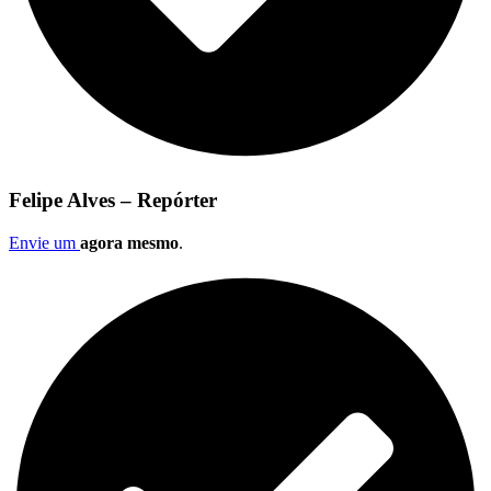
Felipe Alves – Repórter
Envie um
agora mesmo
.