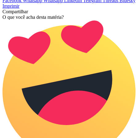
Facebook
Whatsapp
Whatsapp
LinkedIn
Telegram
Threads
Bluesky
Imprimir
Compartilhar
O que você acha desta matéria?