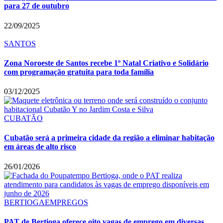
para 27 de outubro
22/09/2025
SANTOS
Zona Noroeste de Santos recebe 1º Natal Criativo e Solidário
com programação gratuita para toda família
03/12/2025
CUBATÃO
Cubatão será a primeira cidade da região a eliminar habitação
em áreas de alto risco
26/01/2026
BERTIOGA
EMPREGOS
PAT de Bertioga oferece oito vagas de emprego em diversas