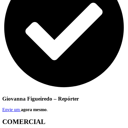
Giovanna Figueiredo – Repórter
Envie um
agora mesmo
.
COMERCIAL