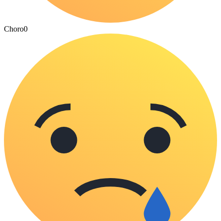
Choro
0