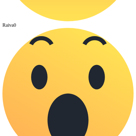
Raiva
0