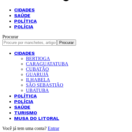
CIDADES
SAÚDE
POLÍTICA
POLÍCIA
Procurar
CIDADES
BERTIOGA
CARAGUATATUBA
CUBATÃO
GUARUJÁ
ILHABELA
SÃO SEBASTIÃO
UBATUBA
POLÍTICA
POLÍCIA
SAÚDE
TURISMO
MUSA DO LITORAL
Você já tem uma conta?
Entrar