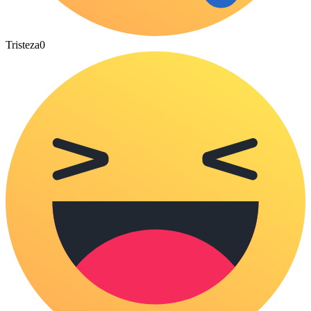
Tristeza
0