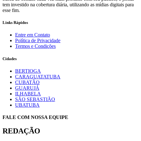
tem investido na cobertura diária, utilizando as mídias digitais para
esse fim.
Links Rápidos
Entre em Contato
Política de Privacidade
Termos e Condições
Cidades
BERTIOGA
CARAGUATATUBA
CUBATÃO
GUARUJÁ
ILHABELA
SÃO SEBASTIÃO
UBATUBA
FALE COM NOSSA EQUIPE
REDAÇÃO