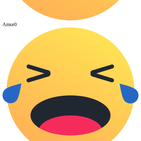
Amor
0