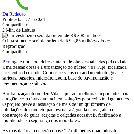
Da Redação
Publicado: 13/11/2024
Compartilhar
2 Min. de Leitura
O investimento será da ordem de R$ 3,85 milhões - Foto:
Reprodução
Compartilhar
Bertioga
é um verdadeiro canteiro de obras espalhadas pela cidade.
Uma dessas obras é a urbanização do núcleo Vila Tupi, localizada
no Centro da cidade. Com os serviços em andamento de guias e
sarjetas, passeios, microdrenagem, base de pavimentação e
pavimentação asfáltica.
A urbanização do núcleo Vila Tupi trará melhorias importantes para
a região, com obras que incluem soluções para reduzir alagamentos.
O projeto prevê a instalação de mais de um quilômetro de
tubulações de concreto para escoar a água da chuva, além da
construção de guias, sarjetas e calçadas acessíveis, facilitando a
mobilidade e a segurança dos moradores.
As ruas da área receberão quase 5,2 mil metros quadrados de