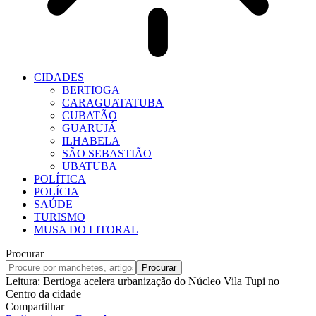
CIDADES
BERTIOGA
CARAGUATATUBA
CUBATÃO
GUARUJÁ
ILHABELA
SÃO SEBASTIÃO
UBATUBA
POLÍTICA
POLÍCIA
SAÚDE
TURISMO
MUSA DO LITORAL
Procurar
Leitura:
Bertioga acelera urbanização do Núcleo Vila Tupi no
Centro da cidade
Compartilhar