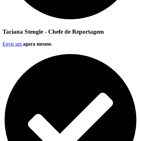
Taciana Stengle - Chefe de Reportagem
Envie um
agora mesmo
.