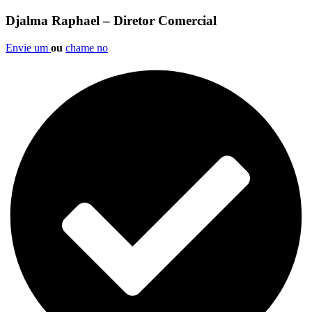
Djalma Raphael – Diretor Comercial
Envie um
ou
chame no