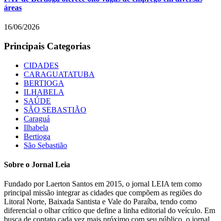
áreas
16/06/2026
Principais Categorias
CIDADES
CARAGUATATUBA
BERTIOGA
ILHABELA
SAÚDE
SÃO SEBASTIÃO
Caraguá
Ilhabela
Bertioga
São Sebastião
Sobre o Jornal Leia
Fundado por Laerton Santos em 2015, o jornal LEIA tem como
principal missão integrar as cidades que compõem as regiões do
Litoral Norte, Baixada Santista e Vale do Paraíba, tendo como
diferencial o olhar crítico que define a linha editorial do veículo. Em
busca de contato cada vez mais próximo com seu público, o jornal