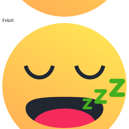
Feliz
0