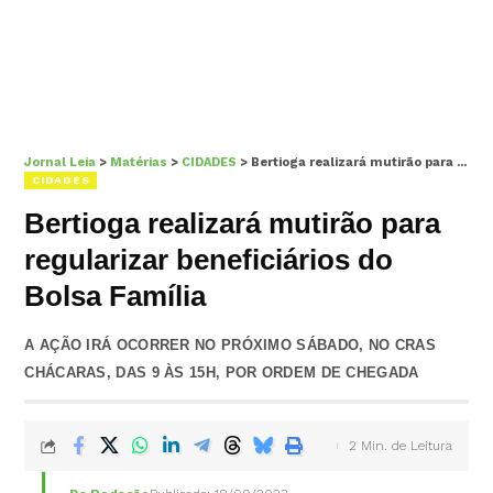
Jornal Leia
>
Matérias
>
CIDADES
>
Bertioga realizará mutirão para regularizar beneficiários do Bolsa Família
CIDADES
Bertioga realizará mutirão para
regularizar beneficiários do
Bolsa Família
A AÇÃO IRÁ OCORRER NO PRÓXIMO SÁBADO, NO CRAS
CHÁCARAS, DAS 9 ÀS 15H, POR ORDEM DE CHEGADA
2 Min. de Leitura