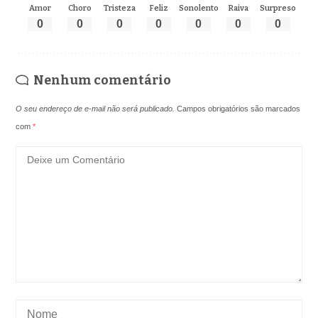
Amor
Choro
Tristeza
Feliz
Sonolento
Raiva
Surpreso
0
0
0
0
0
0
0
Nenhum comentário
O seu endereço de e-mail não será publicado.
Campos obrigatórios são marcados
com
*