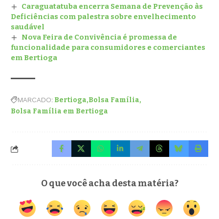
Caraguatatuba encerra Semana de Prevenção às
Deficiências com palestra sobre envelhecimento
saudável
Nova Feira de Convivência é promessa de
funcionalidade para consumidores e comerciantes
em Bertioga
MARCADO:
Bertioga
Bolsa Família
Bolsa Família em Bertioga
O que você acha desta matéria?