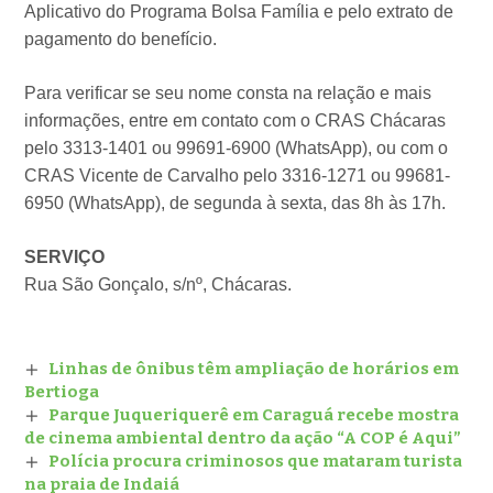
Aplicativo do Programa Bolsa Família e pelo extrato de
pagamento do benefício.
Para verificar se seu nome consta na relação e mais
informações, entre em contato com o CRAS Chácaras
pelo 3313-1401 ou 99691-6900 (WhatsApp), ou com o
CRAS Vicente de Carvalho pelo 3316-1271 ou 99681-
6950 (WhatsApp), de segunda à sexta, das 8h às 17h.
SERVIÇO
Rua São Gonçalo, s/nº, Chácaras.
Linhas de ônibus têm ampliação de horários em
Bertioga
Parque Juqueriquerê em Caraguá recebe mostra
de cinema ambiental dentro da ação “A COP é Aqui”
Polícia procura criminosos que mataram turista
na praia de Indaiá