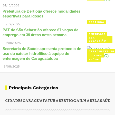
24/10/2025
Prefeitura de Bertioga oferece modalidades
esportivas para idosos
BERTIOGA
05/02/2025
PAT de São Sebastião oferece 67 vagas de
emprego em 39 áreas nesta semana
EMPREGOS
SÃO
SEBASTIÃO
09/09/2025
Secretaria de Saúde apresenta protocolo de
CARAGUATATUBA
uso do cateter hidrofílico à equipe de
CIDADES
enfermagem de Caraguatatuba
SAÚDE
18/08/2025
Principais Categorias
CIDADES
CARAGUATATUBA
BERTIOGA
ILHABELA
SAÚDE