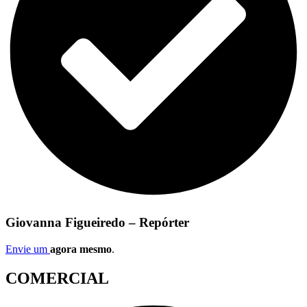
Giovanna Figueiredo – Repórter
Envie um
agora mesmo
.
COMERCIAL