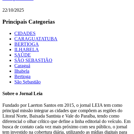
22/10/2025
Principais Categorias
CIDADES
CARAGUATATUBA
BERTIOGA
ILHABELA
SAÚDE
SÃO SEBASTIÃO
Caraguá
Ilhabela
Bertioga
São Sebastião
Sobre o Jornal Leia
Fundado por Laerton Santos em 2015, o jornal LEIA tem como
principal missão integrar as cidades que compõem as regiões do
Litoral Norte, Baixada Santista e Vale do Paraíba, tendo como
diferencial o olhar crítico que define a linha editorial do veículo. Em
busca de contato cada vez mais próximo com seu público, o jornal
tem investido na cobertura diária, utilizando as mídias digitais para