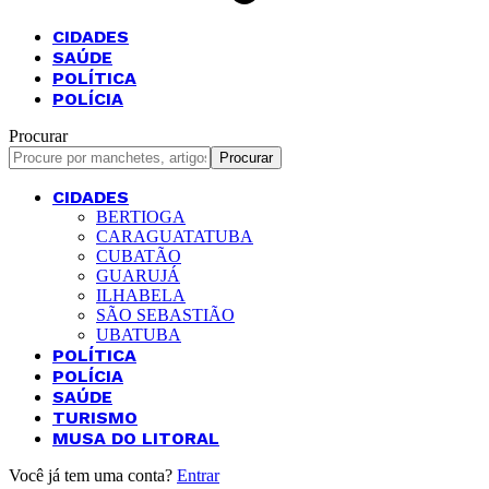
CIDADES
SAÚDE
POLÍTICA
POLÍCIA
Procurar
CIDADES
BERTIOGA
CARAGUATATUBA
CUBATÃO
GUARUJÁ
ILHABELA
SÃO SEBASTIÃO
UBATUBA
POLÍTICA
POLÍCIA
SAÚDE
TURISMO
MUSA DO LITORAL
Você já tem uma conta?
Entrar