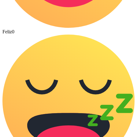
Feliz
0