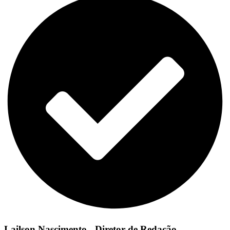
Lailson Nascimento - Diretor de Redação