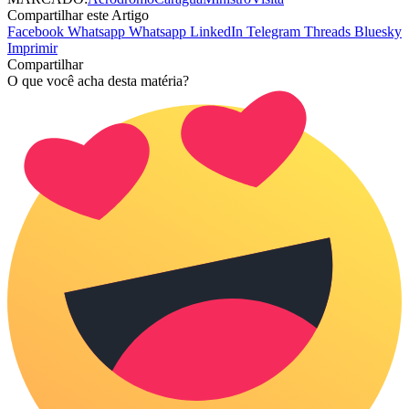
Compartilhar este Artigo
Facebook
Whatsapp
Whatsapp
LinkedIn
Telegram
Threads
Bluesky
Imprimir
Compartilhar
O que você acha desta matéria?