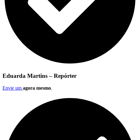
Eduarda Martins – Repórter
Envie um
agora mesmo
.