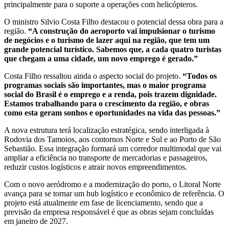
principalmente para o suporte a operações com helicópteros.
O ministro Silvio Costa Filho destacou o potencial dessa obra para a
região.
“A construção do aeroporto vai impulsionar o turismo
de negócios e o turismo de lazer aqui na região, que tem um
grande potencial turístico. Sabemos que, a cada quatro turistas
que chegam a uma cidade, um novo emprego é gerado.”
Costa Filho ressaltou ainda o aspecto social do projeto.
“Todos os
programas sociais são importantes, mas o maior programa
social do Brasil é o emprego e a renda, pois trazem dignidade.
Estamos trabalhando para o crescimento da região, e obras
como esta geram sonhos e oportunidades na vida das pessoas.”
A nova estrutura terá localização estratégica, sendo interligada à
Rodovia dos Tamoios, aos contornos Norte e Sul e ao Porto de São
Sebastião. Essa integração formará um corredor multimodal que vai
ampliar a eficiência no transporte de mercadorias e passageiros,
reduzir custos logísticos e atrair novos empreendimentos.
Com o novo aeródromo e a modernização do porto, o Litoral Norte
avança para se tornar um hub logístico e econômico de referência. O
projeto está atualmente em fase de licenciamento, sendo que a
previsão da empresa responsável é que as obras sejam concluídas
em janeiro de 2027.