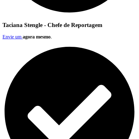
Taciana Stengle - Chefe de Reportagem
Envie um
agora mesmo
.