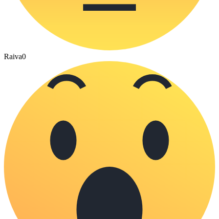
Raiva
0