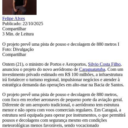
Felipe Alves
Publicado: 22/10/2025
Compartilhar
3 Min. de Leitura
O projeto prevê uma pista de pouso e decolagem de 880 metros I
Foto: Divulgação
Compartilhar
Ontem (21), o ministro de Portos e Aeroportos,
Silvio Costa Filho
,
anunciou o projeto do novo aeródromo de
Caraguatatuba
. Com um
investimento privado estimado em R$ 100 milhões, a infraestrutura
irá fortalecer o turismo regional, impulsionar negócios e atender à
estratégica demanda das operações em alto-mar na Bacia de Santos.
O projeto prevê uma pista de pouso e decolagem de 880 metros,
com foco em receber aeronaves de pequeno porte da aviação geral.
Diferente de um aeroporto tradicional, o aeródromo tem estrutura
menor e não opera com voos comerciais regulares. Em Caraguá, a
estrutura será equipada para operar por instrumentos, o que permitirá
pousos e decolagens com segurança mesmo em condições
meteorológicas menos favoráveis, sendo vocacionado