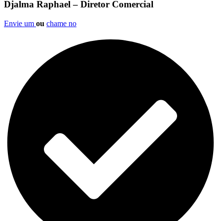
Djalma Raphael – Diretor Comercial
Envie um
ou
chame no