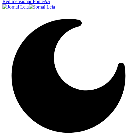
Redimensionar Fonte
Aa