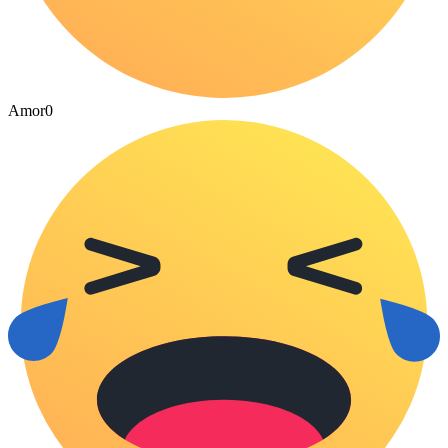
Amor
0