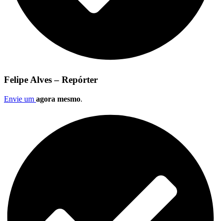
Felipe Alves – Repórter
Envie um
agora mesmo
.