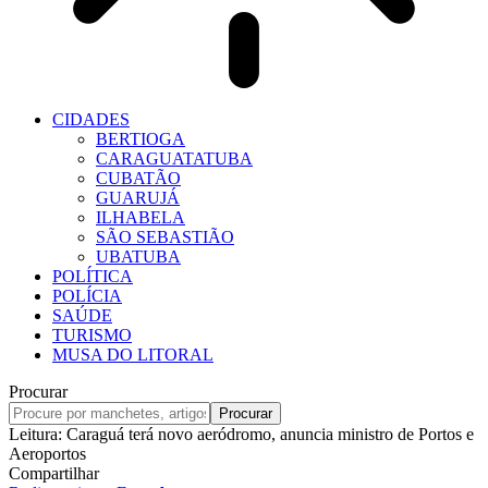
CIDADES
BERTIOGA
CARAGUATATUBA
CUBATÃO
GUARUJÁ
ILHABELA
SÃO SEBASTIÃO
UBATUBA
POLÍTICA
POLÍCIA
SAÚDE
TURISMO
MUSA DO LITORAL
Procurar
Leitura:
Caraguá terá novo aeródromo, anuncia ministro de Portos e
Aeroportos
Compartilhar