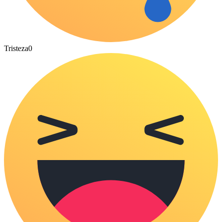
Tristeza
0