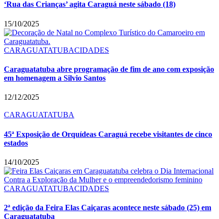
‘Rua das Crianças’ agita Caraguá neste sábado (18)
15/10/2025
CARAGUATATUBA
CIDADES
Caraguatatuba abre programação de fim de ano com exposição
em homenagem a Silvio Santos
12/12/2025
CARAGUATATUBA
45ª Exposição de Orquídeas Caraguá recebe visitantes de cinco
estados
14/10/2025
CARAGUATATUBA
CIDADES
2ª edição da Feira Elas Caiçaras acontece neste sábado (25) em
Caraguatatuba