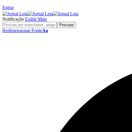
Entrar
Notificação
Exibir Mais
Redimensionar Fonte
Aa