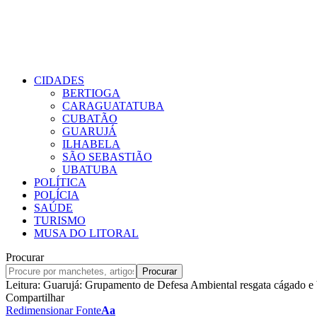
CIDADES
BERTIOGA
CARAGUATATUBA
CUBATÃO
GUARUJÁ
ILHABELA
SÃO SEBASTIÃO
UBATUBA
POLÍTICA
POLÍCIA
SAÚDE
TURISMO
MUSA DO LITORAL
Procurar
Leitura:
Guarujá: Grupamento de Defesa Ambiental resgata cágado e 
Compartilhar
Redimensionar Fonte
Aa