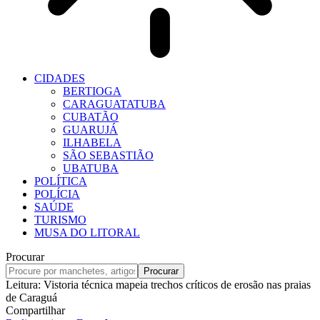
CIDADES
BERTIOGA
CARAGUATATUBA
CUBATÃO
GUARUJÁ
ILHABELA
SÃO SEBASTIÃO
UBATUBA
POLÍTICA
POLÍCIA
SAÚDE
TURISMO
MUSA DO LITORAL
Procurar
Leitura:
Vistoria técnica mapeia trechos críticos de erosão nas praias
de Caraguá
Compartilhar