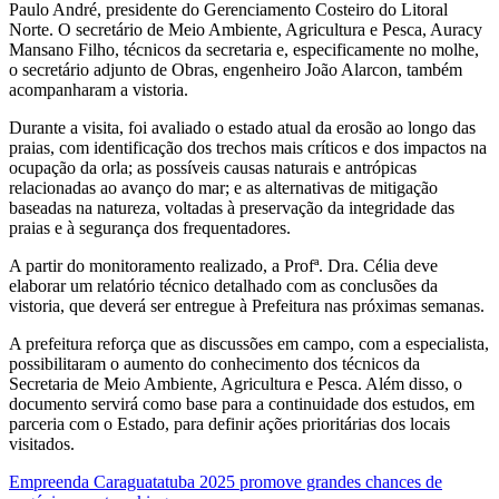
Paulo André, presidente do Gerenciamento Costeiro do Litoral
Norte. O secretário de Meio Ambiente, Agricultura e Pesca, Auracy
Mansano Filho, técnicos da secretaria e, especificamente no molhe,
o secretário adjunto de Obras, engenheiro João Alarcon, também
acompanharam a vistoria.
Durante a visita, foi avaliado o
estado atual da erosão ao longo das
praias, com identificação dos trechos mais críticos e dos impactos na
ocupação da orla; as possíveis causas naturais e antrópicas
relacionadas ao avanço do mar; e as alternativas de mitigação
baseadas na natureza, voltadas à preservação da integridade das
praias e à segurança dos frequentadores.
A partir do monitoramento realizado, a Profª. Dra. Célia deve
elaborar um relatório técnico detalhado com as conclusões da
vistoria, que deverá ser entregue à Prefeitura nas próximas semanas.
A prefeitura reforça que as discussões em campo, com a especialista,
possibilitaram o aumento do conhecimento dos técnicos da
Secretaria de Meio Ambiente, Agricultura e Pesca. Além disso, o
documento servirá como base para a continuidade dos estudos, em
parceria com o Estado, para definir ações prioritárias dos locais
visitados.
Empreenda Caraguatatuba 2025 promove grandes chances de