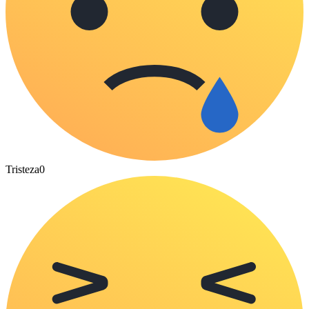
Tristeza
0