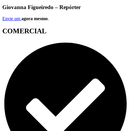
Giovanna Figueiredo – Repórter
Envie um
agora mesmo
.
COMERCIAL