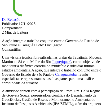
Da Redação
Publicado: 17/11/2025
Compartilhar
2 Min. de Leitura
A ação integra o trabalho conjunto entre o Governo do Estado de
São Paulo e Caraguá I Foto: Divulgação
Compartilhar
Uma vistoria técnica foi realizada nas praias da Tabatinga, Mococa,
Martim de Sá e no Molhe do Rio
Juqueriquerê
, com o objetivo de
monitorar a dinâmica costeira do município e subsidiar futuros
estudos ambientais. A ação, que integra o trabalho conjunto entre o
Governo do Estado de São Paulo e
Caraguatatuba
, reuniu
especialistas e representantes das duas partes para uma análise
aprofundada da situação.
A atividade contou com a participação da Profª. Dra. Célia Regina
de Gouveia Souza, pesquisadora científica do Departamento de
Geociências, Gestão de Riscos e Monitoramento Ambiental do
Instituto de Pesquisas Ambientais (IPA/SEMIL), além do arquiteto