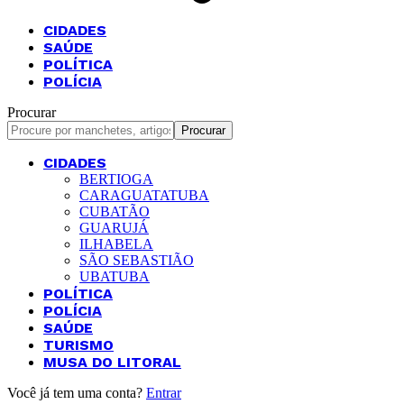
CIDADES
SAÚDE
POLÍTICA
POLÍCIA
Procurar
CIDADES
BERTIOGA
CARAGUATATUBA
CUBATÃO
GUARUJÁ
ILHABELA
SÃO SEBASTIÃO
UBATUBA
POLÍTICA
POLÍCIA
SAÚDE
TURISMO
MUSA DO LITORAL
Você já tem uma conta?
Entrar