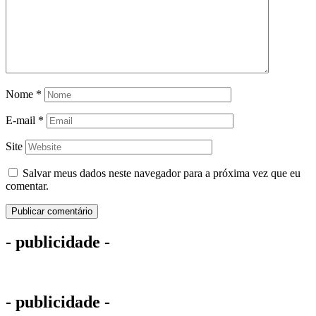
Nome
*
E-mail
*
Site
Salvar meus dados neste navegador para a próxima vez que eu
comentar.
- publicidade -
- publicidade -