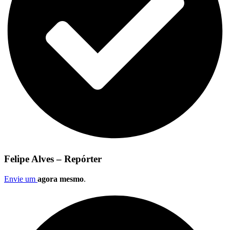
Felipe Alves – Repórter
Envie um
agora mesmo
.