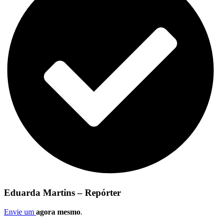
Eduarda Martins – Repórter
Envie um
agora mesmo
.