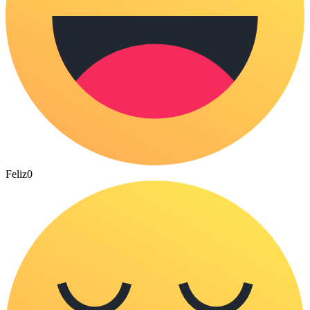
Feliz
0