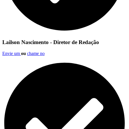
Lailson Nascimento - Diretor de Redação
Envie um
ou
chame no