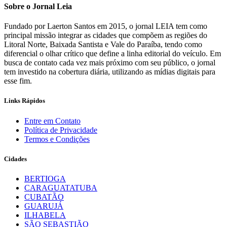
Sobre o Jornal Leia
Fundado por Laerton Santos em 2015, o jornal LEIA tem como
principal missão integrar as cidades que compõem as regiões do
Litoral Norte, Baixada Santista e Vale do Paraíba, tendo como
diferencial o olhar crítico que define a linha editorial do veículo. Em
busca de contato cada vez mais próximo com seu público, o jornal
tem investido na cobertura diária, utilizando as mídias digitais para
esse fim.
Links Rápidos
Entre em Contato
Política de Privacidade
Termos e Condições
Cidades
BERTIOGA
CARAGUATATUBA
CUBATÃO
GUARUJÁ
ILHABELA
SÃO SEBASTIÃO