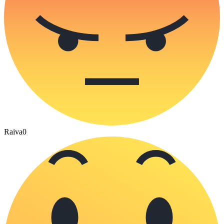
Raiva
0