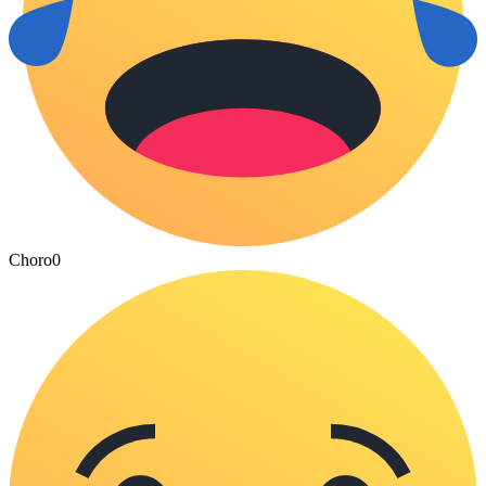
Choro
0