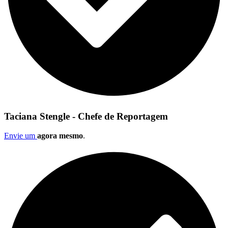
Taciana Stengle - Chefe de Reportagem
Envie um
agora mesmo
.