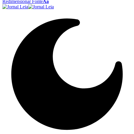
Redimensionar Fonte
Aa