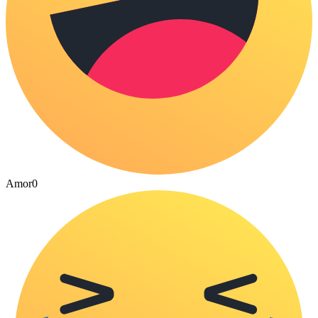
Amor
0