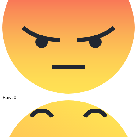
Raiva
0