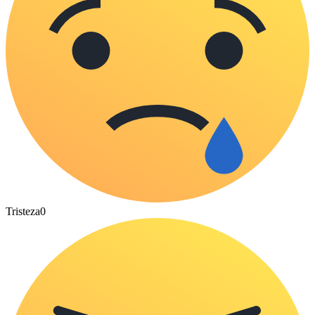
Tristeza
0