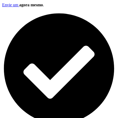
Envie um
agora mesmo
.