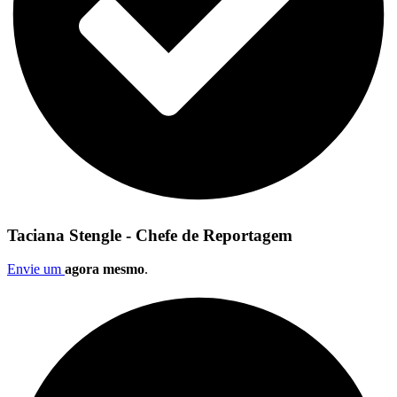
Taciana Stengle - Chefe de Reportagem
Envie um
agora mesmo
.