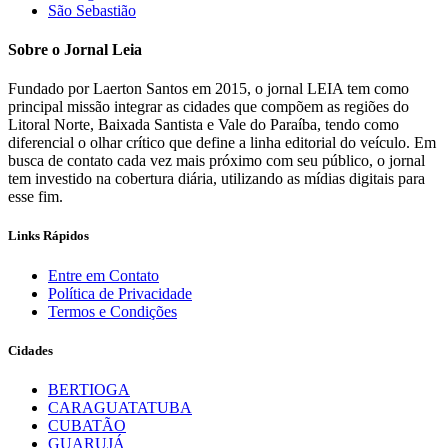
São Sebastião
Sobre o Jornal Leia
Fundado por Laerton Santos em 2015, o jornal LEIA tem como
principal missão integrar as cidades que compõem as regiões do
Litoral Norte, Baixada Santista e Vale do Paraíba, tendo como
diferencial o olhar crítico que define a linha editorial do veículo. Em
busca de contato cada vez mais próximo com seu público, o jornal
tem investido na cobertura diária, utilizando as mídias digitais para
esse fim.
Links Rápidos
Entre em Contato
Política de Privacidade
Termos e Condições
Cidades
BERTIOGA
CARAGUATATUBA
CUBATÃO
GUARUJÁ