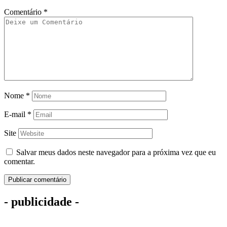
Comentário
*
Nome
*
E-mail
*
Site
Salvar meus dados neste navegador para a próxima vez que eu
comentar.
- publicidade -