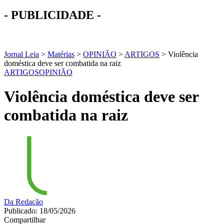
- PUBLICIDADE -
Jornal Leia
>
Matérias
>
OPINIÃO
>
ARTIGOS
>
Violência
doméstica deve ser combatida na raiz
ARTIGOS
OPINIÃO
Violência doméstica deve ser
combatida na raiz
Da Redação
Publicado: 18/05/2026
Compartilhar