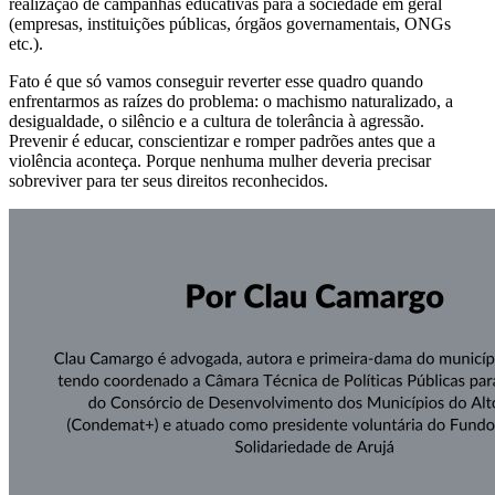
realização de campanhas educativas para a sociedade em geral
(empresas, instituições públicas, órgãos governamentais, ONGs
etc.).
Fato é que só vamos conseguir reverter esse quadro quando
enfrentarmos as raízes do problema: o machismo naturalizado, a
desigualdade, o silêncio e a cultura de tolerância à agressão.
Prevenir é educar, conscientizar e romper padrões antes que a
violência aconteça. Porque nenhuma mulher deveria precisar
sobreviver para ter seus direitos reconhecidos.