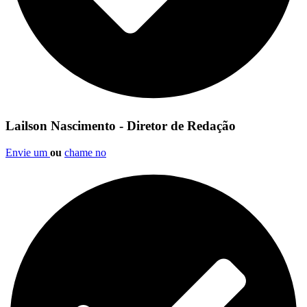
Lailson Nascimento - Diretor de Redação
Envie um
ou
chame no