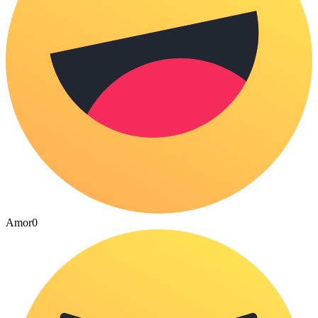
Amor
0