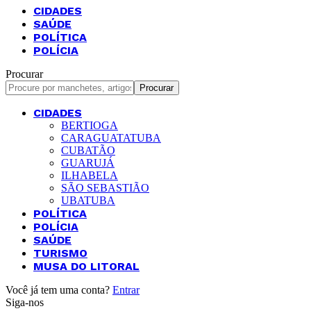
CIDADES
SAÚDE
POLÍTICA
POLÍCIA
Procurar
CIDADES
BERTIOGA
CARAGUATATUBA
CUBATÃO
GUARUJÁ
ILHABELA
SÃO SEBASTIÃO
UBATUBA
POLÍTICA
POLÍCIA
SAÚDE
TURISMO
MUSA DO LITORAL
Você já tem uma conta?
Entrar
Siga-nos