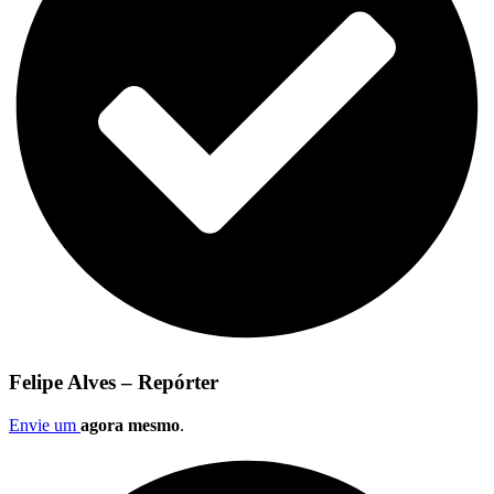
Felipe Alves – Repórter
Envie um
agora mesmo
.