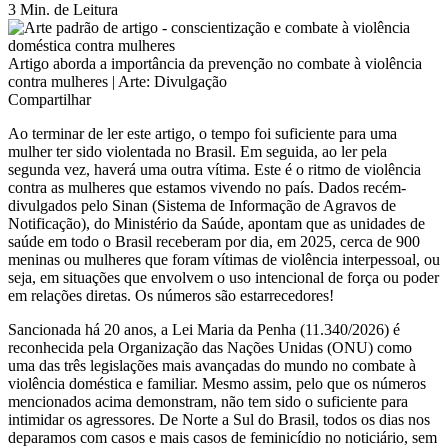
3 Min. de Leitura
Artigo aborda a importância da prevenção no combate à violência
contra mulheres | Arte: Divulgação
Compartilhar
Ao terminar de ler este artigo, o tempo foi suficiente para uma
mulher ter sido violentada no Brasil. Em seguida, ao ler pela
segunda vez, haverá uma outra vítima. Este é o ritmo de violência
contra as mulheres que estamos vivendo no país. Dados recém-
divulgados pelo Sinan (Sistema de Informação de Agravos de
Notificação), do Ministério da Saúde, apontam que as unidades de
saúde em todo o Brasil receberam por dia, em 2025, cerca de 900
meninas ou mulheres que foram vítimas de violência interpessoal, ou
seja, em situações que envolvem o uso intencional de força ou poder
em relações diretas. Os números são estarrecedores!
Sancionada há 20 anos, a Lei Maria da Penha (11.340/2026) é
reconhecida pela Organização das Nações Unidas (ONU) como
uma das três legislações mais avançadas do mundo no combate à
violência doméstica e familiar. Mesmo assim, pelo que os números
mencionados acima demonstram, não tem sido o suficiente para
intimidar os agressores. De Norte a Sul do Brasil, todos os dias nos
deparamos com casos e mais casos de feminicídio no noticiário, sem