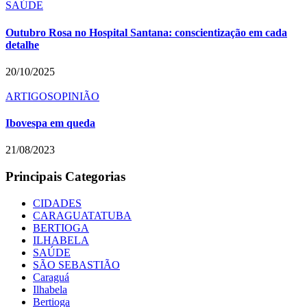
SAÚDE
Outubro Rosa no Hospital Santana: conscientização em cada
detalhe
20/10/2025
ARTIGOS
OPINIÃO
Ibovespa em queda
21/08/2023
Principais Categorias
CIDADES
CARAGUATATUBA
BERTIOGA
ILHABELA
SAÚDE
SÃO SEBASTIÃO
Caraguá
Ilhabela
Bertioga