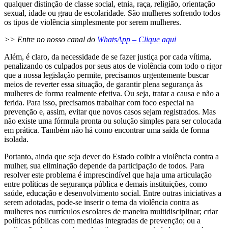
qualquer distinção de classe social, etnia, raça, religião, orientação
sexual, idade ou grau de escolaridade. São mulheres sofrendo todos
os tipos de violência simplesmente por serem mulheres.
>> Entre no nosso canal do
WhatsApp – Clique aqui
Além, é claro, da necessidade de se fazer justiça por cada vítima,
penalizando os culpados por seus atos de violência com todo o rigor
que a nossa legislação permite, precisamos urgentemente buscar
meios de reverter essa situação, de garantir plena segurança às
mulheres de forma realmente efetiva. Ou seja, tratar a causa e não a
ferida. Para isso, precisamos trabalhar com foco especial na
prevenção e, assim, evitar que novos casos sejam registrados. Mas
não existe uma fórmula pronta ou solução simples para ser colocada
em prática. Também não há como encontrar uma saída de forma
isolada.
Portanto, ainda que seja dever do Estado coibir a violência contra a
mulher, sua eliminação depende da participação de todos. Para
resolver este problema é imprescindível que haja uma articulação
entre políticas de segurança pública e demais instituições, como
saúde, educação e desenvolvimento social. Entre outras iniciativas a
serem adotadas, pode-se inserir o tema da violência contra as
mulheres nos currículos escolares de maneira multidisciplinar; criar
políticas públicas com medidas integradas de prevenção; ou a