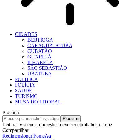
CIDADES
BERTIOGA
CARAGUATATUBA
CUBATÃO
GUARUJÁ
ILHABELA
SÃO SEBASTIÃO
UBATUBA
POLÍTICA
POLÍCIA
SAÚDE
TURISMO
MUSA DO LITORAL
Procurar
Leitura:
Violência doméstica deve ser combatida na raiz
Compartilhar
Redimensionar Fonte
Aa