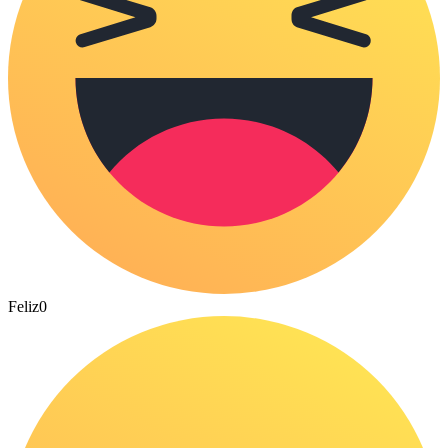
Feliz
0