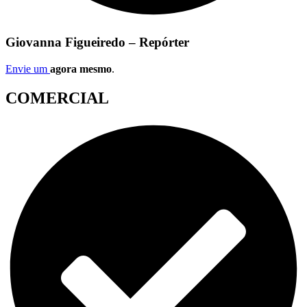
Giovanna Figueiredo – Repórter
Envie um
agora mesmo
.
COMERCIAL