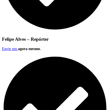
Felipe Alves – Repórter
Envie um
agora mesmo
.