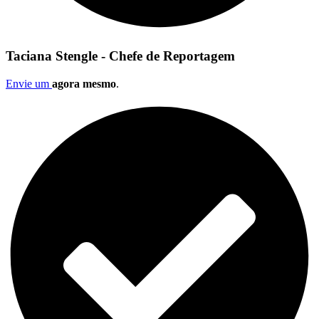
Taciana Stengle - Chefe de Reportagem
Envie um
agora mesmo
.