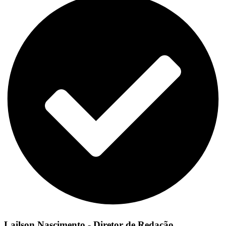
Lailson Nascimento - Diretor de Redação