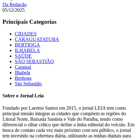
Da Redação
05/12/2025
Principais Categorias
CIDADES
CARAGUATATUBA
BERTIOGA
ILHABELA
SAÚDE
SÃO SEBASTIÃO
Caraguá
Ilhabela
Bertioga
São Sebastião
Sobre o Jornal Leia
Fundado por Laerton Santos em 2015, o jornal LEIA tem como
principal missão integrar as cidades que compõem as regiões do
Litoral Norte, Baixada Santista e Vale do Paraíba, tendo como
diferencial o olhar crítico que define a linha editorial do veículo. Em
busca de contato cada vez mais próximo com seu público, o jornal
tem investido na cobertura diária, utilizando as mídias digitais para