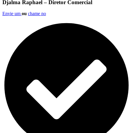
Djalma Raphael – Diretor Comercial
Envie um
ou
chame no