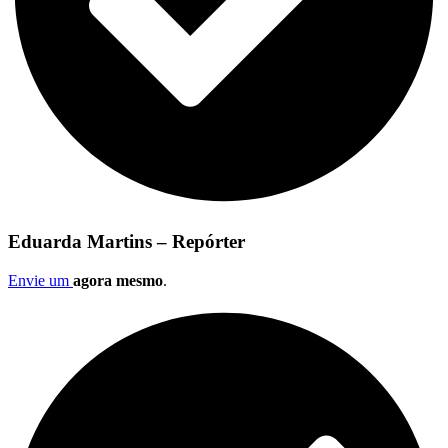
Eduarda Martins – Repórter
Envie um
agora mesmo
.