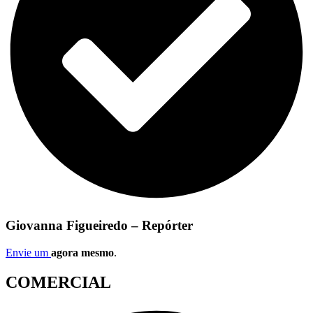
Giovanna Figueiredo – Repórter
Envie um
agora mesmo
.
COMERCIAL