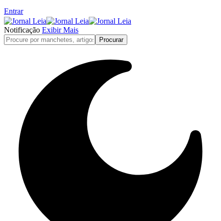
Entrar
Notificação
Exibir Mais