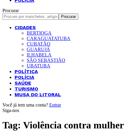
POLÍCIA
Procurar
CIDADES
BERTIOGA
CARAGUATATUBA
CUBATÃO
GUARUJÁ
ILHABELA
SÃO SEBASTIÃO
UBATUBA
POLÍTICA
POLÍCIA
SAÚDE
TURISMO
MUSA DO LITORAL
Você já tem uma conta?
Entrar
Siga-nos
Tag:
Violência contra mulher