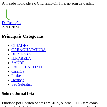
A grande novidade é o Churrasco On Fire, ao som da dupla…
Da Redação
22/11/2024
Principais Categorias
CIDADES
CARAGUATATUBA
BERTIOGA
ILHABELA
SAÚDE
SÃO SEBASTIÃO
Caraguá
Ilhabela
Bertioga
São Sebastião
Sobre o Jornal Leia
Fundado por Laerton Santos em 2015, o jornal LEIA tem como