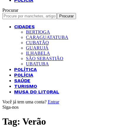
POLÍCIA
Procurar
CIDADES
BERTIOGA
CARAGUATATUBA
CUBATÃO
GUARUJÁ
ILHABELA
SÃO SEBASTIÃO
UBATUBA
POLÍTICA
POLÍCIA
SAÚDE
TURISMO
MUSA DO LITORAL
Você já tem uma conta?
Entrar
Siga-nos
Tag:
Verão