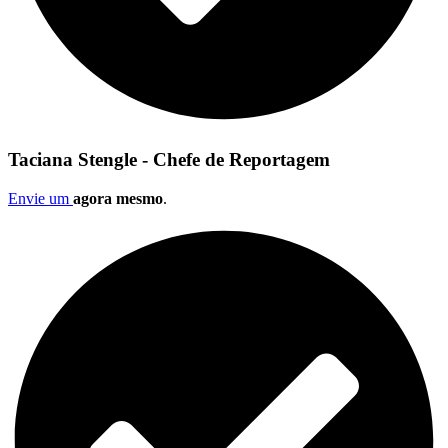
Taciana Stengle - Chefe de Reportagem
Envie um
agora mesmo
.