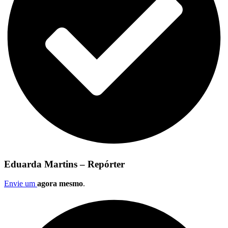
Eduarda Martins – Repórter
Envie um
agora mesmo
.