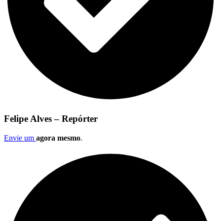
Felipe Alves – Repórter
Envie um
agora mesmo
.