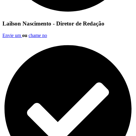
Lailson Nascimento - Diretor de Redação
Envie um
ou
chame no