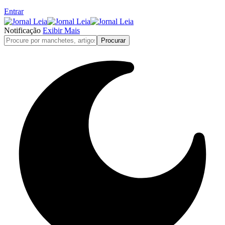
Entrar
Notificação
Exibir Mais