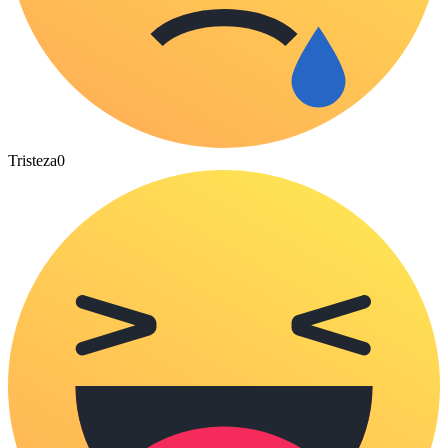
Tristeza
0