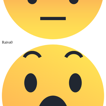
Raiva
0