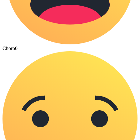
Choro
0