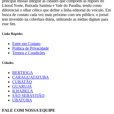
principal missão integrar as cidades que compõem as regiões do
Litoral Norte, Baixada Santista e Vale do Paraíba, tendo como
diferencial o olhar crítico que define a linha editorial do veículo. Em
busca de contato cada vez mais próximo com seu público, o jornal
tem investido na cobertura diária, utilizando as mídias digitais para
esse fim.
Links Rápidos
Entre em Contato
Política de Privacidade
Termos e Condições
Cidades
BERTIOGA
CARAGUATATUBA
CUBATÃO
GUARUJÁ
ILHABELA
SÃO SEBASTIÃO
UBATUBA
FALE COM NOSSA EQUIPE