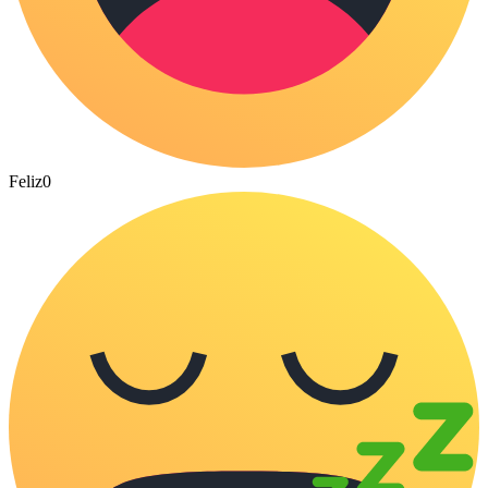
Feliz
0