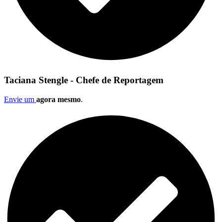
Taciana Stengle - Chefe de Reportagem
Envie um
agora mesmo
.