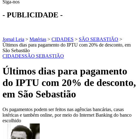
Siga-nos
- PUBLICIDADE -
Jornal Leia
>
Matérias
>
CIDADES
>
SÃO SEBASTIÃO
>
Últimos dias para pagamento do IPTU com 20% de desconto, em
São Sebastião
CIDADES
SÃO SEBASTIÃO
Últimos dias para pagamento
do IPTU com 20% de desconto,
em São Sebastião
Os pagamentos podem ser feitos nas agências bancárias, casas
lotéricas e também online, por meio do Internet Banking do banco
escolhido