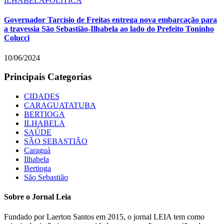
ILHABELA
POLÍTICA
Governador Tarcísio de Freitas entrega nova embarcação para
a travessia São Sebastião-Ilhabela ao lado do Prefeito Toninho
Colucci
10/06/2024
Principais Categorias
CIDADES
CARAGUATATUBA
BERTIOGA
ILHABELA
SAÚDE
SÃO SEBASTIÃO
Caraguá
Ilhabela
Bertioga
São Sebastião
Sobre o Jornal Leia
Fundado por Laerton Santos em 2015, o jornal LEIA tem como