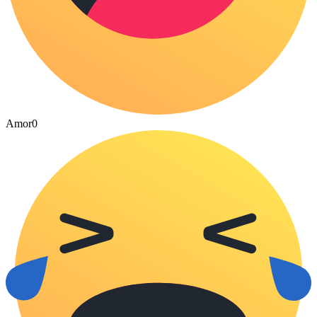
Amor
0