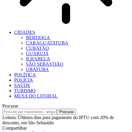
CIDADES
BERTIOGA
CARAGUATATUBA
CUBATÃO
GUARUJÁ
ILHABELA
SÃO SEBASTIÃO
UBATUBA
POLÍTICA
POLÍCIA
SAÚDE
TURISMO
MUSA DO LITORAL
Procurar
Leitura:
Últimos dias para pagamento do IPTU com 20% de
desconto, em São Sebastião
Compartilhar