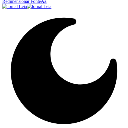
Redimensionar Fonte
Aa