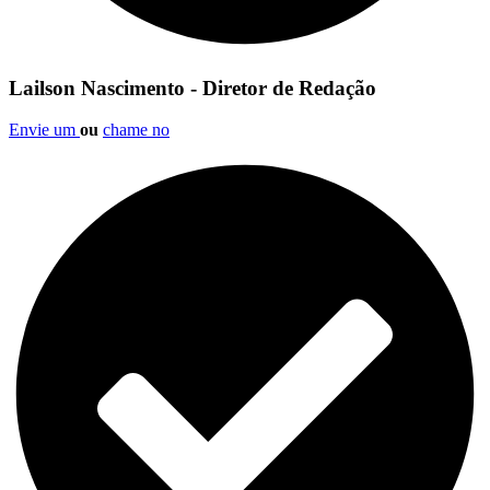
Lailson Nascimento - Diretor de Redação
Envie um
ou
chame no