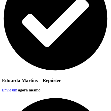
Eduarda Martins – Repórter
Envie um
agora mesmo
.