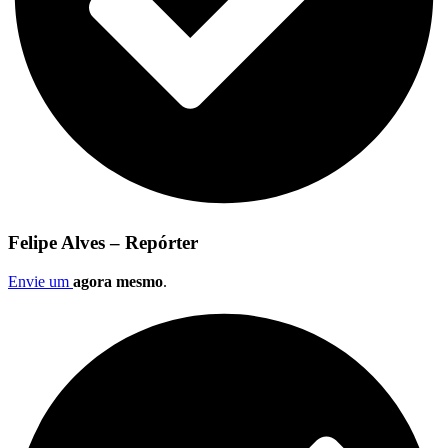
Felipe Alves – Repórter
Envie um
agora mesmo
.