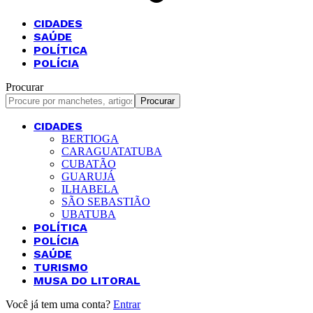
CIDADES
SAÚDE
POLÍTICA
POLÍCIA
Procurar
CIDADES
BERTIOGA
CARAGUATATUBA
CUBATÃO
GUARUJÁ
ILHABELA
SÃO SEBASTIÃO
UBATUBA
POLÍTICA
POLÍCIA
SAÚDE
TURISMO
MUSA DO LITORAL
Você já tem uma conta?
Entrar