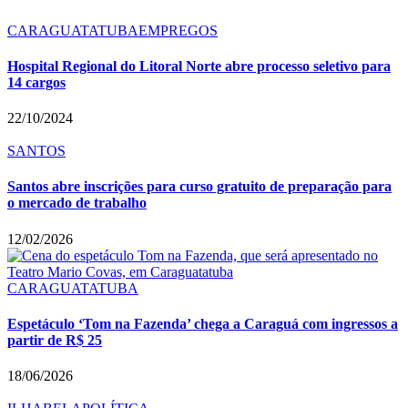
CARAGUATATUBA
EMPREGOS
Hospital Regional do Litoral Norte abre processo seletivo para
14 cargos
22/10/2024
SANTOS
Santos abre inscrições para curso gratuito de preparação para
o mercado de trabalho
12/02/2026
CARAGUATATUBA
Espetáculo ‘Tom na Fazenda’ chega a Caraguá com ingressos a
partir de R$ 25
18/06/2026