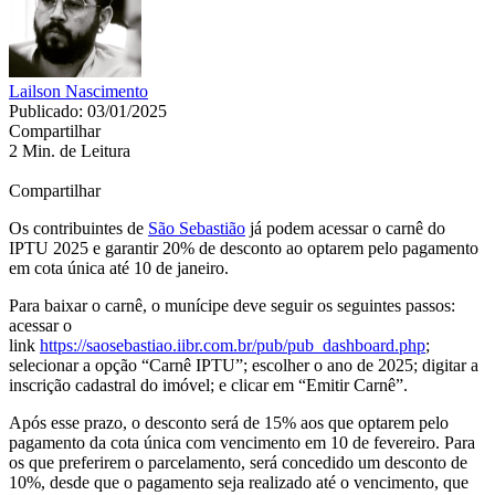
Lailson Nascimento
Publicado: 03/01/2025
Compartilhar
2 Min. de Leitura
Compartilhar
Os contribuintes de
São Sebastião
já podem acessar o carnê do
IPTU 2025 e garantir 20% de desconto ao optarem pelo pagamento
em cota única até 10 de janeiro.
Para baixar o carnê, o munícipe deve seguir os seguintes passos:
acessar o
link
https://saosebastiao.iibr.com.br/pub/pub_dashboard.php
;
selecionar a opção “Carnê IPTU”; escolher o ano de 2025; digitar a
inscrição cadastral do imóvel; e clicar em “Emitir Carnê”.
Após esse prazo, o desconto será de 15% aos que optarem pelo
pagamento da cota única com vencimento em 10 de fevereiro. Para
os que preferirem o parcelamento, será concedido um desconto de
10%, desde que o pagamento seja realizado até o vencimento, que