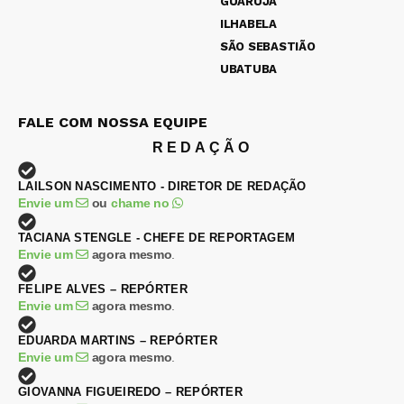
GUARUJÁ
ILHABELA
SÃO SEBASTIÃO
UBATUBA
FALE COM NOSSA EQUIPE
REDAÇÃO
LAILSON NASCIMENTO - DIRETOR DE REDAÇÃO
Envie um
ou
chame no
TACIANA STENGLE - CHEFE DE REPORTAGEM
Envie um
agora mesmo
.
FELIPE ALVES – REPÓRTER
Envie um
agora mesmo
.
EDUARDA MARTINS – REPÓRTER
Envie um
agora mesmo
.
GIOVANNA FIGUEIREDO – REPÓRTER