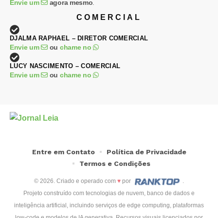
Envie um
agora mesmo
.
COMERCIAL
DJALMA RAPHAEL – DIRETOR COMERCIAL
Envie um
ou
chame no
LUCY NASCIMENTO – COMERCIAL
Envie um
ou
chame no
Entre em Contato
Política de Privacidade
Termos e Condições
© 2026. Criado e operado com
♥
por
.
Projeto construído com tecnologias de nuvem, banco de dados e
inteligência artificial, incluindo serviços de edge computing, plataformas
low-code e modelos de IA generativa. Recursos visuais licenciados por