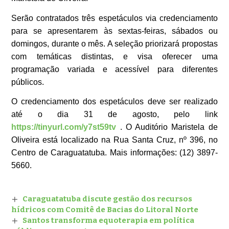
Serão contratados três espetáculos via credenciamento 
para se apresentarem às sextas-feiras, sábados ou 
domingos, durante o mês. A seleção priorizará propostas 
com temáticas distintas, e visa oferecer uma 
programação variada e acessível para diferentes 
públicos.
O credenciamento dos espetáculos deve ser realizado 
até o dia 31 de agosto, pelo link 
https://tinyurl.com/y7st59tv
 . O Auditório Maristela de 
Oliveira está localizado na Rua Santa Cruz, nº 396, no 
Centro de Caraguatatuba. Mais informações: (12) 3897-
5660.
Caraguatatuba discute gestão dos recursos
hídricos com Comitê de Bacias do Litoral Norte
Santos transforma equoterapia em política