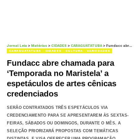
Jornal Leia
>
Matérias
>
CIDADES
>
CARAGUATATUBA
>
Fundacc abre chamada para ‘Temporada no Maristela’ a espetáculos de artes cênicas credenciados
CARAGUATATUBA
CIDADES
CULTURA
VARIEDADES
Fundacc abre chamada para
‘Temporada no Maristela’ a
espetáculos de artes cênicas
credenciados
SERÃO CONTRATADOS TRÊS ESPETÁCULOS VIA
CREDENCIAMENTO PARA SE APRESENTAREM ÀS SEXTAS-
FEIRAS, SÁBADOS OU DOMINGOS, DURANTE O MÊS. A
SELEÇÃO PRIORIZARÁ PROPOSTAS COM TEMÁTICAS
DISTINTAS, E VISA OFERECER UMA PROGRAMAÇÃO