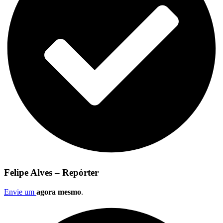
Felipe Alves – Repórter
Envie um
agora mesmo
.