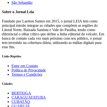
São Sebastião
Sobre o Jornal Leia
Fundado por Laerton Santos em 2015, o jornal LEIA tem como
principal missão integrar as cidades que compõem as regiões do
Litoral Norte, Baixada Santista e Vale do Paraíba, tendo como
diferencial o olhar crítico que define a linha editorial do veículo. Em
busca de contato cada vez mais próximo com seu público, o jornal
tem investido na cobertura diária, utilizando as mídias digitais para
esse fim.
Links Rápidos
Entre em Contato
Política de Privacidade
Termos e Condições
Cidades
BERTIOGA
CARAGUATATUBA
CUBATÃO
GUARUJÁ