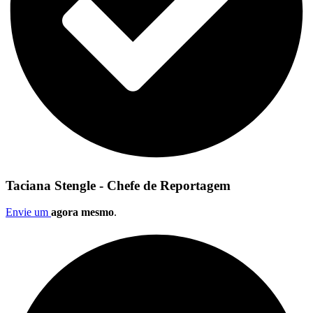
Taciana Stengle - Chefe de Reportagem
Envie um
agora mesmo
.