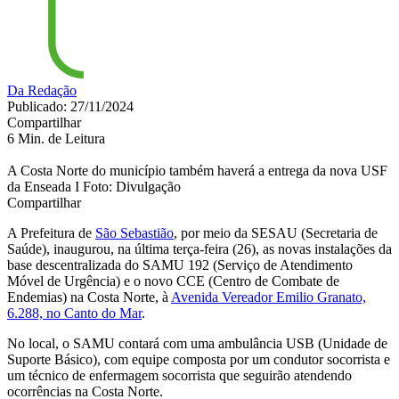
Da Redação
Publicado: 27/11/2024
Compartilhar
6 Min. de Leitura
A Costa Norte do município também haverá a entrega da nova USF
da Enseada I Foto: Divulgação
Compartilhar
A Prefeitura de
São Sebastião
, por meio da SESAU (Secretaria de
Saúde), inaugurou, na última terça-feira (26), as novas instalações da
base descentralizada do SAMU 192 (Serviço de Atendimento
Móvel de Urgência) e o novo CCE (Centro de Combate de
Endemias) na Costa Norte, à
Avenida Vereador Emilio Granato,
6.288, no Canto do Mar
.
No local, o SAMU contará com uma ambulância USB (Unidade de
Suporte Básico), com equipe composta por um condutor socorrista e
um técnico de enfermagem socorrista que seguirão atendendo
ocorrências na Costa Norte.