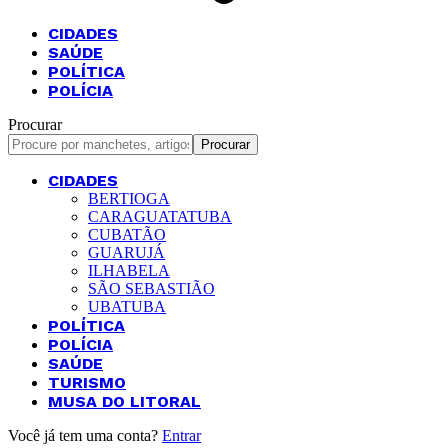
CIDADES
SAÚDE
POLÍTICA
POLÍCIA
Procurar
CIDADES
BERTIOGA
CARAGUATATUBA
CUBATÃO
GUARUJÁ
ILHABELA
SÃO SEBASTIÃO
UBATUBA
POLÍTICA
POLÍCIA
SAÚDE
TURISMO
MUSA DO LITORAL
Você já tem uma conta?
Entrar