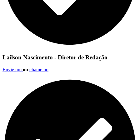
Lailson Nascimento - Diretor de Redação
Envie um
ou
chame no