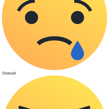
Tristeza
0