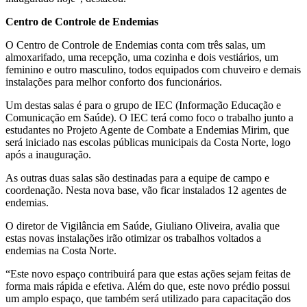
Centro de Controle de Endemias
O Centro de Controle de Endemias conta com três salas, um
almoxarifado, uma recepção, uma cozinha e dois vestiários, um
feminino e outro masculino, todos equipados com chuveiro e demais
instalações para melhor conforto dos funcionários.
Um destas salas é para o grupo de IEC (Informação Educação e
Comunicação em Saúde). O IEC terá como foco o trabalho junto a
estudantes no Projeto Agente de Combate a Endemias Mirim, que
será iniciado nas escolas públicas municipais da Costa Norte, logo
após a inauguração.
As outras duas salas são destinadas para a equipe de campo e
coordenação. Nesta nova base, vão ficar instalados 12 agentes de
endemias.
O diretor de Vigilância em Saúde, Giuliano Oliveira, avalia que
estas novas instalações irão otimizar os trabalhos voltados a
endemias na Costa Norte.
“Este novo espaço contribuirá para que estas ações sejam feitas de
forma mais rápida e efetiva. Além do que, este novo prédio possui
um amplo espaço, que também será utilizado para capacitação dos