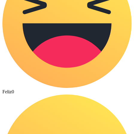
Feliz
0