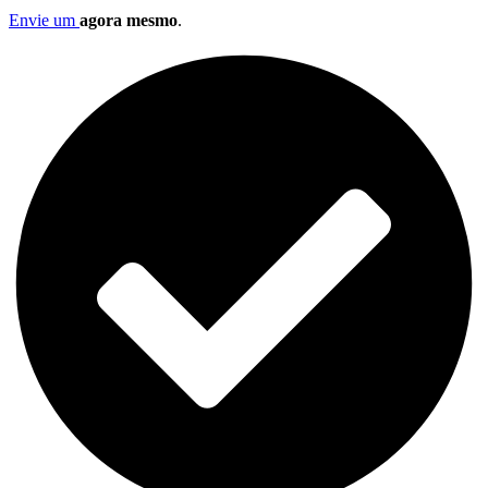
Envie um
agora mesmo
.