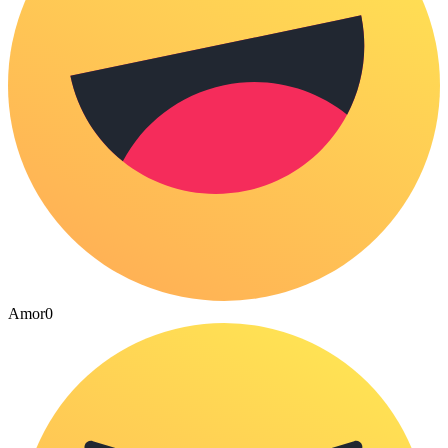
Amor
0