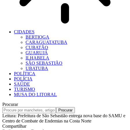
CIDADES
BERTIOGA
CARAGUATATUBA
CUBATÃO
GUARUJÁ
ILHABELA
SÃO SEBASTIÃO
UBATUBA
POLÍTICA
POLÍCIA
SAÚDE
TURISMO
MUSA DO LITORAL
Procurar
Leitura:
Prefeitura de São Sebastião entrega nova base do SAMU e
Centro de Combate de Endemias na Costa Norte
Compartilhar