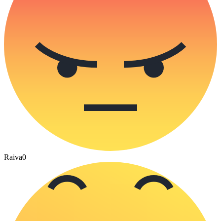
Raiva
0