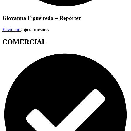
Giovanna Figueiredo – Repórter
Envie um
agora mesmo
.
COMERCIAL