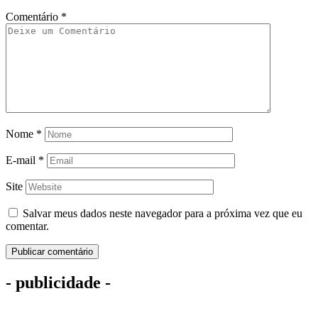
Comentário
*
Nome
*
E-mail
*
Site
Salvar meus dados neste navegador para a próxima vez que eu
comentar.
- publicidade -