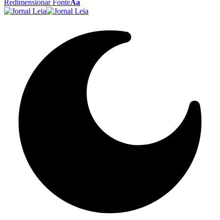
Redimensionar Fonte
Aa