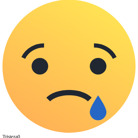
Tristeza
0