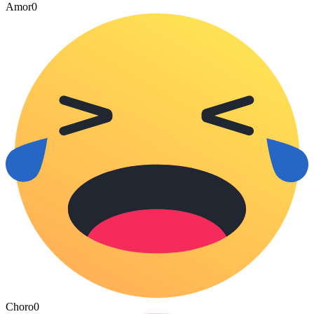
Amor
0
Choro
0