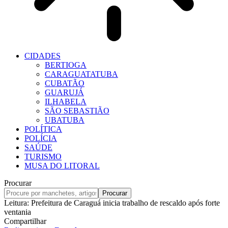
CIDADES
BERTIOGA
CARAGUATATUBA
CUBATÃO
GUARUJÁ
ILHABELA
SÃO SEBASTIÃO
UBATUBA
POLÍTICA
POLÍCIA
SAÚDE
TURISMO
MUSA DO LITORAL
Procurar
Leitura:
Prefeitura de Caraguá inicia trabalho de rescaldo após forte
ventania
Compartilhar