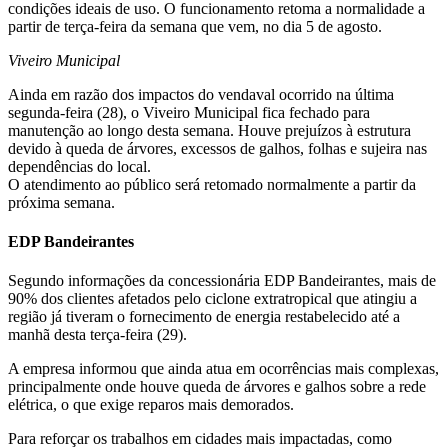
condições ideais de uso. O funcionamento retoma a normalidade a
partir de terça-feira da semana que vem, no dia 5 de agosto.
V
iveiro Municipal
Ainda em razão dos impactos do vendaval ocorrido na última
segunda-feira (28), o Viveiro Municipal fica fechado para
manutenção ao longo desta semana. Houve prejuízos à estrutura
devido à queda de árvores, excessos de galhos, folhas e sujeira nas
dependências do local.
O atendimento ao público será retomado normalmente a partir da
próxima semana.
EDP Bandeirantes
Segundo informações da concessionária EDP Bandeirantes, mais de
90% dos clientes afetados pelo ciclone extratropical que atingiu a
região já tiveram o fornecimento de energia restabelecido até a
manhã desta terça-feira (29).
A empresa informou que ainda atua em ocorrências mais complexas,
principalmente onde houve queda de árvores e galhos sobre a rede
elétrica, o que exige reparos mais demorados.
Para reforçar os trabalhos em cidades mais impactadas, como