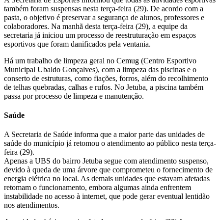
também foram suspensas nesta terça-feira (29). De acordo com a
pasta, o objetivo é preservar a segurança de alunos, professores e
colaboradores. Na manhã desta terça-feira (29), a equipe da
secretaria já iniciou um processo de reestruturação em espaços
esportivos que foram danificados pela ventania.
Há um trabalho de limpeza geral no Cemug (Centro Esportivo
Municipal Ubaldo Gonçalves), com a limpeza das piscinas e o
conserto de estruturas, como fiações, forros, além do recolhimento
de telhas quebradas, calhas e rufos. No Jetuba, a piscina também
passa por processo de limpeza e manutenção.
Saúde
A Secretaria de Saúde informa que a maior parte das unidades de
saúde do município já retomou o atendimento ao público nesta terça-
feira (29).
Apenas a UBS do bairro Jetuba segue com atendimento suspenso,
devido à queda de uma árvore que comprometeu o fornecimento de
energia elétrica no local. As demais unidades que estavam afetadas
retomam o funcionamento, embora algumas ainda enfrentem
instabilidade no acesso à internet, que pode gerar eventual lentidão
nos atendimentos.