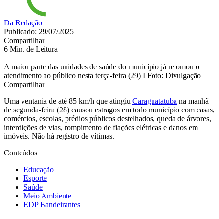
Da Redação
Publicado: 29/07/2025
Compartilhar
6 Min. de Leitura
A maior parte das unidades de saúde do município já retomou o
atendimento ao público nesta terça-feira (29) I Foto: Divulgação
Compartilhar
Uma ventania de até 85 km/h que atingiu
Caraguatatuba
na manhã
de segunda-feira (28) causou estragos em todo município com casas,
comércios, escolas, prédios públicos destelhados, queda de árvores,
interdições de vias, rompimento de fiações elétricas e danos em
imóveis. Não há registro de vítimas.
Conteúdos
Educação
Esporte
Saúde
Meio Ambiente
EDP Bandeirantes