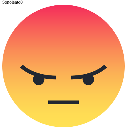
Sonolento
0