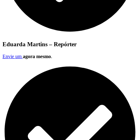
Eduarda Martins – Repórter
Envie um
agora mesmo
.