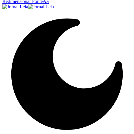
Redimensionar Fonte
Aa