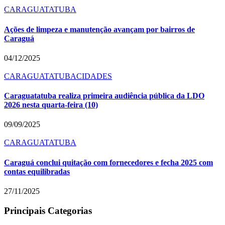
CARAGUATATUBA
Ações de limpeza e manutenção avançam por bairros de
Caraguá
04/12/2025
CARAGUATATUBA
CIDADES
Caraguatatuba realiza primeira audiência pública da LDO
2026 nesta quarta-feira (10)
09/09/2025
CARAGUATATUBA
Caraguá conclui quitação com fornecedores e fecha 2025 com
contas equilibradas
27/11/2025
Principais Categorias