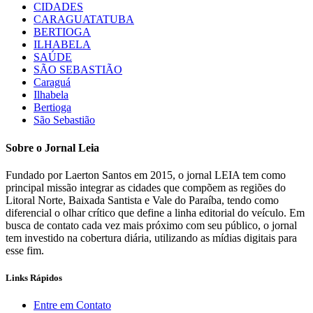
CIDADES
CARAGUATATUBA
BERTIOGA
ILHABELA
SAÚDE
SÃO SEBASTIÃO
Caraguá
Ilhabela
Bertioga
São Sebastião
Sobre o Jornal Leia
Fundado por Laerton Santos em 2015, o jornal LEIA tem como
principal missão integrar as cidades que compõem as regiões do
Litoral Norte, Baixada Santista e Vale do Paraíba, tendo como
diferencial o olhar crítico que define a linha editorial do veículo. Em
busca de contato cada vez mais próximo com seu público, o jornal
tem investido na cobertura diária, utilizando as mídias digitais para
esse fim.
Links Rápidos
Entre em Contato