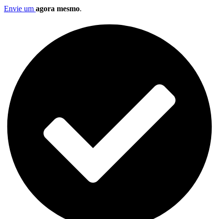
Envie um
agora mesmo
.