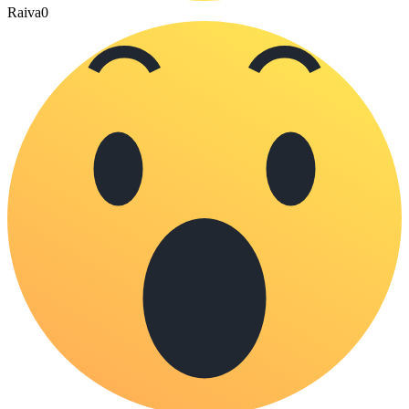
Raiva
0