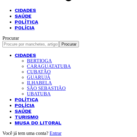
CIDADES
SAÚDE
POLÍTICA
POLÍCIA
Procurar
CIDADES
BERTIOGA
CARAGUATATUBA
CUBATÃO
GUARUJÁ
ILHABELA
SÃO SEBASTIÃO
UBATUBA
POLÍTICA
POLÍCIA
SAÚDE
TURISMO
MUSA DO LITORAL
Você já tem uma conta?
Entrar