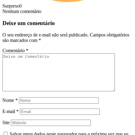
Surpreso
0
Nenhum comentário
Deixe um comentário
O seu endereço de e-mail não será publicado.
Campos obrigatórios
são marcados com
*
Comentário
*
Nome
*
E-mail
*
Site
Salvar meus dados neste navegador para a próxima vez que eu