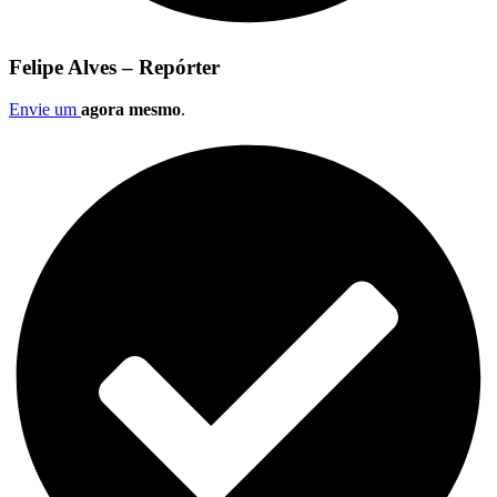
Felipe Alves – Repórter
Envie um
agora mesmo
.