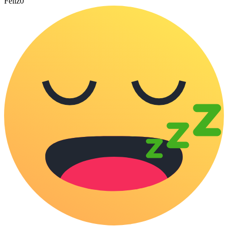
Feliz
0