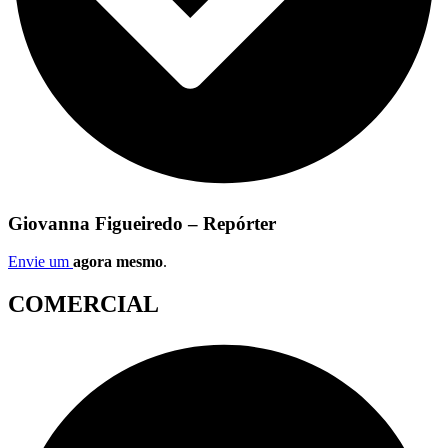
Giovanna Figueiredo – Repórter
Envie um
agora mesmo
.
COMERCIAL