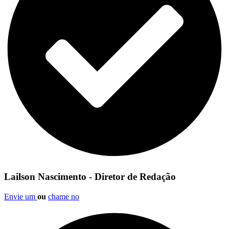
Lailson Nascimento - Diretor de Redação
Envie um
ou
chame no