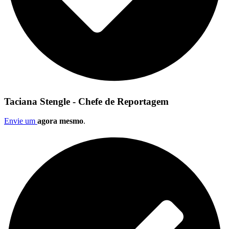
Taciana Stengle - Chefe de Reportagem
Envie um
agora mesmo
.