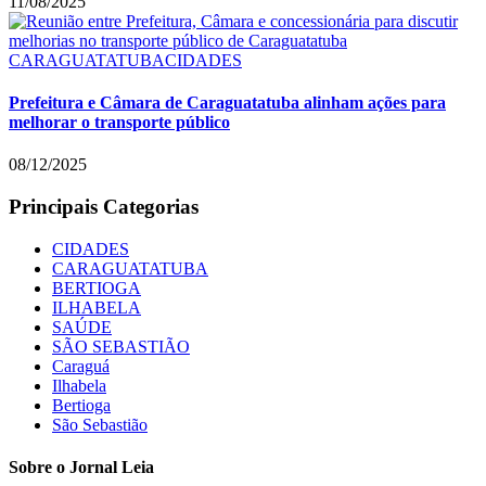
11/08/2025
CARAGUATATUBA
CIDADES
Prefeitura e Câmara de Caraguatatuba alinham ações para
melhorar o transporte público
08/12/2025
Principais Categorias
CIDADES
CARAGUATATUBA
BERTIOGA
ILHABELA
SAÚDE
SÃO SEBASTIÃO
Caraguá
Ilhabela
Bertioga
São Sebastião
Sobre o Jornal Leia