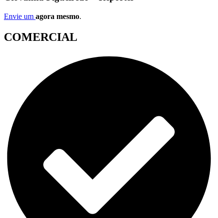
Envie um
agora mesmo
.
COMERCIAL