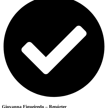
Giovanna Figueiredo – Repórter