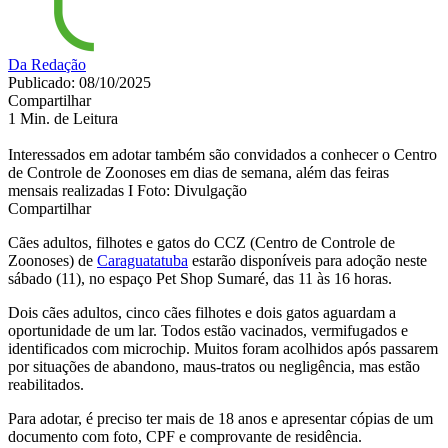
Da Redação
Publicado: 08/10/2025
Compartilhar
1 Min. de Leitura
Interessados em adotar também são convidados a conhecer o Centro
de Controle de Zoonoses em dias de semana, além das feiras
mensais realizadas I Foto: Divulgação
Compartilhar
Cães adultos, filhotes e gatos do CCZ (Centro de Controle de
Zoonoses) de
Caraguatatuba
estarão disponíveis para adoção neste
sábado (11), no espaço Pet Shop Sumaré, das 11 às 16 horas.
Dois cães adultos, cinco cães filhotes e dois gatos aguardam a
oportunidade de um lar. Todos estão vacinados, vermifugados e
identificados com microchip. Muitos foram acolhidos após passarem
por situações de abandono, maus-tratos ou negligência, mas estão
reabilitados.
Para adotar, é preciso ter mais de 18 anos e apresentar cópias de um
documento com foto, CPF e comprovante de residência.