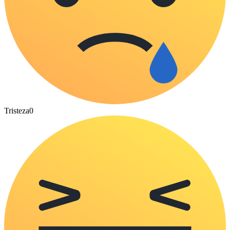
Tristeza
0