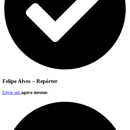
Felipe Alves – Repórter
Envie um
agora mesmo
.