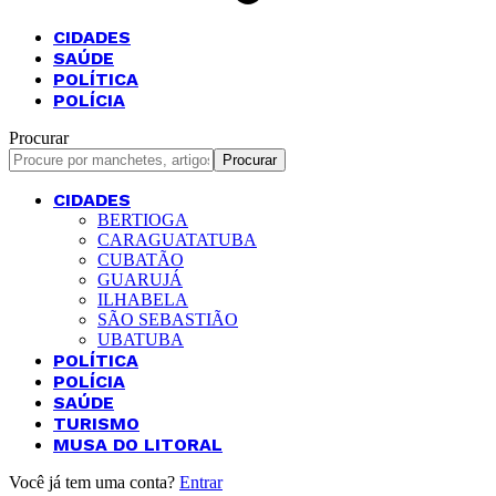
CIDADES
SAÚDE
POLÍTICA
POLÍCIA
Procurar
CIDADES
BERTIOGA
CARAGUATATUBA
CUBATÃO
GUARUJÁ
ILHABELA
SÃO SEBASTIÃO
UBATUBA
POLÍTICA
POLÍCIA
SAÚDE
TURISMO
MUSA DO LITORAL
Você já tem uma conta?
Entrar