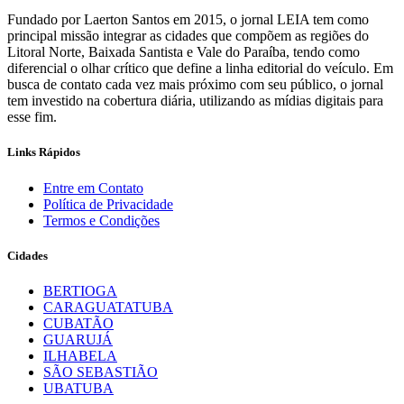
Fundado por Laerton Santos em 2015, o jornal LEIA tem como
principal missão integrar as cidades que compõem as regiões do
Litoral Norte, Baixada Santista e Vale do Paraíba, tendo como
diferencial o olhar crítico que define a linha editorial do veículo. Em
busca de contato cada vez mais próximo com seu público, o jornal
tem investido na cobertura diária, utilizando as mídias digitais para
esse fim.
Links Rápidos
Entre em Contato
Política de Privacidade
Termos e Condições
Cidades
BERTIOGA
CARAGUATATUBA
CUBATÃO
GUARUJÁ
ILHABELA
SÃO SEBASTIÃO
UBATUBA