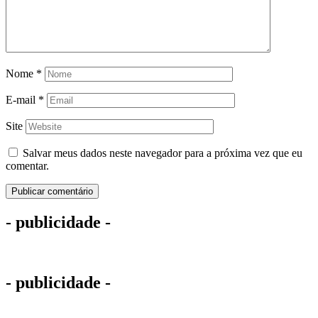
Nome
*
E-mail
*
Site
Salvar meus dados neste navegador para a próxima vez que eu
comentar.
- publicidade -
- publicidade -