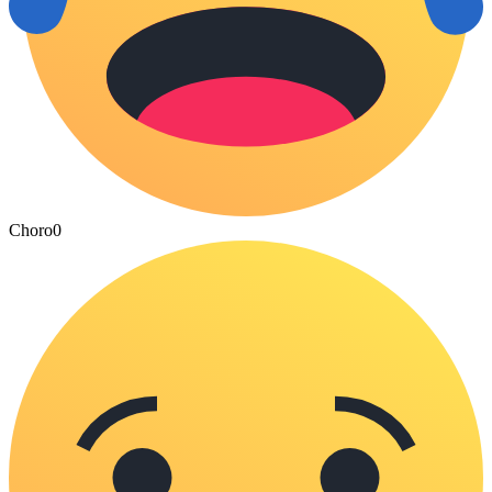
Choro
0