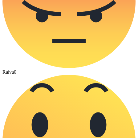
Raiva
0