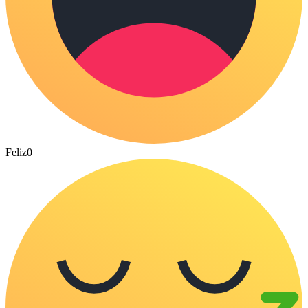
Feliz
0