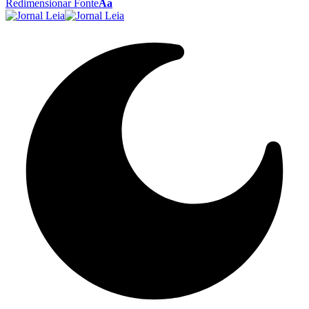
Redimensionar Fonte
Aa