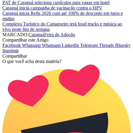
PAT de Caraguá seleciona currículos para vagas em hotel
Caraguá inicia campanha de vacinação contra o HPV
Caraguá inicia Refis 2026 com até 100% de desconto em juros e
multas
Complexo Turístico do Camaroeiro terá food trucks e música ao
vivo neste fim de semana
MARCADO:
Caraguá
Feira de Adoção
Compartilhar este Artigo
Facebook
Whatsapp
Whatsapp
LinkedIn
Telegram
Threads
Bluesky
Imprimir
Compartilhar
O que você acha desta matéria?