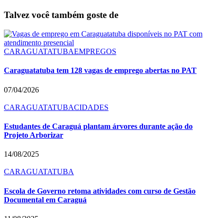
Talvez você também goste de
CARAGUATATUBA
EMPREGOS
Caraguatatuba tem 128 vagas de emprego abertas no PAT
07/04/2026
CARAGUATATUBA
CIDADES
Estudantes de Caraguá plantam árvores durante ação do
Projeto Arborizar
14/08/2025
CARAGUATATUBA
Escola de Governo retoma atividades com curso de Gestão
Documental em Caraguá