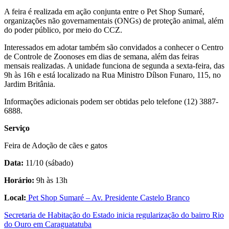
A feira é realizada em ação conjunta entre o Pet Shop Sumaré,
organizações não governamentais (ONGs) de proteção animal, além
do poder público, por meio do CCZ.
Interessados em adotar também são convidados a conhecer o Centro
de Controle de Zoonoses em dias de semana, além das feiras
mensais realizadas. A unidade funciona de segunda a sexta-feira, das
9h às 16h e está localizado na Rua Ministro Dílson Funaro, 115, no
Jardim Britânia.
Informações adicionais podem ser obtidas pelo telefone (12) 3887-
6888.
Serviço
Feira de Adoção de cães e gatos
Data:
11/10 (sábado)
Horário:
9h às 13h
Local:
Pet Shop Sumaré – Av. Presidente Castelo Branco
Secretaria de Habitação do Estado inicia regularização do bairro Rio
do Ouro em Caraguatatuba