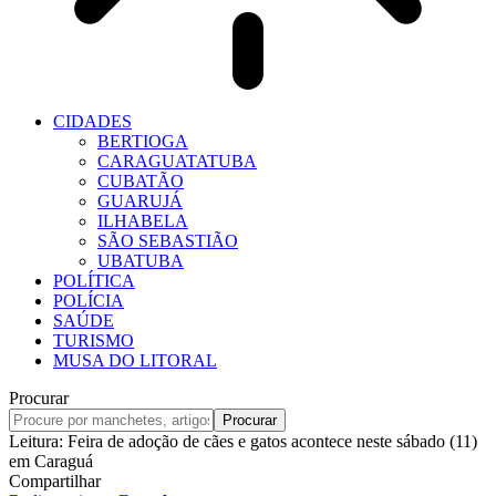
CIDADES
BERTIOGA
CARAGUATATUBA
CUBATÃO
GUARUJÁ
ILHABELA
SÃO SEBASTIÃO
UBATUBA
POLÍTICA
POLÍCIA
SAÚDE
TURISMO
MUSA DO LITORAL
Procurar
Leitura:
Feira de adoção de cães e gatos acontece neste sábado (11)
em Caraguá
Compartilhar