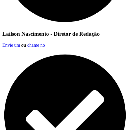
Lailson Nascimento - Diretor de Redação
Envie um
ou
chame no