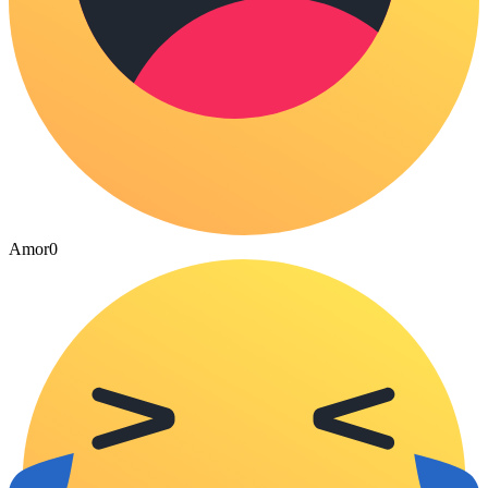
Amor
0