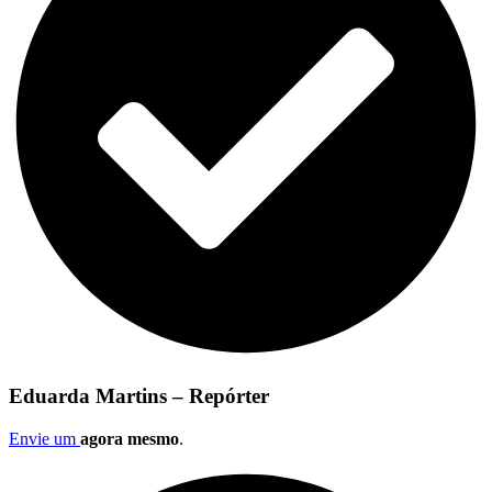
Eduarda Martins – Repórter
Envie um
agora mesmo
.