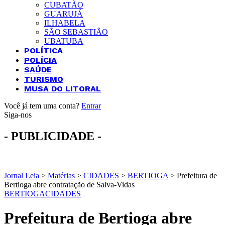
CUBATÃO
GUARUJÁ
ILHABELA
SÃO SEBASTIÃO
UBATUBA
POLÍTICA
POLÍCIA
SAÚDE
TURISMO
MUSA DO LITORAL
Você já tem uma conta?
Entrar
Siga-nos
- PUBLICIDADE -
Jornal Leia
>
Matérias
>
CIDADES
>
BERTIOGA
>
Prefeitura de
Bertioga abre contratação de Salva-Vidas
BERTIOGA
CIDADES
Prefeitura de Bertioga abre