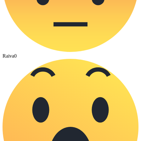
Raiva
0