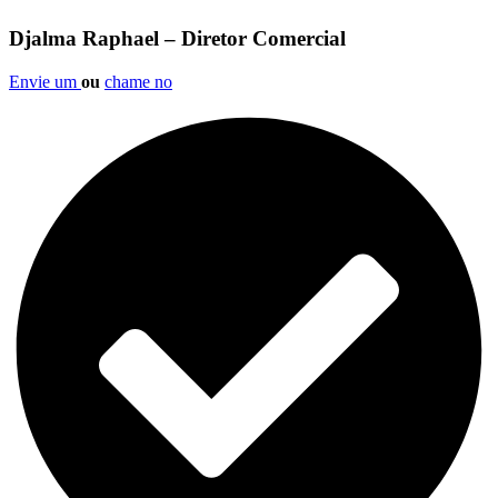
Djalma Raphael – Diretor Comercial
Envie um
ou
chame no