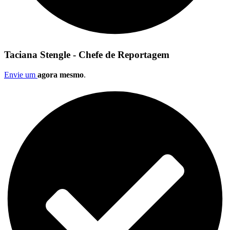
Taciana Stengle - Chefe de Reportagem
Envie um
agora mesmo
.