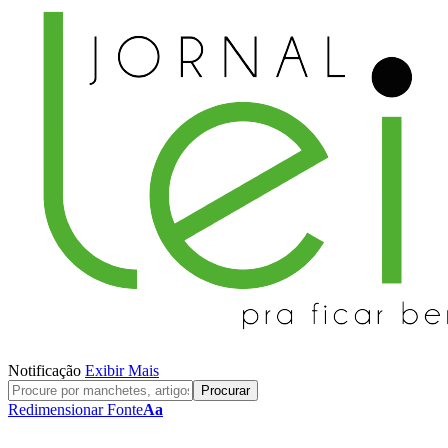
Notificação
Exibir Mais
Redimensionar Fonte
Aa