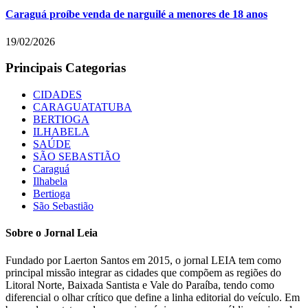
Caraguá proíbe venda de narguilé a menores de 18 anos
19/02/2026
Principais Categorias
CIDADES
CARAGUATATUBA
BERTIOGA
ILHABELA
SAÚDE
SÃO SEBASTIÃO
Caraguá
Ilhabela
Bertioga
São Sebastião
Sobre o Jornal Leia
Fundado por Laerton Santos em 2015, o jornal LEIA tem como
principal missão integrar as cidades que compõem as regiões do
Litoral Norte, Baixada Santista e Vale do Paraíba, tendo como
diferencial o olhar crítico que define a linha editorial do veículo. Em