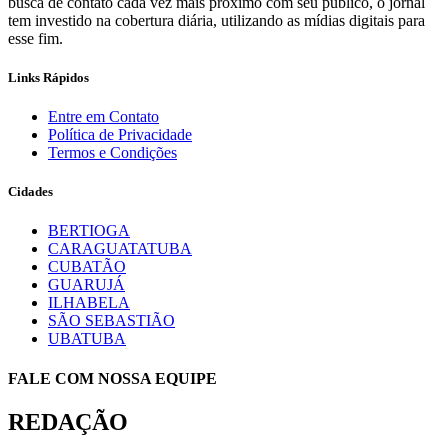
busca de contato cada vez mais próximo com seu público, o jornal
tem investido na cobertura diária, utilizando as mídias digitais para
esse fim.
Links Rápidos
Entre em Contato
Política de Privacidade
Termos e Condições
Cidades
BERTIOGA
CARAGUATATUBA
CUBATÃO
GUARUJÁ
ILHABELA
SÃO SEBASTIÃO
UBATUBA
FALE COM NOSSA EQUIPE
REDAÇÃO