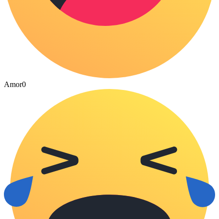
Amor
0