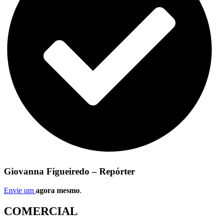
Giovanna Figueiredo – Repórter
Envie um
agora mesmo
.
COMERCIAL