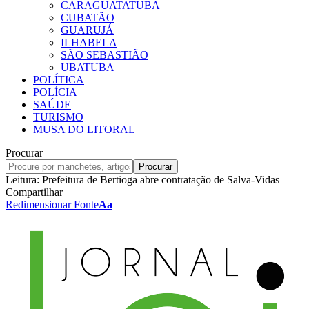
CARAGUATATUBA
CUBATÃO
GUARUJÁ
ILHABELA
SÃO SEBASTIÃO
UBATUBA
POLÍTICA
POLÍCIA
SAÚDE
TURISMO
MUSA DO LITORAL
Procurar
Leitura:
Prefeitura de Bertioga abre contratação de Salva-Vidas
Compartilhar
Redimensionar Fonte
Aa