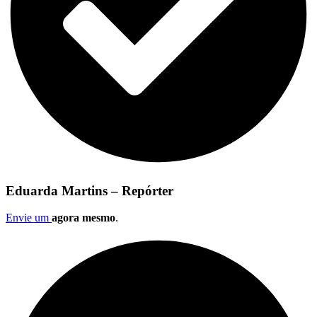
Eduarda Martins – Repórter
Envie um
agora mesmo
.