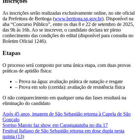
Inscrições
As inscrições serão realizadas exclusivamente online, no site oficial
da Prefeitura de Bertioga (
www.bertioga.sp.gov.br
). Disponível na
aba “Concurso Público”, entre os dias 8 e 22 de setembro de 2025,
das 9h às 16h. Ao se inscrever, o candidato declara ter pleno
conhecimento das condições do edital (disponível para consulta no
Boletim Oficial 1246).
Etapas
O processo será composto por uma única etapa, com duas provas
práticas de aptidão física:
– Prova na água: avaliação prática de natação e resgate
– Prova em solo (corrida): avaliação de resistência física
O não comparecimento em qualquer uma das fases resultará na
eliminação do candidato
Após 45 anos, imagem de São Sebastião retorna à Capela de São
Gonçalo
Sorriso Maroto faz show em Caraguatatuba no dia 17
Festival Italiano de São Sebastião retorna em dose dupla nesta
quinta (13)