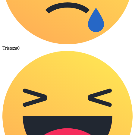
Tristeza
0