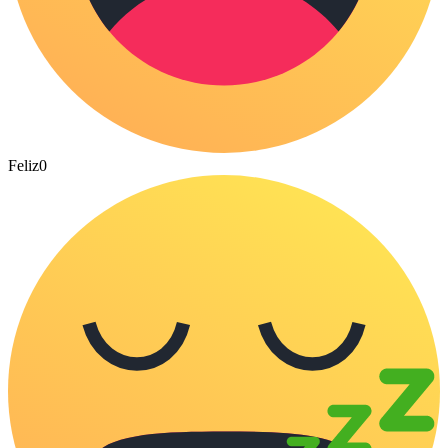
Feliz
0