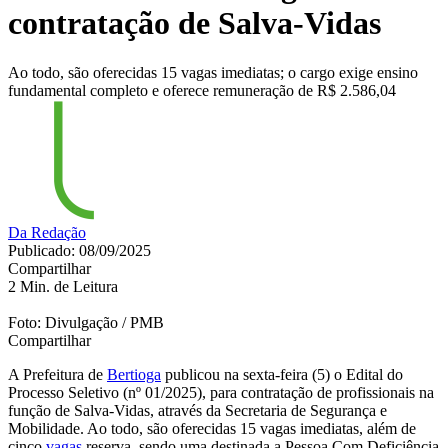
contratação de Salva-Vidas
Ao todo, são oferecidas 15 vagas imediatas; o cargo exige ensino
fundamental completo e oferece remuneração de R$ 2.586,04
Da Redação
Publicado: 08/09/2025
Compartilhar
2 Min. de Leitura
Foto: Divulgação / PMB
Compartilhar
A Prefeitura de
Bertioga
publicou na sexta-feira (5) o Edital do
Processo Seletivo (nº 01/2025), para contratação de profissionais na
função de Salva-Vidas, através da Secretaria de Segurança e
Mobilidade. Ao todo, são oferecidas 15 vagas imediatas, além de
cinco
vagas
reserva, sendo uma destinada a Pessoa Com Deficiência