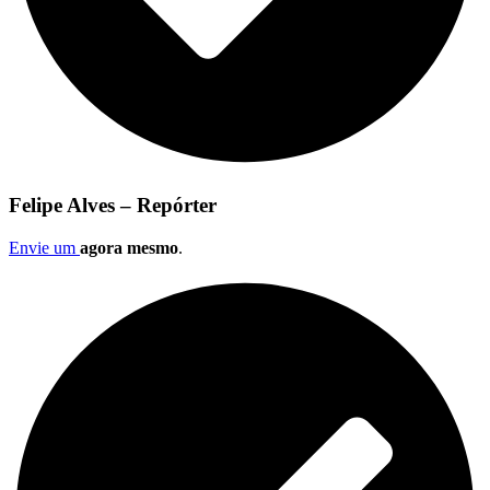
Felipe Alves – Repórter
Envie um
agora mesmo
.