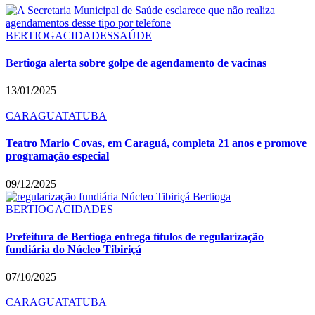
BERTIOGA
CIDADES
SAÚDE
Bertioga alerta sobre golpe de agendamento de vacinas
13/01/2025
CARAGUATATUBA
Teatro Mario Covas, em Caraguá, completa 21 anos e promove
programação especial
09/12/2025
BERTIOGA
CIDADES
Prefeitura de Bertioga entrega títulos de regularização
fundiária do Núcleo Tibiriçá
07/10/2025
CARAGUATATUBA