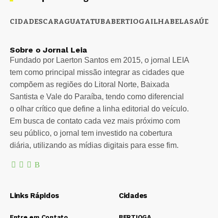
CIDADES
CARAGUATATUBA
BERTIOGA
ILHABELA
SAÚDE
Sobre o Jornal Leia
Fundado por Laerton Santos em 2015, o jornal LEIA
tem como principal missão integrar as cidades que
compõem as regiões do Litoral Norte, Baixada
Santista e Vale do Paraíba, tendo como diferencial
o olhar crítico que define a linha editorial do veículo.
Em busca de contato cada vez mais próximo com
seu público, o jornal tem investido na cobertura
diária, utilizando as mídias digitais para esse fim.
Links Rápidos
Cidades
Entre em Contato
BERTIOGA