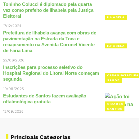
Toninho Colucci é diplomado pela quarta
vez como prefeito de Ilhabela pela Justiça
Eleitoral
ILHABELA
17/12/2024
Prefeitura de Ilhabela avança com obras de
pavimentação na Estrada da Toca e
recapeamento na Avenida Coronel Vicente
ILHABELA
de Faria Lima
22/06/2026
Inscrições para processo seletivo do
Hospital Regional do Litoral Norte começam
CARAGUATATUBA
segunda
SAÚDE
10/09/2025
Estudantes de Santos fazem avaliação
oftalmológica gratuita
CIDADES
SANTOS
12/09/2025
Principais Categorias