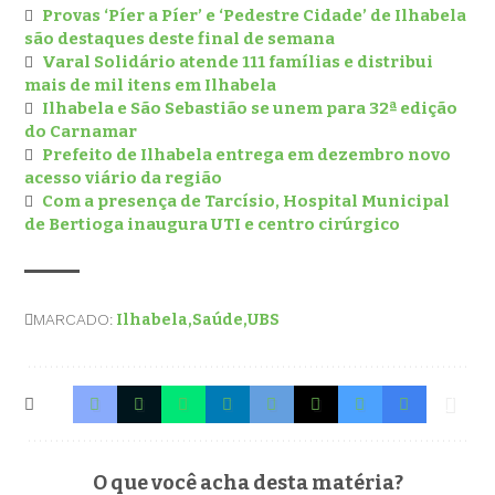
Provas ‘Píer a Píer’ e ‘Pedestre Cidade’ de Ilhabela
são destaques deste final de semana
Varal Solidário atende 111 famílias e distribui
mais de mil itens em Ilhabela
Ilhabela e São Sebastião se unem para 32ª edição
do Carnamar
Prefeito de Ilhabela entrega em dezembro novo
acesso viário da região
Com a presença de Tarcísio, Hospital Municipal
de Bertioga inaugura UTI e centro cirúrgico
MARCADO:
Ilhabela
Saúde
UBS
O que você acha desta matéria?