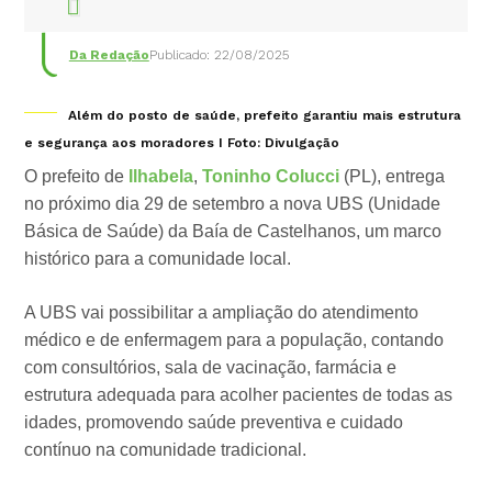
Da Redação
Publicado: 22/08/2025
Além do posto de saúde, prefeito garantiu mais estrutura
e segurança aos moradores I Foto: Divulgação
O prefeito de
Ilhabela
,
Toninho Colucci
(PL), entrega
no próximo dia 29 de setembro a nova UBS (Unidade
Básica de Saúde) da Baía de Castelhanos, um marco
histórico para a comunidade local.
A UBS vai possibilitar a ampliação do atendimento
médico e de enfermagem para a população, contando
com consultórios, sala de vacinação, farmácia e
estrutura adequada para acolher pacientes de todas as
idades, promovendo saúde preventiva e cuidado
contínuo na comunidade tradicional.