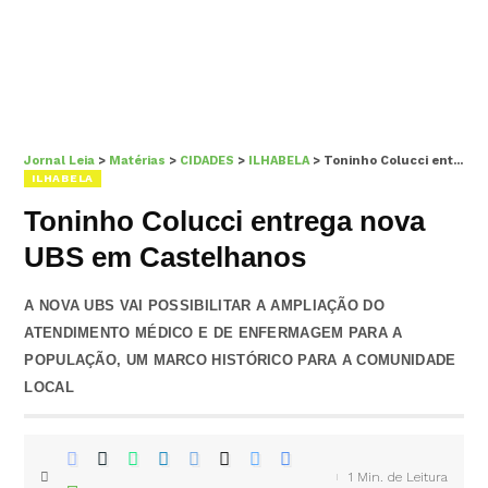
Jornal Leia
>
Matérias
>
CIDADES
>
ILHABELA
>
Toninho Colucci entrega nova UBS em Castelhanos
ILHABELA
Toninho Colucci entrega nova
UBS em Castelhanos
A NOVA UBS VAI POSSIBILITAR A AMPLIAÇÃO DO
ATENDIMENTO MÉDICO E DE ENFERMAGEM PARA A
POPULAÇÃO, UM MARCO HISTÓRICO PARA A COMUNIDADE
LOCAL
1 Min. de Leitura