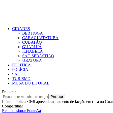
CIDADES
BERTIOGA
CARAGUATATUBA
CUBATÃO
GUARUJÁ
ILHABELA
SÃO SEBASTIÃO
UBATUBA
POLÍTICA
POLÍCIA
SAÚDE
TURISMO
MUSA DO LITORAL
Procurar
Leitura:
Polícia Civil apreende armamento de facção em casa no Guar
Compartilhar
Redimensionar Fonte
Aa