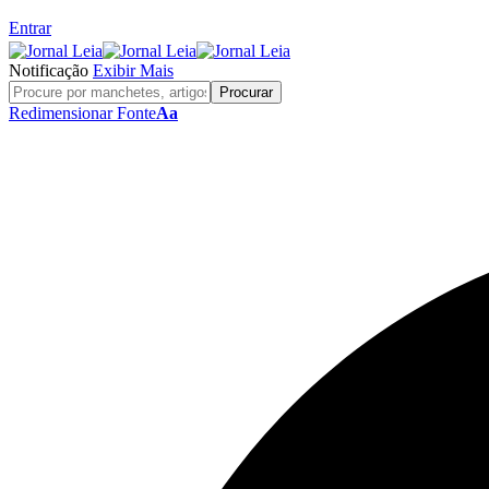
Entrar
Notificação
Exibir Mais
Redimensionar Fonte
Aa