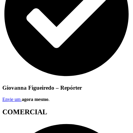
Giovanna Figueiredo – Repórter
Envie um
agora mesmo
.
COMERCIAL