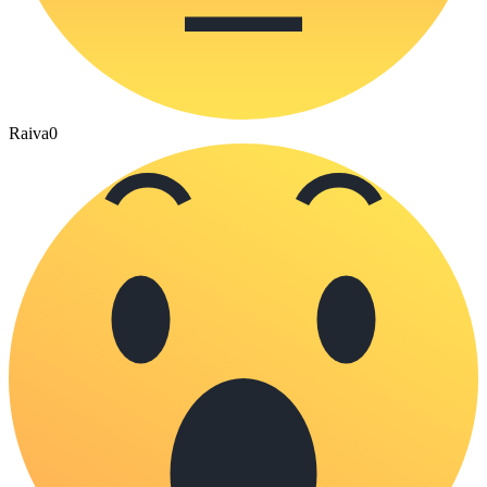
Raiva
0