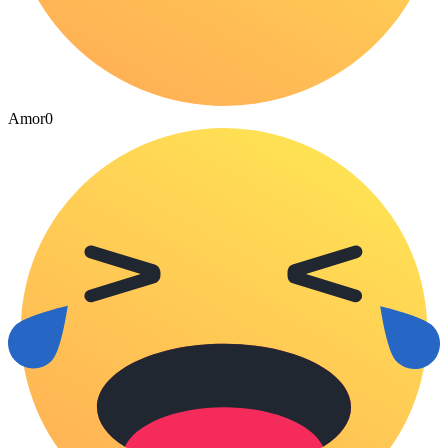
Amor
0