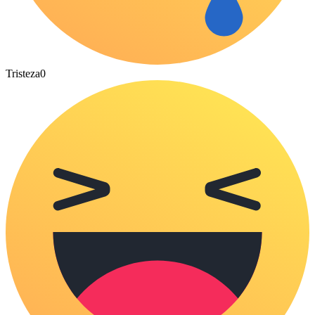
Tristeza
0