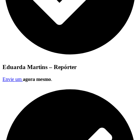
Eduarda Martins – Repórter
Envie um
agora mesmo
.