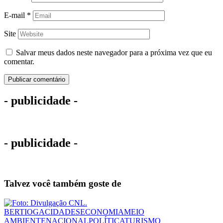
E-mail
*
Site
Salvar meus dados neste navegador para a próxima vez que eu
comentar.
- publicidade -
- publicidade -
Talvez você também goste de
BERTIOGA
CIDADES
ECONOMIA
MEIO
AMBIENTE
NACIONAL
POLÍTICA
TURISMO