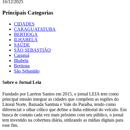
16/12/2025
Principais Categorias
CIDADES
CARAGUATATUBA
BERTIOGA
ILHABELA
SAÚDE
SÃO SEBASTIÃO
Caraguá
Ilhabela
Bertioga
São Sebastião
Sobre o Jornal Leia
Fundado por Laerton Santos em 2015, o jornal LEIA tem como
principal missão integrar as cidades que compõem as regiões do
Litoral Norte, Baixada Santista e Vale do Paraíba, tendo como
diferencial o olhar crítico que define a linha editorial do veículo. Em
busca de contato cada vez mais próximo com seu público, o jornal
tem investido na cobertura diária, utilizando as mídias digitais para
esse fim.