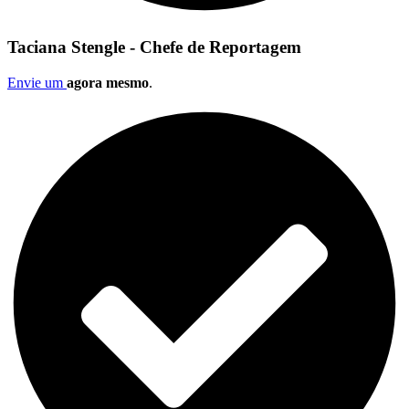
Taciana Stengle - Chefe de Reportagem
Envie um
agora mesmo
.