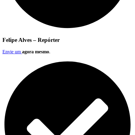
Felipe Alves – Repórter
Envie um
agora mesmo
.