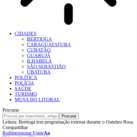
CIDADES
BERTIOGA
CARAGUATATUBA
CUBATÃO
GUARUJÁ
ILHABELA
SÃO SEBASTIÃO
UBATUBA
POLÍTICA
POLÍCIA
SAÚDE
TURISMO
MUSA DO LITORAL
Procurar
Leitura:
Bertioga tem programação extensa durante o Outubro Rosa
Compartilhar
Redimensionar Fonte
Aa