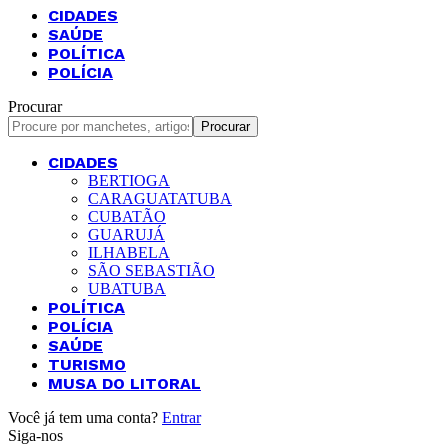
CIDADES
SAÚDE
POLÍTICA
POLÍCIA
Procurar
CIDADES
BERTIOGA
CARAGUATATUBA
CUBATÃO
GUARUJÁ
ILHABELA
SÃO SEBASTIÃO
UBATUBA
POLÍTICA
POLÍCIA
SAÚDE
TURISMO
MUSA DO LITORAL
Você já tem uma conta?
Entrar
Siga-nos