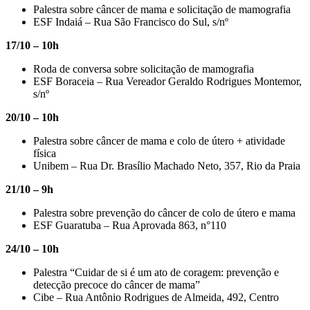
Palestra sobre câncer de mama e solicitação de mamografia
ESF Indaiá – Rua São Francisco do Sul, s/nº
17/10 – 10h
Roda de conversa sobre solicitação de mamografia
ESF Boraceia – Rua Vereador Geraldo Rodrigues Montemor,
s/nº
20/10 – 10h
Palestra sobre câncer de mama e colo de útero + atividade
física
Unibem – Rua Dr. Brasílio Machado Neto, 357, Rio da Praia
21/10 – 9h
Palestra sobre prevenção do câncer de colo de útero e mama
ESF Guaratuba – Rua Aprovada 863, n°110
24/10 – 10h
Palestra “Cuidar de si é um ato de coragem: prevenção e
detecção precoce do câncer de mama”
Cibe – Rua Antônio Rodrigues de Almeida, 492, Centro