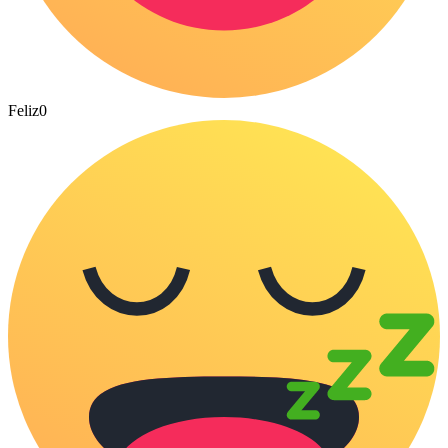
Feliz
0