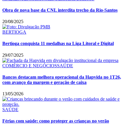
Obra de nova base da CNL interdita trecho da Rio-Santos
20/08/2025
BERTIOGA
Bertioga conquista 11 medalhas na Liga Litoral e Digital
29/07/2025
COMÉRCIO E NEGÓCIOS
SAÚDE
Bancos destacam melhora operacional da Hapvida no 1T26,
com avanço da margem e geração de caixa
13/05/2026
SAÚDE
Férias com saúde: como proteger as crianças no verão