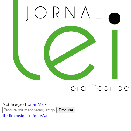
Notificação
Exibir Mais
Redimensionar Fonte
Aa