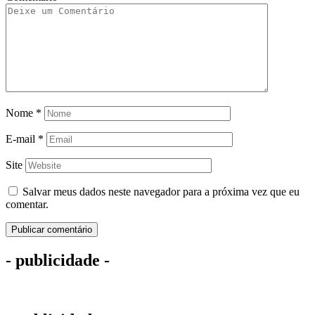
Nome
*
E-mail
*
Site
Salvar meus dados neste navegador para a próxima vez que eu
comentar.
- publicidade -