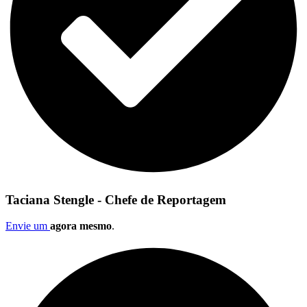
Taciana Stengle - Chefe de Reportagem
Envie um
agora mesmo
.