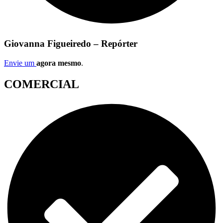
Giovanna Figueiredo – Repórter
Envie um
agora mesmo
.
COMERCIAL