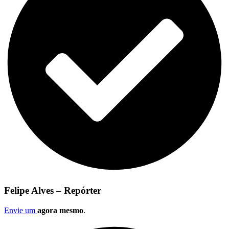
Felipe Alves – Repórter
Envie um
agora mesmo
.