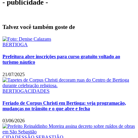
- publicidade -
Talvez você também goste de
BERTIOGA
Prefeitura abre inscrições para curso gratuito voltado ao
turismo náutico
21/07/2025
BERTIOGA
CIDADES
Feriado de Corpus Christi em Bertioga: veja programação,
mudanças no trânsito e o que abre e fecha
03/06/2026
CIDADES
SÃO SEBASTIÃO