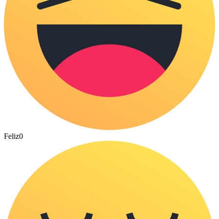
Feliz
0