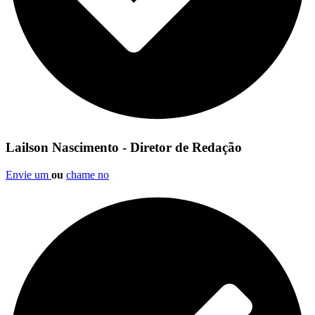
Lailson Nascimento - Diretor de Redação
Envie um
ou
chame no