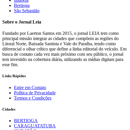
Ilhabela
Bertioga
São Sebastião
Sobre o Jornal Leia
Fundado por Laerton Santos em 2015, o jornal LEIA tem como
principal missão integrar as cidades que compõem as regiões do
Litoral Norte, Baixada Santista e Vale do Paraíba, tendo como
diferencial o olhar crítico que define a linha editorial do veículo. Em
busca de contato cada vez mais próximo com seu público, o jornal
tem investido na cobertura diária, utilizando as mídias digitais para
esse fim.
Links Rápidos
Entre em Contato
Política de Privacidade
Termos e Condições
Cidades
BERTIOGA
CARAGUATATUBA