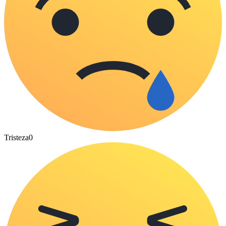
Tristeza
0