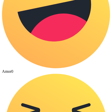
Amor
0