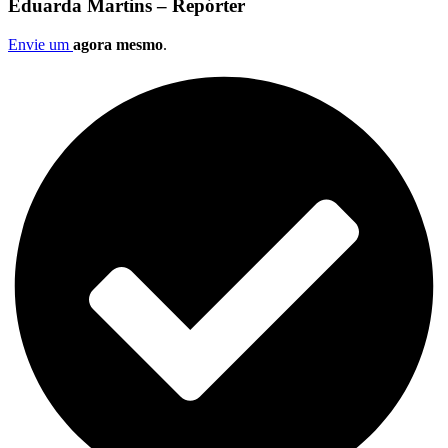
Eduarda Martins – Repórter
Envie um
agora mesmo
.