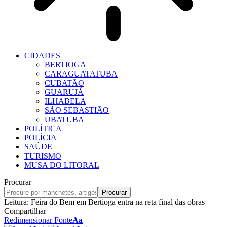
CIDADES
BERTIOGA
CARAGUATATUBA
CUBATÃO
GUARUJÁ
ILHABELA
SÃO SEBASTIÃO
UBATUBA
POLÍTICA
POLÍCIA
SAÚDE
TURISMO
MUSA DO LITORAL
Procurar
Leitura:
Feira do Bem em Bertioga entra na reta final das obras
Compartilhar
Redimensionar Fonte
Aa