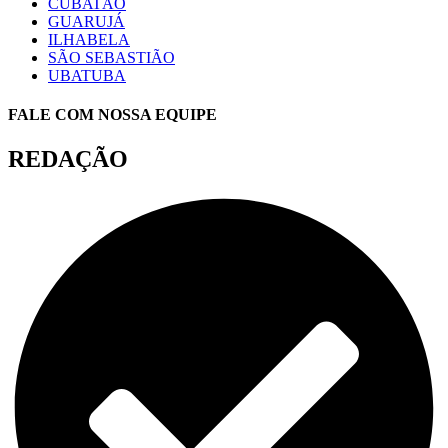
CUBATÃO
GUARUJÁ
ILHABELA
SÃO SEBASTIÃO
UBATUBA
FALE COM NOSSA EQUIPE
REDAÇÃO