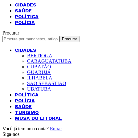
CIDADES
SAÚDE
POLÍTICA
POLÍCIA
Procurar
CIDADES
BERTIOGA
CARAGUATATUBA
CUBATÃO
GUARUJÁ
ILHABELA
SÃO SEBASTIÃO
UBATUBA
POLÍTICA
POLÍCIA
SAÚDE
TURISMO
MUSA DO LITORAL
Você já tem uma conta?
Entrar
Siga-nos