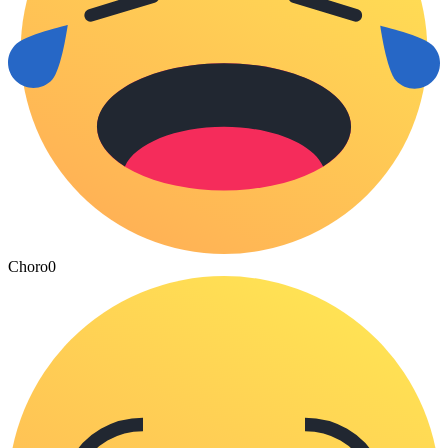
Choro
0