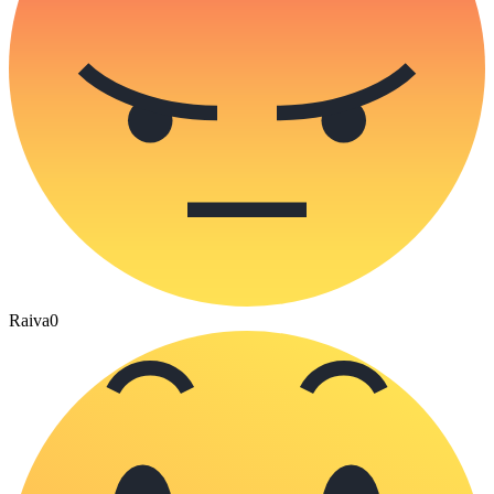
Raiva
0