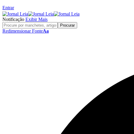
Entrar
Notificação
Exibir Mais
Redimensionar Fonte
Aa