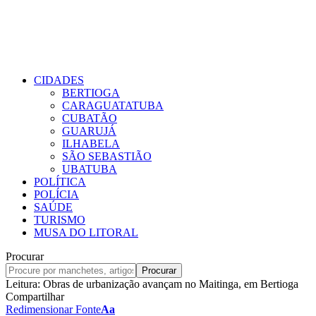
CIDADES
BERTIOGA
CARAGUATATUBA
CUBATÃO
GUARUJÁ
ILHABELA
SÃO SEBASTIÃO
UBATUBA
POLÍTICA
POLÍCIA
SAÚDE
TURISMO
MUSA DO LITORAL
Procurar
Leitura:
Obras de urbanização avançam no Maitinga, em Bertioga
Compartilhar
Redimensionar Fonte
Aa