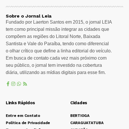
Sobre o Jornal Leia
Fundado por Laerton Santos em 2015, o jornal LEIA
tem como principal missão integrar as cidades que
compõem as regiões do Litoral Norte, Baixada
Santista e Vale do Paraíba, tendo como diferencial
o olhar crítico que define a linha editorial do veículo.
Em busca de contato cada vez mais próximo com
seu público, o jornal tem investido na cobertura
diária, utilizando as mídias digitais para esse fim.
Links Rápidos
Cidades
Entre em Contato
BERTIOGA
Política de Privacidade
CARAGUATATUBA