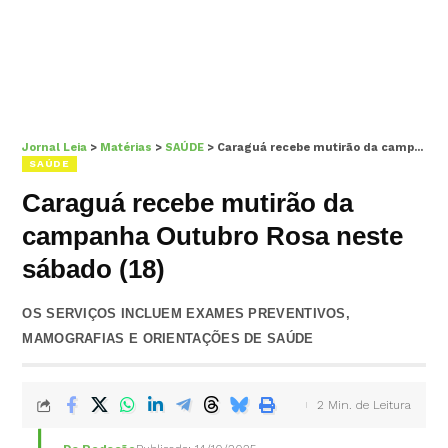
Jornal Leia
>
Matérias
>
SAÚDE
>
Caraguá recebe mutirão da campanha Outubro Rosa neste sábado (18)
SAÚDE
Caraguá recebe mutirão da
campanha Outubro Rosa neste
sábado (18)
OS SERVIÇOS INCLUEM EXAMES PREVENTIVOS,
MAMOGRAFIAS E ORIENTAÇÕES DE SAÚDE
2 Min. de Leitura