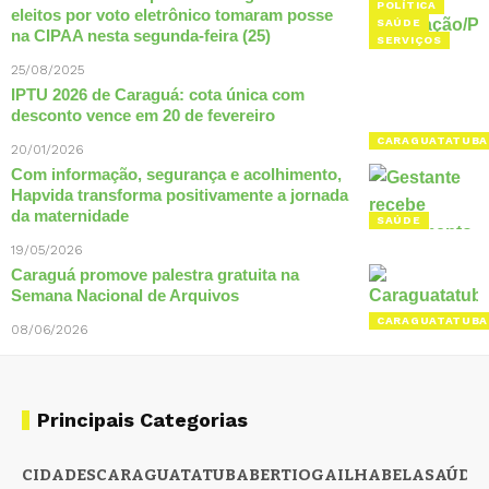
POLÍTICA
eleitos por voto eletrônico tomaram posse
SAÚDE
na CIPAA nesta segunda-feira (25)
SERVIÇOS
25/08/2025
IPTU 2026 de Caraguá: cota única com
desconto vence em 20 de fevereiro
CARAGUATATUBA
20/01/2026
Com informação, segurança e acolhimento,
Hapvida transforma positivamente a jornada
da maternidade
SAÚDE
19/05/2026
Caraguá promove palestra gratuita na
Semana Nacional de Arquivos
CARAGUATATUBA
08/06/2026
Principais Categorias
CIDADES
CARAGUATATUBA
BERTIOGA
ILHABELA
SAÚDE