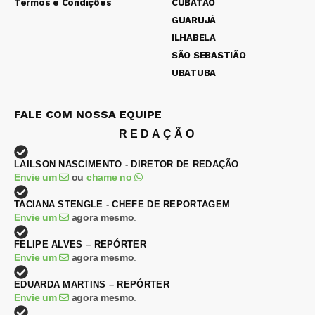
Termos e Condições
CUBATÃO
GUARUJÁ
ILHABELA
SÃO SEBASTIÃO
UBATUBA
FALE COM NOSSA EQUIPE
REDAÇÃO
LAILSON NASCIMENTO - DIRETOR DE REDAÇÃO
Envie um
ou
chame no
TACIANA STENGLE - CHEFE DE REPORTAGEM
Envie um
agora mesmo
.
FELIPE ALVES – REPÓRTER
Envie um
agora mesmo
.
EDUARDA MARTINS – REPÓRTER
Envie um
agora mesmo
.