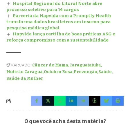
Hospital Regional do Litoral Norte abre
processo seletivo para 14 cargos
Parceria da Hapvida com a Promptly Health
transforma dados brasileiros em insumo para
pesquisa médica global
Hapvida lança cartilha de boas práticas ASG e
reforça compromisso com a sustentabilidade
MARCADO:
Câncer de Mama
Caraguatatuba
Mutirão Caraguá
Outubro Rosa
Prevenção
Saúde
Saúde da Mulher
O que você acha desta matéria?