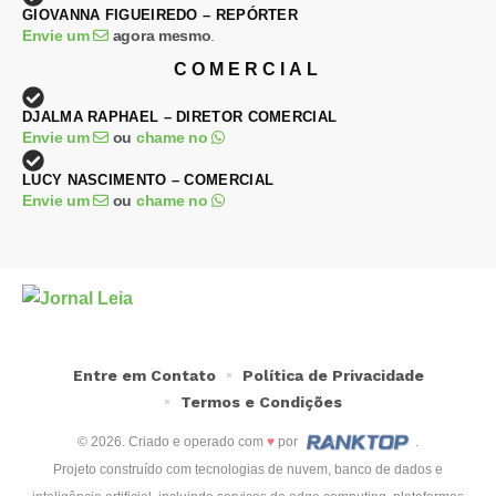
GIOVANNA FIGUEIREDO – REPÓRTER
Envie um
agora mesmo
.
COMERCIAL
DJALMA RAPHAEL – DIRETOR COMERCIAL
Envie um
ou
chame no
LUCY NASCIMENTO – COMERCIAL
Envie um
ou
chame no
Entre em Contato
Política de Privacidade
Termos e Condições
© 2026. Criado e operado com
♥
por
.
Projeto construído com tecnologias de nuvem, banco de dados e