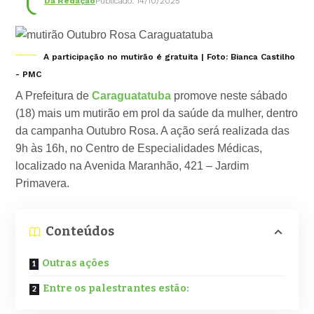
Da Redação
Publicado: 14/10/2025
A participação no mutirão é gratuita | Foto: Bianca Castilho
- PMC
A Prefeitura de
Caraguatatuba
promove neste sábado
(18) mais um mutirão em prol da saúde da mulher, dentro
da campanha Outubro Rosa. A ação será realizada das
9h às 16h, no Centro de Especialidades Médicas,
localizado na Avenida Maranhão, 421 – Jardim
Primavera.
Conteúdos
Outras ações
Entre os palestrantes estão: